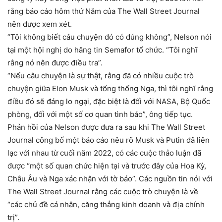
rằng báo cáo hôm thứ Năm của The Wall Street Journal
nên được xem xét.
“Tôi không biết câu chuyện đó có đúng không”, Nelson nói
tại một hội nghị do hãng tin Semafor tổ chức. “Tôi nghĩ
rằng nó nên được điều tra”.
“Nếu câu chuyện là sự thật, rằng đã có nhiều cuộc trò
chuyện giữa Elon Musk và tổng thống Nga, thì tôi nghĩ rằng
điều đó sẽ đáng lo ngại, đặc biệt là đối với NASA, Bộ Quốc
phòng, đối với một số cơ quan tình báo”, ông tiếp tục.
Phản hồi của Nelson được đưa ra sau khi The Wall Street
Journal công bố một báo cáo nêu rõ Musk và Putin đã liên
lạc với nhau từ cuối năm 2022, có các cuộc thảo luận đã
được “một số quan chức hiện tại và trước đây của Hoa Kỳ,
Châu Âu và Nga xác nhận với tờ báo”. Các nguồn tin nói với
The Wall Street Journal rằng các cuộc trò chuyện là về
“các chủ đề cá nhân, căng thẳng kinh doanh và địa chính
trị”.