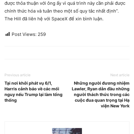
được thỏa thuận với ông ấy vì quá trình này cần phải được
chính thức hóa và tuân theo một số quy tắc nhất định”.
The Hill đã liên hệ với SpaceX để xin bình luận.
Post Views:
259
Previous article
Next article
Tại nơi khởi phát vụ 6/1,
Những người đương nhiệm
Harris cảnh báo về các mối
Lawler, Ryan dẫn đầu những
nguy nếu Trump lại làm tổng
người thách thức trong các
thống
cuộc đua quan trọng tại Hạ
viện New York