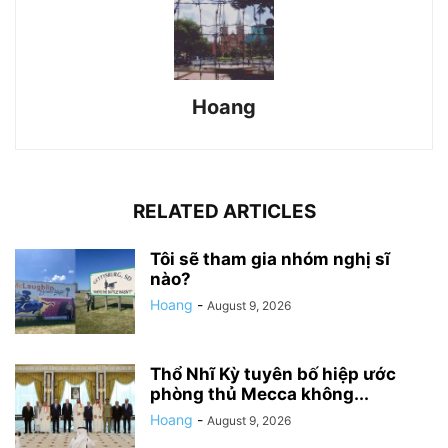
Hoang
RELATED ARTICLES
Tôi sẽ tham gia nhóm nghị sĩ
nào?
Hoang
-
August 9, 2026
Thổ Nhĩ Kỳ tuyên bố hiệp ước
phòng thủ Mecca không...
Hoang
-
August 9, 2026