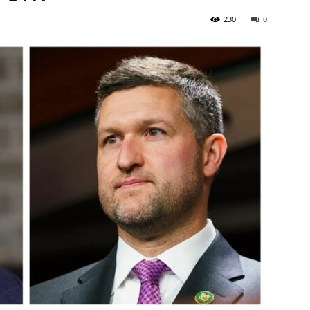
230
0