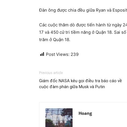
Đàn ông được chia đều giữa Ryan và Esposi
Các cuộc thăm dò được tiến hành từ ngày 24
17 và 450 cử tri tiềm năng ở Quận 18. Sai s
trăm ở Quận 18.
Post Views:
239
Previous article
Giám đốc NASA kêu gọi điều tra báo cáo về
cuộc đàm phán giữa Musk và Putin
Hoang