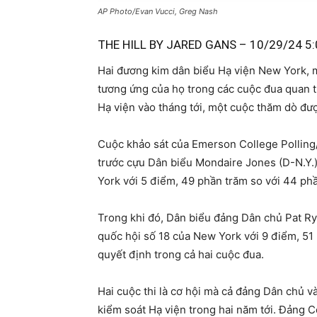
AP Photo/Evan Vucci, Greg Nash
THE HILL BY
JARED GANS
– 10/29/24 5:
Hai đương kim dân biểu Hạ viện New York, 
tương ứng của họ trong các cuộc đua quan 
Hạ viện vào tháng tới, một cuộc thăm dò đư
Cuộc khảo sát của Emerson College Polling/
trước cựu Dân biểu Mondaire Jones (D-N.Y.
York với 5 điểm, 49 phần trăm so với 44 ph
Trong khi đó, Dân biểu đảng Dân chủ Pat Ry
quốc hội số 18 của New York với 9 điểm, 51
quyết định trong cả hai cuộc đua.
Hai cuộc thi là cơ hội mà cả đảng Dân chủ 
kiểm soát Hạ viện trong hai năm tới. Đảng Cộ