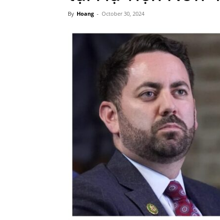
By
Hoang
-
October 30, 2024