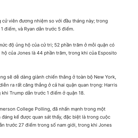
g cử viên đương nhiệm so với đầu tháng này; trong
 1 điểm, và Ryan dẫn trước 5 điểm.
mức độ ủng hộ của cử tri; 52 phần trăm ở mỗi quận có
 hộ của Jones là 44 phần trăm, trong khi của Esposito
ọng sẽ dễ dàng giành chiến thắng ở toàn bộ New York,
ễn ra rất căng thẳng ở cả hai quận quan trọng: Harris
g khi Trump dẫn trước 1 điểm ở quận 18.
merson College Polling, đã nhấn mạnh trong một
 đáng kể được quan sát thấy, đặc biệt là trong cuộc
n trước 27 điểm trong số nam giới, trong khi Jones