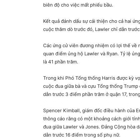
biên độ cho việc mất phiếu bầu.
Kết quả đánh dấu sự cải thiện cho cả hai ứn
cuộc thăm dò trước đó, Lawler chỉ dẫn trước
Các ứng cử viên đương nhiệm có lợi thế về 
quan điểm ủng hộ Lawler và Ryan. Tỷ lệ ủng
là 41 phần trăm.
Trong khi Phó Tổng thống Harris được kỳ v
cuộc đua giữa bà và cựu Tổng thống Trump di
dẫn trước 3 điểm phần trăm ở quận 17, tron
Spencer Kimball, giám đốc điều hành của E
thông cáo rằng có một khoảng cách giới tính
đua giữa Lawler và Jones. Đảng Cộng hòa dẫ
dẫn trước 16 điểm trong số phụ nữ.