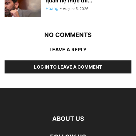
quan hệ thực thi...
Hoang
-
August 5, 2026
NO COMMENTS
LEAVE A REPLY
LOG IN TO LEAVE A COMMENT
ABOUT US