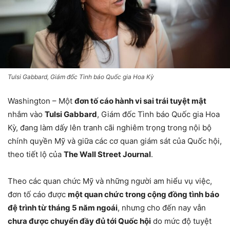
Tulsi Gabbard, Giám đốc Tình báo Quốc gia Hoa Kỳ
Washington – Một
đơn tố cáo hành vi sai trái tuyệt mật
nhắm vào
Tulsi Gabbard
, Giám đốc Tình báo Quốc gia Hoa
Kỳ, đang làm dấy lên tranh cãi nghiêm trọng trong nội bộ
chính quyền Mỹ và giữa các cơ quan giám sát của Quốc hội,
theo tiết lộ của
The Wall Street Journal
.
Theo các quan chức Mỹ và những người am hiểu vụ việc,
đơn tố cáo được
một quan chức trong cộng đồng tình báo
đệ trình từ tháng 5 năm ngoái
, nhưng cho đến nay vẫn
chưa được chuyển đầy đủ tới Quốc hội
do mức độ tuyệt