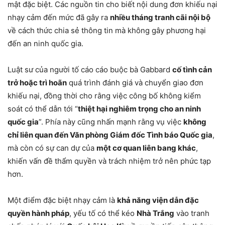
mật đặc biệt. Các nguồn tin cho biết nội dung đơn khiếu nại
nhạy cảm đến mức đã gây ra
nhiều tháng tranh cãi nội bộ
về cách thức chia sẻ thông tin mà không gây phương hại
đến an ninh quốc gia.
Luật sư của người tố cáo cáo buộc bà Gabbard
cố tình cản
trở hoặc trì hoãn
quá trình đánh giá và chuyển giao đơn
khiếu nại, đồng thời cho rằng việc công bố không kiểm
soát có thể dẫn tới “
thiệt hại nghiêm trọng cho an ninh
quốc gia
”. Phía này cũng nhấn mạnh rằng vụ việc
không
chỉ liên quan đến Văn phòng Giám đốc Tình báo Quốc gia
,
mà còn có sự can dự của
một cơ quan liên bang khác
,
khiến vấn đề thẩm quyền và trách nhiệm trở nên phức tạp
hơn.
Một điểm đặc biệt nhạy cảm là
khả năng viện dẫn đặc
quyền hành pháp
, yếu tố có thể kéo
Nhà Trắng
vào tranh