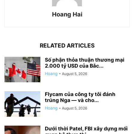
Hoang Hai
RELATED ARTICLES
Số phận thỏa thuận thương mại
2.000 tỷ USD của Bắc...
Hoang
-
August 5, 2026
Flycam của công ty tôi đánh
trúng Nga — và cho...
Hoang
-
August 5, 2026
Dưới thời Patel, FBI xây dựng mối