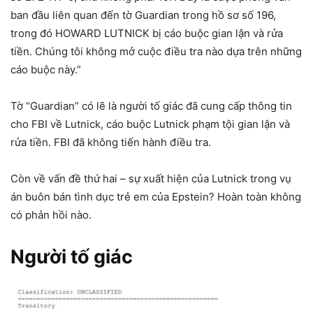
ban đầu liên quan đến tờ Guardian trong hồ sơ số 196,
trong đó HOWARD LUTNICK bị cáo buộc gian lận và rửa
tiền. Chúng tôi không mở cuộc điều tra nào dựa trên những
cáo buộc này.”
Tờ “Guardian” có lẽ là người tố giác đã cung cấp thông tin
cho FBI về Lutnick, cáo buộc Lutnick phạm tội gian lận và
rửa tiền. FBI đã không tiến hành điều tra.
Còn về vấn đề thứ hai – sự xuất hiện của Lutnick trong vụ
án buôn bán tình dục trẻ em của Epstein? Hoàn toàn không
có phản hồi nào.
Người tố giác