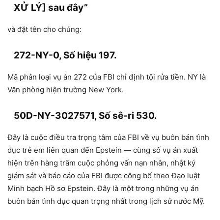
XỬ LÝ] sau đây”
và đặt tên cho chúng:
272-NY-0, Số hiệu 197.
Mã phân loại vụ án 272 của FBI chỉ định tội rửa tiền. NY là
Văn phòng hiện trường New York.
50D-NY-3027571, Số sê-ri 530.
Đây là cuộc điều tra trọng tâm của FBI về vụ buôn bán tình
dục trẻ em liên quan đến Epstein — cùng số vụ án xuất
hiện trên hàng trăm cuộc phỏng vấn nạn nhân, nhật ký
giám sát và báo cáo của FBI được công bố theo Đạo luật
Minh bạch Hồ sơ Epstein. Đây là một trong những vụ án
buôn bán tình dục quan trọng nhất trong lịch sử nước Mỹ.