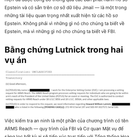
Epstein và có sẵn trên cơ sở dữ liệu Jmail — là một trong
những tài liệu quan trọng nhất xuất hiện từ các hồ sơ
Epstein. Không phải vì những gì nó cho chúng ta biết về
Epstein, mà vì những gì nó cho chúng ta biết về FBI.
Bằng chứng Lutnick trong hai
vụ án
Việc kiểm tra an ninh là một phần của chương trình có tên
ARMS Reach — quy trình của FBI và Cơ quan Mật vụ để
sàng lọc bất kỳ ai sẽ tiếp xúc trực tiếp với Tổng thống Hoa