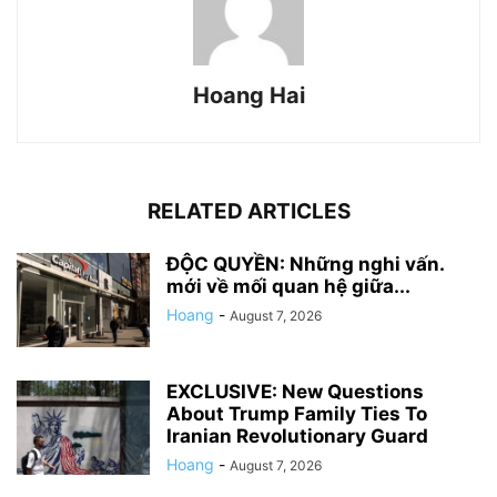
Hoang Hai
RELATED ARTICLES
ĐỘC QUYỀN: Những nghi vấn.
mới về mối quan hệ giữa...
Hoang
-
August 7, 2026
EXCLUSIVE: New Questions
About Trump Family Ties To
Iranian Revolutionary Guard
Hoang
-
August 7, 2026