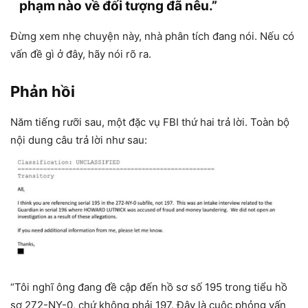
phạm nào về đối tượng đã nêu.”
Đừng xem nhẹ chuyện này, nhà phân tích đang nói. Nếu có
vấn đề gì ở đây, hãy nói rõ ra.
Phản hồi
Năm tiếng rưỡi sau, một đặc vụ FBI thứ hai trả lời. Toàn bộ
nội dung câu trả lời như sau:
“Tôi nghĩ ông đang đề cập đến hồ sơ số 195 trong tiểu hồ
sơ 272-NY-0, chứ không phải 197. Đây là cuộc phỏng vấn