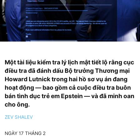
Một tài liệu kiểm tra lý lịch mật tiết lộ rằng cục
điều tra đã đánh dấu Bộ trưởng Thương mại
Howard Lutnick trong hai hồ sơ vụ án đang
hoạt động — bao gồm cả cuộc điều tra buôn
bán tình dục trẻ em Epstein — và đã minh oan
cho ông.
ZEV SHALEV
NGÀY 17 THÁNG 2