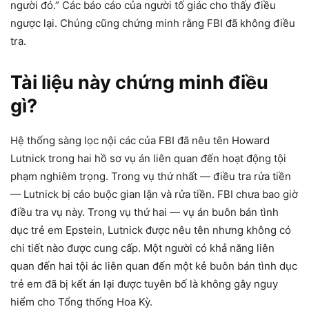
người đó.” Các báo cáo của người tố giác cho thấy điều
ngược lại. Chúng cũng chứng minh rằng FBI đã không điều
tra.
Tài liệu này chứng minh điều
gì?
Hệ thống sàng lọc nội các của FBI đã nêu tên Howard
Lutnick trong hai hồ sơ vụ án liên quan đến hoạt động tội
phạm nghiêm trọng. Trong vụ thứ nhất — điều tra rửa tiền
— Lutnick bị cáo buộc gian lận và rửa tiền. FBI chưa bao giờ
điều tra vụ này. Trong vụ thứ hai — vụ án buôn bán tình
dục trẻ em Epstein, Lutnick được nêu tên nhưng không có
chi tiết nào được cung cấp. Một người có khả năng liên
quan đến hai tội ác liên quan đến một kẻ buôn bán tình dục
trẻ em đã bị kết án lại được tuyên bố là không gây nguy
hiểm cho Tổng thống Hoa Kỳ.