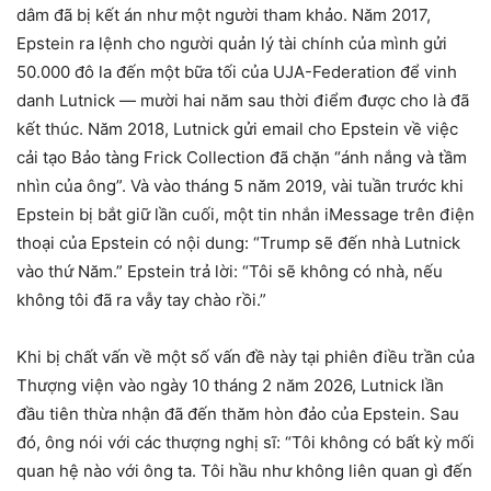
dâm đã bị kết án như một người tham khảo. Năm 2017,
Epstein ra lệnh cho người quản lý tài chính của mình gửi
50.000 đô la đến một bữa tối của UJA-Federation để vinh
danh Lutnick — mười hai năm sau thời điểm được cho là đã
kết thúc. Năm 2018, Lutnick gửi email cho Epstein về việc
cải tạo Bảo tàng Frick Collection đã chặn “ánh nắng và tầm
nhìn của ông”. Và vào tháng 5 năm 2019, vài tuần trước khi
Epstein bị bắt giữ lần cuối, một tin nhắn iMessage trên điện
thoại của Epstein có nội dung: “Trump sẽ đến nhà Lutnick
vào thứ Năm.” Epstein trả lời: “Tôi sẽ không có nhà, nếu
không tôi đã ra vẫy tay chào rồi.”
Khi bị chất vấn về một số vấn đề này tại phiên điều trần của
Thượng viện vào ngày 10 tháng 2 năm 2026, Lutnick lần
đầu tiên thừa nhận đã đến thăm hòn đảo của Epstein. Sau
đó, ông nói với các thượng nghị sĩ: “Tôi không có bất kỳ mối
quan hệ nào với ông ta. Tôi hầu như không liên quan gì đến