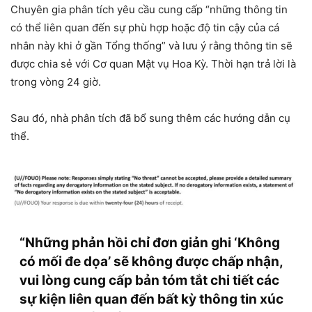
Chuyên gia phân tích yêu cầu cung cấp “những thông tin
có thể liên quan đến sự phù hợp hoặc độ tin cậy của cá
nhân này khi ở gần Tổng thống” và lưu ý rằng thông tin sẽ
được chia sẻ với Cơ quan Mật vụ Hoa Kỳ. Thời hạn trả lời là
trong vòng 24 giờ.
Sau đó, nhà phân tích đã bổ sung thêm các hướng dẫn cụ
thể.
“Những phản hồi chỉ đơn giản ghi ‘Không
có mối đe dọa’ sẽ không được chấp nhận,
vui lòng cung cấp bản tóm tắt chi tiết các
sự kiện liên quan đến bất kỳ thông tin xúc