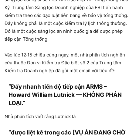
Kỳ. Trung tâm Sàng lọc Doanh nghiệp của FBI tiến hành
kiểm tra theo các đạo luật liên bang về bảo vệ tổng thống.
Đây không phải là một cuộc kiểm tra lý lịch thông thường.
Đó là một cuộc sàng lọc an ninh quốc gia để được phép
tiếp cận Tổng thống.
Vào lúc 12:15 chiều cùng ngày, một nhà phân tích nghiên
cứu thuộc Đơn vị Kiểm tra Đặc biệt số 2 của Trung tâm
Kiểm tra Doanh nghiệp đã gửi một email với tiêu đề:
“Đẩy nhanh tiến độ tiếp cận ARMS –
Howard William Lutnick — KHÔNG PHÂN
LOẠI.”
Nhà phân tích viết rằng Lutnick là
“được liệt kê trong các [VỤ ÁN ĐANG CHỜ