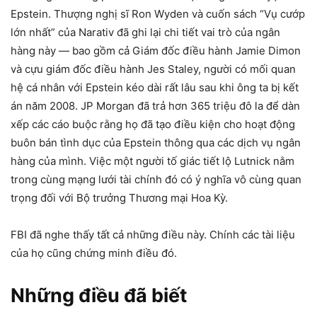
Epstein. Thượng nghị sĩ Ron Wyden và cuốn sách “Vụ cướp
lớn nhất” của Narativ đã ghi lại chi tiết vai trò của ngân
hàng này — bao gồm cả Giám đốc điều hành Jamie Dimon
và cựu giám đốc điều hành Jes Staley, người có mối quan
hệ cá nhân với Epstein kéo dài rất lâu sau khi ông ta bị kết
án năm 2008. JP Morgan đã trả hơn 365 triệu đô la để dàn
xếp các cáo buộc rằng họ đã tạo điều kiện cho hoạt động
buôn bán tình dục của Epstein thông qua các dịch vụ ngân
hàng của mình. Việc một người tố giác tiết lộ Lutnick nằm
trong cùng mạng lưới tài chính đó có ý nghĩa vô cùng quan
trọng đối với Bộ trưởng Thương mại Hoa Kỳ.
FBI đã nghe thấy tất cả những điều này. Chính các tài liệu
của họ cũng chứng minh điều đó.
Những điều đã biết