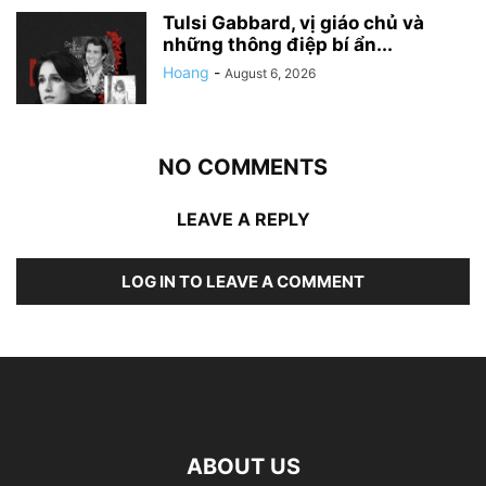
Tulsi Gabbard, vị giáo chủ và
những thông điệp bí ẩn...
Hoang
-
August 6, 2026
NO COMMENTS
LEAVE A REPLY
LOG IN TO LEAVE A COMMENT
ABOUT US