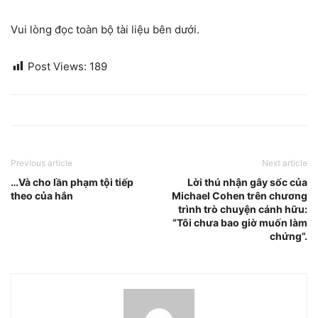
Vui lòng đọc toàn bộ tài liệu bên dưới.
Post Views:
189
Previous article
Next article
…Và cho lần phạm tội tiếp
Lời thú nhận gây sốc của
theo của hắn
Michael Cohen trên chương
trình trò chuyện cánh hữu:
“Tôi chưa bao giờ muốn làm
chứng”.