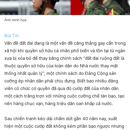
Ảnh minh họa.
Bùi Tín
Vấn đề đất đai đang là một vấn đề căng thẳng gay cấn trong
xã hội khi quyền sở hữu cá nhân phổ biến và tồn tại từ ngàn
xưa bị xóa bỏ để thay bằng chính sách “đất đai ruộng đất là
thuộc quyền sở hữu của toàn dân do Nhà nước thay mặt
thống nhất quản lý”, một chính sách do Ðảng Cộng sản
cưỡng ép nhân dân phải chịu đựng. Biết bao nhiêu đảng
viên có chức có quyền đã qua đó cướp đất của nhân dân
một cách trắng trợn với những cuộc cưỡng chế tàn bạo, tạo
nên hàng chục vạn, hàng triệu dân oan khắp cả nước.
Sau chiến tranh kéo dài chấm dứt gần 40 năm nay, xuất
hiện một cuộc cướp đất không kém phần bạo ngược nhưng