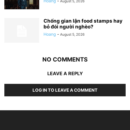
Hoang
-
August 5, 2026
Chống gian lận food stamps hay
bỏ đói người nghèo?
Hoang
-
August 5, 2026
NO COMMENTS
LEAVE A REPLY
LOG IN TO LEAVE A COMMENT