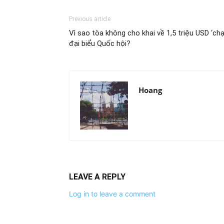
Previous article
Vì sao tòa không cho khai về 1,5 triệu USD ‘chạ
đại biểu Quốc hội?
Hoang
LEAVE A REPLY
Log in to leave a comment