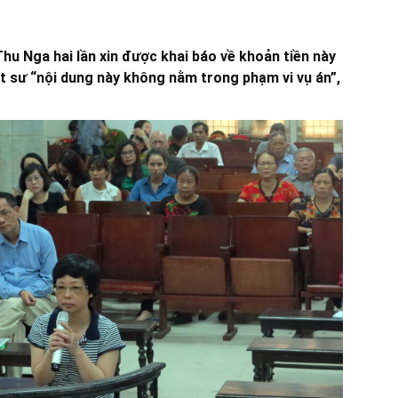
hu Nga hai lần xin được khai báo về khoản tiền này
t sư “nội dung này không nằm trong phạm vi vụ án”,