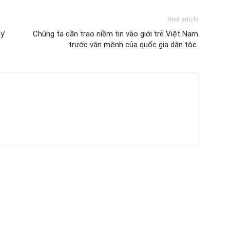
Next article
y’
Chúng ta cần trao niềm tin vào giới trẻ Việt Nam
trước vận mệnh của quốc gia dân tộc.