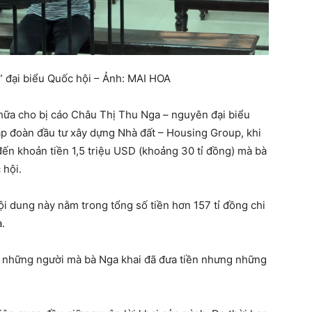
” đại biểu Quốc hội – Ảnh: MAI HOA
hữa cho bị cáo Châu Thị Thu Nga – nguyên đại biểu
p đoàn đầu tư xây dựng Nhà đất – Housing Group, khi
đến khoản tiền 1,5 triệu USD (khoảng 30 tỉ đồng) mà bà
 hội.
nội dung này nằm trong tổng số tiền hơn 157 tỉ đồng chi
.
của những người mà bà Nga khai đã đưa tiền nhưng những