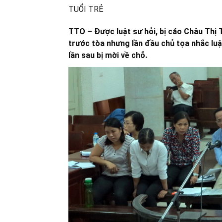
TUỔI TRẺ
TTO – Được luật sư hỏi, bị cáo Châu Thị T
trước tòa nhưng lần đầu chủ tọa nhắc luậ
lần sau bị mời về chỗ.