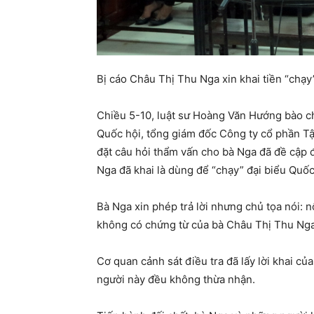
Bị cáo Châu Thị Thu Nga xin khai tiền “chạy
Chiều 5-10, luật sư Hoàng Văn Hướng bào c
Quốc hội, tổng giám đốc Công ty cổ phần Tậ
đặt câu hỏi thẩm vấn cho bà Nga đã đề cập 
Nga đã khai là dùng để “chạy” đại biểu Quốc
Bà Nga xin phép trả lời nhưng chủ tọa nói: 
không có chứng từ của bà Châu Thị Thu Nga
Cơ quan cảnh sát điều tra đã lấy lời khai 
người này đều không thừa nhận.