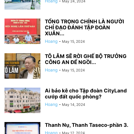
Hoang
-
May 24, 2024
TỔNG TRỌNG CHÍNH LÀ NGƯỜI
CHỈ ĐẠO ĐÁNH TẬP ĐOÀN
XUÂN...
Hoang
-
May 15, 2024
TÔ LÂM SẼ RỜI GHẾ BỘ TRƯỞNG
CÔNG AN ĐỂ NGỒI...
Hoang
-
May 15, 2024
Ai bảo kê cho Tập đoàn CityLand
cướp đất quốc phòng?
Hoang
-
May 14, 2024
Thanh Nụ, Thanh Taseco-phần 3.
Hoang
-
May 12, 2024