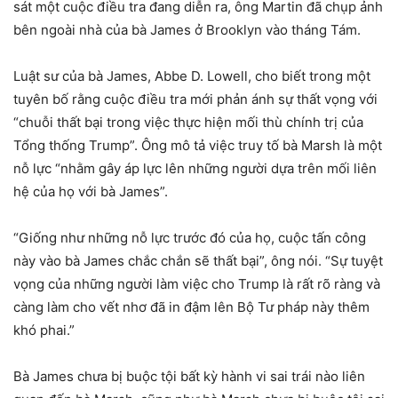
sát một cuộc điều tra đang diễn ra, ông Martin đã chụp ảnh
bên ngoài nhà của bà James ở Brooklyn vào tháng Tám.
Luật sư của bà James, Abbe D. Lowell, cho biết trong một
tuyên bố rằng cuộc điều tra mới phản ánh sự thất vọng với
“chuỗi thất bại trong việc thực hiện mối thù chính trị của
Tổng thống Trump”. Ông mô tả việc truy tố bà Marsh là một
nỗ lực “nhằm gây áp lực lên những người dựa trên mối liên
hệ của họ với bà James”.
“Giống như những nỗ lực trước đó của họ, cuộc tấn công
này vào bà James chắc chắn sẽ thất bại”, ông nói. “Sự tuyệt
vọng của những người làm việc cho Trump là rất rõ ràng và
càng làm cho vết nhơ đã in đậm lên Bộ Tư pháp này thêm
khó phai.”
Bà James chưa bị buộc tội bất kỳ hành vi sai trái nào liên