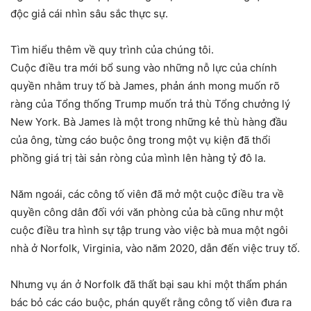
độc giả cái nhìn sâu sắc thực sự.
Tìm hiểu thêm về quy trình của chúng tôi.
Cuộc điều tra mới bổ sung vào những nỗ lực của chính
quyền nhằm truy tố bà James, phản ánh mong muốn rõ
ràng của Tổng thống Trump muốn trả thù Tổng chưởng lý
New York. Bà James là một trong những kẻ thù hàng đầu
của ông, từng cáo buộc ông trong một vụ kiện đã thổi
phồng giá trị tài sản ròng của mình lên hàng tỷ đô la.
Năm ngoái, các công tố viên đã mở một cuộc điều tra về
quyền công dân đối với văn phòng của bà cũng như một
cuộc điều tra hình sự tập trung vào việc bà mua một ngôi
nhà ở Norfolk, Virginia, vào năm 2020, dẫn đến việc truy tố.
Nhưng vụ án ở Norfolk đã thất bại sau khi một thẩm phán
bác bỏ các cáo buộc, phán quyết rằng công tố viên đưa ra