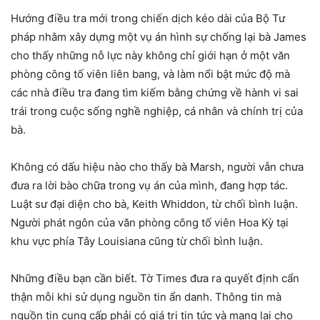
Hướng điều tra mới trong chiến dịch kéo dài của Bộ Tư
pháp nhằm xây dựng một vụ án hình sự chống lại bà James
cho thấy những nỗ lực này không chỉ giới hạn ở một văn
phòng công tố viên liên bang, và làm nổi bật mức độ mà
các nhà điều tra đang tìm kiếm bằng chứng về hành vi sai
trái trong cuộc sống nghề nghiệp, cá nhân và chính trị của
bà.
Không có dấu hiệu nào cho thấy bà Marsh, người vẫn chưa
đưa ra lời bào chữa trong vụ án của mình, đang hợp tác.
Luật sư đại diện cho bà, Keith Whiddon, từ chối bình luận.
Người phát ngôn của văn phòng công tố viên Hoa Kỳ tại
khu vực phía Tây Louisiana cũng từ chối bình luận.
Những điều bạn cần biết. Tờ Times đưa ra quyết định cẩn
thận mỗi khi sử dụng nguồn tin ẩn danh. Thông tin mà
nguồn tin cung cấp phải có giá trị tin tức và mang lại cho