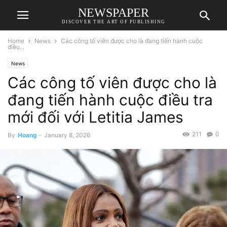
NEWSPAPER
DISCOVER THE ART OF PUBLISHING
Home
News
Các công tố viên được cho là đang tiến hành cuộc
điều...
News
Các công tố viên được cho là
đang tiến hành cuộc điều tra
mới đối với Letitia James
211
0
By
Hoang
-
January 8, 2026