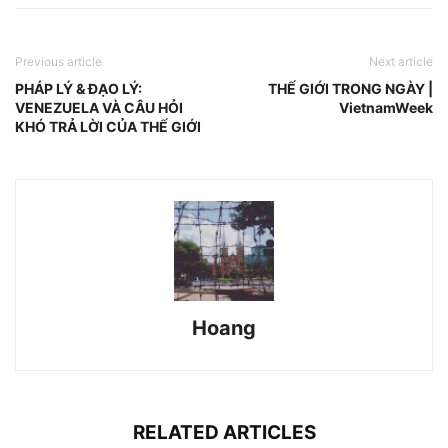
Previous article
Next article
PHÁP LÝ & ĐẠO LÝ:
THẾ GIỚI TRONG NGÀY |
VENEZUELA VÀ CÂU HỎI
VietnamWeek
KHÓ TRẢ LỜI CỦA THẾ GIỚI
Hoang
RELATED ARTICLES