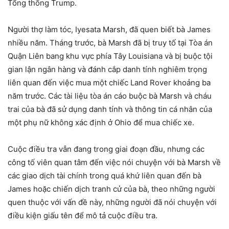
Tổng thống Trump.
Người thợ làm tóc, Iyesata Marsh, đã quen biết bà James
nhiều năm. Tháng trước, bà Marsh đã bị truy tố tại Tòa án
Quận Liên bang khu vực phía Tây Louisiana và bị buộc tội
gian lận ngân hàng và đánh cắp danh tính nghiêm trọng
liên quan đến việc mua một chiếc Land Rover khoảng ba
năm trước. Các tài liệu tòa án cáo buộc bà Marsh và cháu
trai của bà đã sử dụng danh tính và thông tin cá nhân của
một phụ nữ không xác định ở Ohio để mua chiếc xe.
Cuộc điều tra vẫn đang trong giai đoạn đầu, nhưng các
công tố viên quan tâm đến việc nói chuyện với bà Marsh về
các giao dịch tài chính trong quá khứ liên quan đến bà
James hoặc chiến dịch tranh cử của bà, theo những người
quen thuộc với vấn đề này, những người đã nói chuyện với
điều kiện giấu tên để mô tả cuộc điều tra.