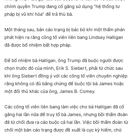
chính quyền Trump đang cố gắng sử dụng “hệ thống tư
pháp bị vũ khí hóa” để trả thù bà.
Một tháng sau, bản cáo trạng bị bác bỏ khi một thẩm phán
phát hiện ra rằng công tố viên liên bang Lindsey Halligan
đã được bổ nhiệm bất hợp pháp.
Để bổ nhiệm bà Halligan, ông Trump đã buộc người được
chọn trước đó của mình, Erik S. Siebert, phải từ chức sau
khi ông Siebert đồng ý với các công tố viên chuyên nghiệp
rằng không có đủ bằng chứng để buộc tội bà James hoặc
một đối thủ khác của ông, James B. Comey.
Các công tố viên liên bang làm việc cho bà Halligan đã cố
gắng hai lần nữa để truy tố bà James, nhưng bồi thẩm đoàn
đã từ chối đưa ra cáo buộc cả hai lần. Việc bồi thẩm đoàn từ
chối một bản cáo trạng được đề xuất là cực kỳ hiếm, chứ