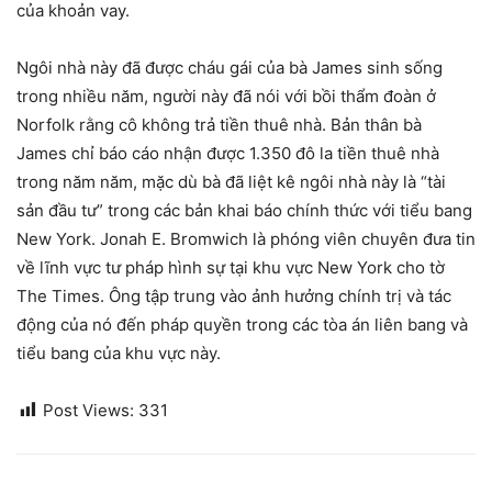
của khoản vay.
Ngôi nhà này đã được cháu gái của bà James sinh sống
trong nhiều năm, người này đã nói với bồi thẩm đoàn ở
Norfolk rằng cô không trả tiền thuê nhà. Bản thân bà
James chỉ báo cáo nhận được 1.350 đô la tiền thuê nhà
trong năm năm, mặc dù bà đã liệt kê ngôi nhà này là “tài
sản đầu tư” trong các bản khai báo chính thức với tiểu bang
New York. Jonah E. Bromwich là phóng viên chuyên đưa tin
về lĩnh vực tư pháp hình sự tại khu vực New York cho tờ
The Times. Ông tập trung vào ảnh hưởng chính trị và tác
động của nó đến pháp quyền trong các tòa án liên bang và
tiểu bang của khu vực này.
Post Views:
331