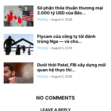
Số phận thỏa thuận thương mại
2.000 tỷ USD của Bắc...
Hoang
-
August 5, 2026
Flycam của công ty tôi đánh
trúng Nga — và cho...
Hoang
-
August 5, 2026
Dưới thời Patel, FBI xây dựng mối
quan hệ thực thi...
Hoang
-
August 5, 2026
NO COMMENTS
LEAVE A REPLY