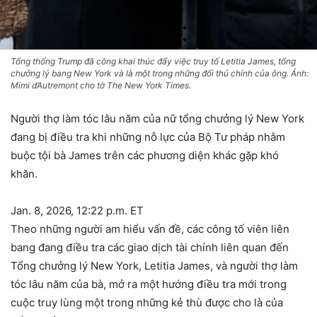
Tổng thống Trump đã công khai thúc đẩy việc truy tố Letitia James, tổng
chưởng lý bang New York và là một trong những đối thủ chính của ông. Ảnh:
Mimi d’Autremont cho tờ The New York Times.
Người thợ làm tóc lâu năm của nữ tổng chưởng lý New York
đang bị điều tra khi những nỗ lực của Bộ Tư pháp nhằm
buộc tội bà James trên các phương diện khác gặp khó
khăn.
Jan. 8, 2026,
12:22 p.m. ET
Theo những người am hiểu vấn đề, các công tố viên liên
bang đang điều tra các giao dịch tài chính liên quan đến
Tổng chưởng lý New York, Letitia James, và người thợ làm
tóc lâu năm của bà, mở ra một hướng điều tra mới trong
cuộc truy lùng một trong những kẻ thù được cho là của