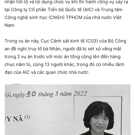
nhận hối lộ và lợi dụng chức vụ khi thi hành công vụ xảy ra
tại Công ty Cổ phần Tiến bộ Quốc tế (AIC) và Trung tâm
Công nghệ sinh học (CNSH) TPHCM của nhà nước Việt
Nam.
Trong vụ án này, Cục Cảnh sát kinh tế (C03) của Bộ Công
an đề nghị truy tố bà Nhàn, người đã bị xét xử vắng mặt
trong 2 vụ án trước với mức án tổng cộng lên đến hàng
chục năm tù, cùng 13 người khác, trong đó có nhiều lãnh
đạo của AIC và các quan chức nhà nước.