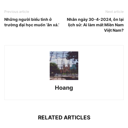
Previous article
Next article
Những người biểu tình ở
Nhân ngày 30-4-2024, ôn lại
trường đại học muốn ‘ân xá.’
lịch sử: Ai làm mất Miền Nam
Việt Nam?
Hoang
RELATED ARTICLES