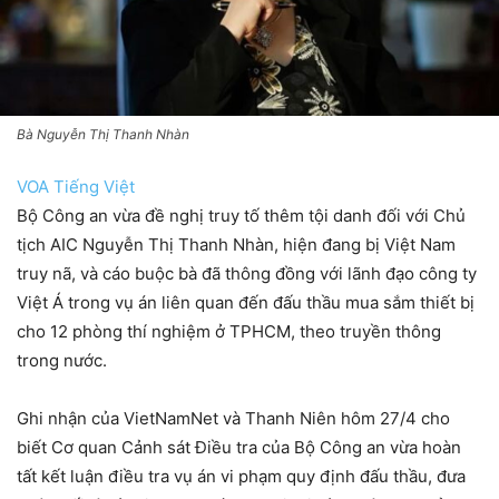
Bà Nguyễn Thị Thanh Nhàn
VOA Tiếng Việt
Bộ Công an vừa đề nghị truy tố thêm tội danh đối với Chủ
tịch AIC Nguyễn Thị Thanh Nhàn, hiện đang bị Việt Nam
truy nã, và cáo buộc bà đã thông đồng với lãnh đạo công ty
Việt Á trong vụ án liên quan đến đấu thầu mua sắm thiết bị
cho 12 phòng thí nghiệm ở TPHCM, theo truyền thông
trong nước.
Ghi nhận của VietNamNet và Thanh Niên hôm 27/4 cho
biết Cơ quan Cảnh sát Điều tra của Bộ Công an vừa hoàn
tất kết luận điều tra vụ án vi phạm quy định đấu thầu, đưa