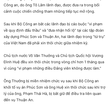
Công an, do ông Tô Lâm lãnh đạo, được đưa ra trong bối
cảnh cuộc chiến chống tham nhũng tiếp tục mở rộng.
Sau khi Bộ Công an bắt các lãnh đạo bị cáo buộc “vi phạm
về quy định đấu thầu” và “đưa nhận hối lộ” tại các tập đoàn
xây dựng Phúc Sơn và Thuận An, hai lãnh đạo trong “tứ trụ”
của Việt Nam đã phải xin thôi chức giữa nhiệm kỳ.
Chủ tịch nước Võ Văn Thưởng và Chủ tịch Quốc hội Vương
Đình Huệ đều xin thôi chức trong vòng chỉ hơn 1 tháng qua
vì cùng “vi phạm những điều Đảng viên không được làm.”
Ông Thưởng bị miễn nhiệm chức vụ sau khi Bộ Công an
khởi tố vụ án Phúc Sơn và ông Huệ xin thôi chức sau khi trợ
lý của ông, Phạm Thái Hà, bị bắt giữ để điều tra liên quan
đến vụ Thuận An.