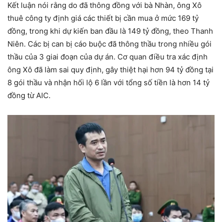
Kết luận nói rằng do đã thông đồng với bà Nhàn, ông Xô
thuê công ty định giá các thiết bị cần mua ở mức 169 tỷ
đồng, trong khi dự kiến ban đầu là 149 tỷ đồng, theo Thanh
Niên. Các bị can bị cáo buộc đã thông thầu trong nhiều gói
thầu của 3 giai đoạn của dự án. Cơ quan điều tra xác định
ông Xô đã làm sai quy định, gây thiệt hại hơn 94 tỷ đồng tại
8 gói thầu và nhận hối lộ 6 lần với tổng số tiền là hơn 14 tỷ
đồng từ AIC.