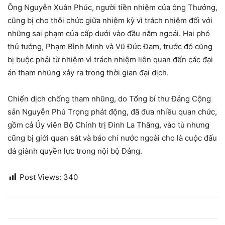
Ông Nguyễn Xuân Phúc, người tiền nhiệm của ông Thưởng,
cũng bị cho thôi chức giữa nhiệm kỳ vì trách nhiệm đối với
những sai phạm của cấp dưới vào đầu năm ngoái. Hai phó
thủ tướng, Phạm Bình Minh và Vũ Đức Đam, trước đó cũng
bị buộc phải từ nhiệm vì trách nhiệm liên quan đến các đại
án tham nhũng xảy ra trong thời gian đại dịch.
Chiến dịch chống tham nhũng, do Tổng bí thư Đảng Cộng
sản Nguyễn Phú Trọng phát động, đã đưa nhiều quan chức,
gồm cả Ủy viên Bộ Chính trị Đinh La Thăng, vào tù nhưng
cũng bị giới quan sát và báo chí nước ngoài cho là cuộc đấu
đá giành quyền lực trong nội bộ Đảng.
Post Views:
340