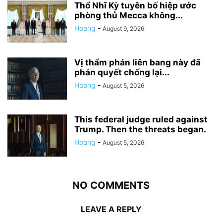
Thổ Nhĩ Kỳ tuyên bố hiệp ước
phòng thủ Mecca không...
Hoang
-
August 9, 2026
Vị thẩm phán liên bang này đã
phán quyết chống lại...
Hoang
-
August 5, 2026
This federal judge ruled against
Trump. Then the threats began.
Hoang
-
August 5, 2026
NO COMMENTS
LEAVE A REPLY