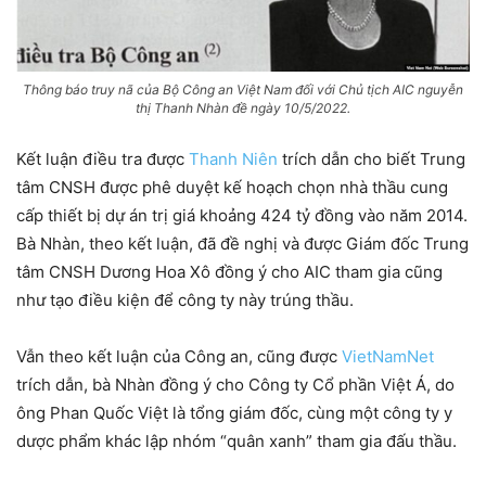
Thông báo truy nã của Bộ Công an Việt Nam đối với Chủ tịch AIC nguyễn
thị Thanh Nhàn đề ngày 10/5/2022.
Kết luận điều tra được
Thanh Niên
trích dẫn cho biết Trung
tâm CNSH được phê duyệt kế hoạch chọn nhà thầu cung
cấp thiết bị dự án trị giá khoảng 424 tỷ đồng vào năm 2014.
Bà Nhàn, theo kết luận, đã đề nghị và được Giám đốc Trung
tâm CNSH Dương Hoa Xô đồng ý cho AIC tham gia cũng
như tạo điều kiện để công ty này trúng thầu.
Vẫn theo kết luận của Công an, cũng được
VietNamNet
trích dẫn, bà Nhàn đồng ý cho Công ty Cổ phần Việt Á, do
ông Phan Quốc Việt là tổng giám đốc, cùng một công ty y
dược phẩm khác lập nhóm “quân xanh” tham gia đấu thầu.