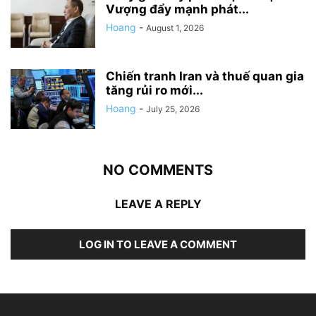
Vượng đẩy mạnh phát...
Hoang
-
August 1, 2026
Chiến tranh Iran và thuế quan gia
tăng rủi ro mới...
Hoang
-
July 25, 2026
NO COMMENTS
LEAVE A REPLY
LOG IN TO LEAVE A COMMENT