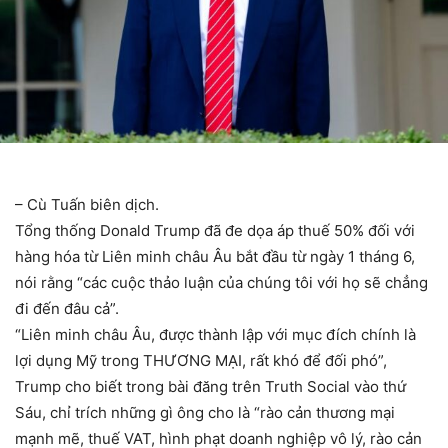
– Cù Tuấn biên dịch.
Tổng thống Donald Trump đã đe dọa áp thuế 50% đối với
hàng hóa từ Liên minh châu Âu bắt đầu từ ngày 1 tháng 6,
nói rằng “các cuộc thảo luận của chúng tôi với họ sẽ chẳng
đi đến đâu cả”.
“Liên minh châu Âu, được thành lập với mục đích chính là
lợi dụng Mỹ trong THƯƠNG MẠI, rất khó để đối phó”,
Trump cho biết trong bài đăng trên Truth Social vào thứ
Sáu, chỉ trích những gì ông cho là “rào cản thương mại
mạnh mẽ, thuế VAT, hình phạt doanh nghiệp vô lý, rào cản