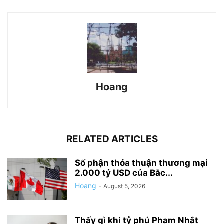
Hoang
RELATED ARTICLES
Số phận thỏa thuận thương mại
2.000 tỷ USD của Bắc...
Hoang
-
August 5, 2026
Thấy gì khi tỷ phú Phạm Nhật