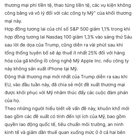
thương mại phi tiền tệ, thao túng tiền tệ, các vụ kiện không
công bằng và vô lý đối với các công ty Mỹ” của khối thương
mại này.
Hợp đồng tương lai của chỉ số S&P 500 giảm 1,1% trong khi
hợp đồng tương lai Nasdaq 100 giảm 1,3% vào sáng thứ Sáu
sau lời đe dọa của Trump, cũng diễn ra vài phút sau khi
tổng thống tuyên bố sẽ áp thuế ít nhất 25% đối với hàng
hóa của gã khổng lồ công nghệ Mỹ Apple Inc. nếu công ty
này không sản xuất iPhone tại Mỹ.
Động thái thương mại mới nhất của Trump diễn ra sau khi
EU, vào đầu tuần này, đã chia sẻ một đề xuất thương mại
được khôi phục với Mỹ nhằm thúc đẩy các cuộc đàm phán
của họ.
Theo những người hiểu biết về vấn đề này, khuôn khổ mới
bao gồm các đề xuất có tính đến lợi ích của Mỹ, bao gồm
quyền lao động quốc tế, tiêu chuẩn môi trường, an ninh
kinh tế và giảm dần thuế quan xuống mức 0 ở cả hai bên