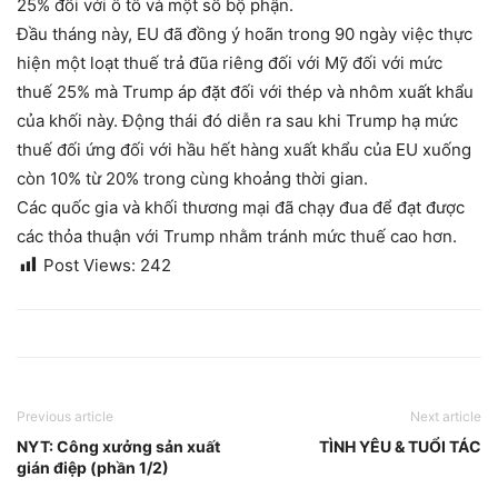
25% đối với ô tô và một số bộ phận.
Đầu tháng này, EU đã đồng ý hoãn trong 90 ngày việc thực
hiện một loạt thuế trả đũa riêng đối với Mỹ đối với mức
thuế 25% mà Trump áp đặt đối với thép và nhôm xuất khẩu
của khối này. Động thái đó diễn ra sau khi Trump hạ mức
thuế đối ứng đối với hầu hết hàng xuất khẩu của EU xuống
còn 10% từ 20% trong cùng khoảng thời gian.
Các quốc gia và khối thương mại đã chạy đua để đạt được
các thỏa thuận với Trump nhằm tránh mức thuế cao hơn.
Post Views:
242
Previous article
Next article
NYT: Công xưởng sản xuất
TÌNH YÊU & TUỔI TÁC
gián điệp (phần 1/2)