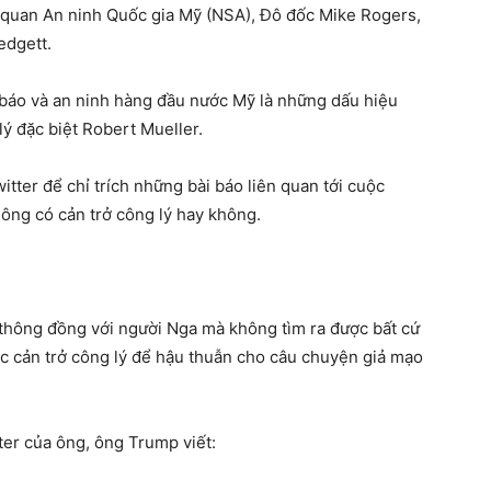
quan An ninh Quốc gia Mỹ (NSA), Đô đốc Mike Rogers,
edgett.
 báo và an ninh hàng đầu nước Mỹ là những dấu hiệu
lý đặc biệt Robert Mueller.
tter để chỉ trích những bài báo liên quan tới cuộc
u ông có cản trở công lý hay không.
 thông đồng với người Nga mà không tìm ra được bất cứ
ệc cản trở công lý để hậu thuẫn cho câu chuyện giả mạo
ter của ông, ông Trump viết: