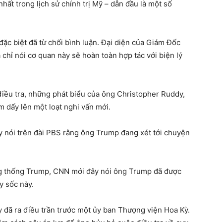
hất trong lịch sử chính trị Mỹ – dẫn đầu là một số
ặc biệt đã từ chối bình luận. Đại diện của Giám Đốc
chỉ nói cơ quan này sẽ hoàn toàn hợp tác với biện lý
điều tra, những phát biểu của ông Christopher Ruddy,
 dấy lên một loạt nghi vấn mới.
 nói trên đài PBS rằng ông Trump đang xét tới chuyện
ng thống Trump, CNN mới đây nói ông Trump đã được
y sốc này.
đã ra điều trần trước một ủy ban Thượng viện Hoa Kỳ.