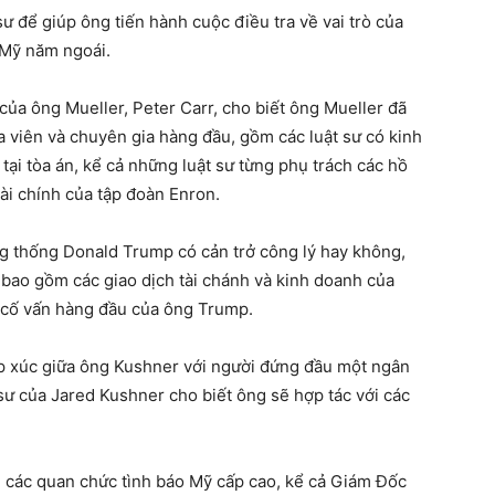
ư để giúp ông tiến hành cuộc điều tra về vai trò của
 Mỹ năm ngoái.
của ông Mueller, Peter Carr, cho biết ông Mueller đã
a viên và chuyên gia hàng đầu, gồm các luật sư có kinh
tại tòa án, kể cả những luật sư từng phụ trách các hồ
 tài chính của tập đoàn Enron.
ng thống Donald Trump có cản trở công lý hay không,
 bao gồm các giao dịch tài chánh và kinh doanh của
 cố vấn hàng đầu của ông Trump.
ếp xúc giữa ông Kushner với người đứng đầu một ngân
sư của Jared Kushner cho biết ông sẽ hợp tác với các
 các quan chức tình báo Mỹ cấp cao, kể cả Giám Đốc