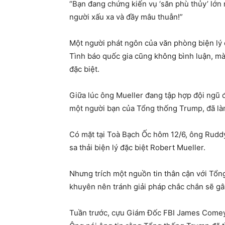
“Bạn đang chứng kiến vụ ‘săn phù thủy’ lớn n
người xấu xa và đầy mâu thuẫn!”
Một người phát ngôn của văn phòng biện lý đ
Tình báo quốc gia cũng không bình luận, mà 
đặc biệt.
Giữa lúc ông Mueller đang tập hợp đội ngũ 
một người bạn của Tổng thống Trump, đã làm
Có mặt tại Toà Bạch Ốc hôm 12/6, ông Ruddy
sa thải biện lý đặc biệt Robert Mueller.
Nhưng trích một nguồn tin thân cận với Tổ
khuyên nên tránh giải pháp chắc chắn sẽ gâ
Tuần trước, cựu Giám Đốc FBI James Comey 