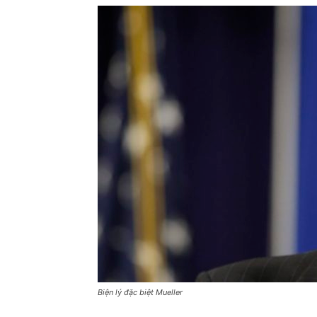
Biện lý đặc biệt Mueller