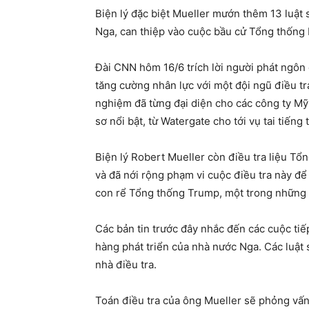
Biện lý đặc biệt Mueller mướn thêm 13 luật s
Nga, can thiệp vào cuộc bầu cử Tổng thống
Đài CNN hôm 16/6 trích lời người phát ngôn 
tăng cường nhân lực với một đội ngũ điều tr
nghiệm đã từng đại diện cho các công ty Mỹ 
sơ nổi bật, từ Watergate cho tới vụ tai tiếng
Biện lý Robert Mueller còn điều tra liệu Tổ
và đã nới rộng phạm vi cuộc điều tra này để
con rể Tổng thống Trump, một trong những
Các bản tin trước đây nhắc đến các cuộc ti
hàng phát triển của nhà nước Nga. Các luật 
nhà điều tra.
Toán điều tra của ông Mueller sẽ phỏng vấn