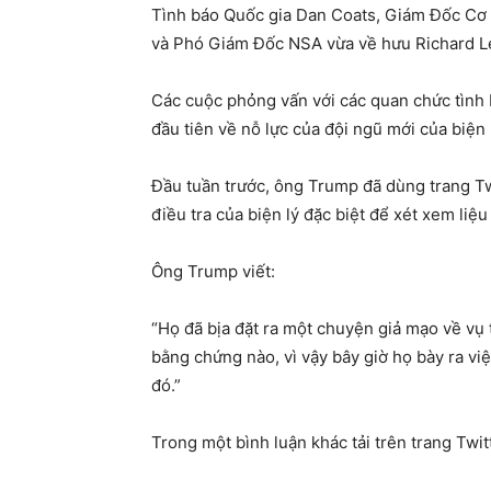
Tình báo Quốc gia Dan Coats, Giám Đốc Cơ 
và Phó Giám Đốc NSA vừa về hưu Richard L
Các cuộc phỏng vấn với các quan chức tình
đầu tiên về nỗ lực của đội ngũ mới của biện 
Đầu tuần trước, ông Trump đã dùng trang Twi
điều tra của biện lý đặc biệt để xét xem liệ
Ông Trump viết:
“Họ đã bịa đặt ra một chuyện giả mạo về vụ
bằng chứng nào, vì vậy bây giờ họ bày ra vi
đó.”
Trong một bình luận khác tải trên trang Twit