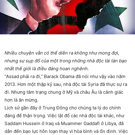
Nhiều chuyện vẫn có thể diễn ra không như mong đợi,
nhưng sự sụp đổ của một trong những nhà độc tài tàn bạo
nhất thế giới là điều đáng hoan nghênh.
“Assad phải ra đi,” Barack Obama đã nói như vậy vào năm
2013. Hơn một thập kỷ sau, nhà độc tài Syria đã thực sự ra
đi. Nhưng tâm trạng chung ở Mỹ và châu Âu là cảnh giác
hơn là ăn mừng.
Lịch sử gần đây ở Trung Đông cho chúng ta lý do chính
đáng để thận trọng. Việc lật đổ các nhà độc tài khác, như
Saddam Hussein ở Iraq và Muammer Gaddafi ở Libya, đã
dẫn đến bạo lực hỗn loạn thay vì hòa bình và ổn định. Việc