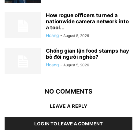
How rogue officers turned a
nationwide camera network into
a tool...
Hoang
-
August 5, 2026
Chống gian lận food stamps hay
bỏ đói người nghèo?
Hoang
-
August 5, 2026
NO COMMENTS
LEAVE A REPLY
LOG IN TO LEAVE A COMMENT