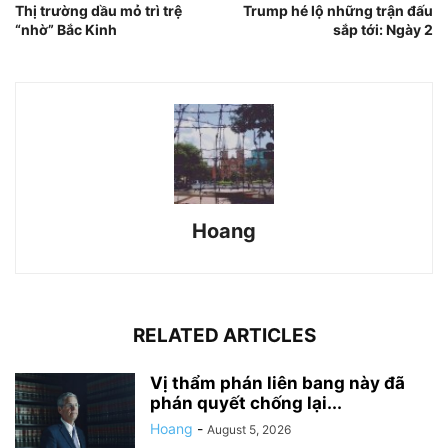
Thị trường dầu mỏ trì trệ
Trump hé lộ những trận đấu
“nhờ” Bắc Kinh
sắp tới: Ngày 2
Hoang
RELATED ARTICLES
Vị thẩm phán liên bang này đã
phán quyết chống lại...
Hoang
-
August 5, 2026