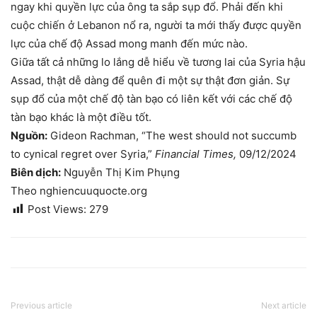
ngay khi quyền lực của ông ta sắp sụp đổ. Phải đến khi
cuộc chiến ở Lebanon nổ ra, người ta mới thấy được quyền
lực của chế độ Assad mong manh đến mức nào.
Giữa tất cả những lo lắng dễ hiểu về tương lai của Syria hậu
Assad, thật dễ dàng để quên đi một sự thật đơn giản. Sự
sụp đổ của một chế độ tàn bạo có liên kết với các chế độ
tàn bạo khác là một điều tốt.
Nguồn:
Gideon Rachman, “The west should not succumb
to cynical regret over Syria,”
Financial Times,
09/12/2024
Biên dịch:
Nguyễn Thị Kim Phụng
Theo nghiencuuquocte.org
Post Views:
279
Previous article
Next article