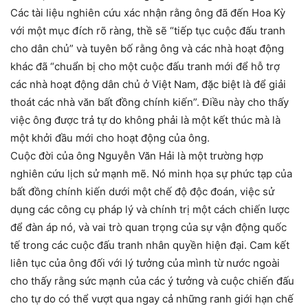
Các tài liệu nghiên cứu xác nhận rằng ông đã đến Hoa Kỳ
với một mục đích rõ ràng, thề sẽ “tiếp tục cuộc đấu tranh
cho dân chủ” và tuyên bố rằng ông và các nhà hoạt động
khác đã “chuẩn bị cho một cuộc đấu tranh mới để hỗ trợ
các nhà hoạt động dân chủ ở Việt Nam, đặc biệt là để giải
thoát các nhà văn bất đồng chính kiến”. Điều này cho thấy
việc ông được trả tự do không phải là một kết thúc mà là
một khởi đầu mới cho hoạt động của ông.
Cuộc đời của ông Nguyễn Văn Hải là một trường hợp
nghiên cứu lịch sử mạnh mẽ. Nó minh họa sự phức tạp của
bất đồng chính kiến dưới một chế độ độc đoán, việc sử
dụng các công cụ pháp lý và chính trị một cách chiến lược
để đàn áp nó, và vai trò quan trọng của sự vận động quốc
tế trong các cuộc đấu tranh nhân quyền hiện đại. Cam kết
liên tục của ông đối với lý tưởng của mình từ nước ngoài
cho thấy rằng sức mạnh của các ý tưởng và cuộc chiến đấu
cho tự do có thể vượt qua ngay cả những ranh giới hạn chế