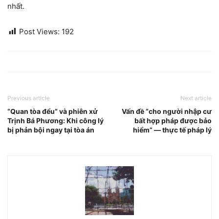
nhất.
Post Views:
192
Previous article
Next article
“Quan tòa đểu” và phiên xử
Vấn đề “cho người nhập cư
Trịnh Bá Phương: Khi công lý
bất hợp pháp được bảo
bị phản bội ngay tại tòa án
hiểm” — thực tế pháp lý