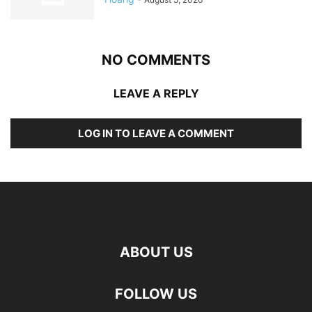
NO COMMENTS
LEAVE A REPLY
LOG IN TO LEAVE A COMMENT
ABOUT US
FOLLOW US