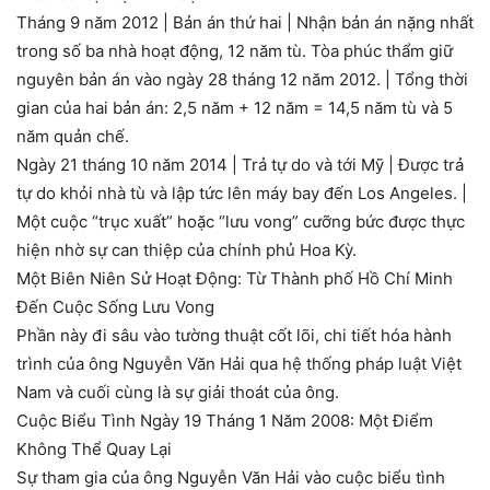
Tháng 9 năm 2012 | Bản án thứ hai | Nhận bản án nặng nhất
trong số ba nhà hoạt động, 12 năm tù. Tòa phúc thẩm giữ
nguyên bản án vào ngày 28 tháng 12 năm 2012. | Tổng thời
gian của hai bản án: 2,5 năm + 12 năm = 14,5 năm tù và 5
năm quản chế.
Ngày 21 tháng 10 năm 2014 | Trả tự do và tới Mỹ | Được trả
tự do khỏi nhà tù và lập tức lên máy bay đến Los Angeles. |
Một cuộc “trục xuất” hoặc “lưu vong” cưỡng bức được thực
hiện nhờ sự can thiệp của chính phủ Hoa Kỳ.
Một Biên Niên Sử Hoạt Động: Từ Thành phố Hồ Chí Minh
Đến Cuộc Sống Lưu Vong
Phần này đi sâu vào tường thuật cốt lõi, chi tiết hóa hành
trình của ông Nguyễn Văn Hải qua hệ thống pháp luật Việt
Nam và cuối cùng là sự giải thoát của ông.
Cuộc Biểu Tình Ngày 19 Tháng 1 Năm 2008: Một Điểm
Không Thể Quay Lại
Sự tham gia của ông Nguyễn Văn Hải vào cuộc biểu tình