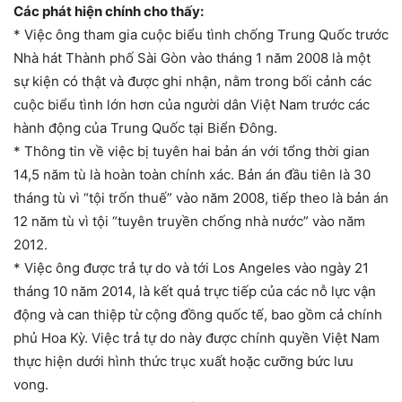
Các phát hiện chính cho thấy:
* Việc ông tham gia cuộc biểu tình chống Trung Quốc trước
Nhà hát Thành phố Sài Gòn vào tháng 1 năm 2008 là một
sự kiện có thật và được ghi nhận, nằm trong bối cảnh các
cuộc biểu tình lớn hơn của người dân Việt Nam trước các
hành động của Trung Quốc tại Biển Đông.
* Thông tin về việc bị tuyên hai bản án với tổng thời gian
14,5 năm tù là hoàn toàn chính xác. Bản án đầu tiên là 30
tháng tù vì “tội trốn thuế” vào năm 2008, tiếp theo là bản án
12 năm tù vì tội “tuyên truyền chống nhà nước” vào năm
2012.
* Việc ông được trả tự do và tới Los Angeles vào ngày 21
tháng 10 năm 2014, là kết quả trực tiếp của các nỗ lực vận
động và can thiệp từ cộng đồng quốc tế, bao gồm cả chính
phủ Hoa Kỳ. Việc trả tự do này được chính quyền Việt Nam
thực hiện dưới hình thức trục xuất hoặc cưỡng bức lưu
vong.