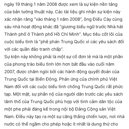
ngày 19 tháng 1 năm 2008 được xem là sự kiện nền tảng
của bản tường thuật này. Các tài liệu ghi nhận sự kiện này
xác nhận rằng “vào tháng 1 năm 2008”, ông Điếu Cày cùng
sáu nhà hoạt động khác đã “giương biểu ngữ trước Nhà hát
Thành phố ở Thành phố Hồ Chí Minh”. Mục tiêu cốt lõi của
cuộc biểu tình là “phê phán Trung Quốc vì các yêu sách đối
với các quần đảo tranh chấp”.
Sự kiện này không phải là một sự cố đơn lẻ mà là một phần
của phong trào biểu tình lớn hơn bắt đầu vào cuối năm
2007, được châm ngòi bởi các hành động quyết đoán của
Trung Quốc tại Biển Đông. Phản ứng của chính phủ Việt
Nam đối với các cuộc biểu tình chống Trung Quốc rất phức
tạp. Một mặt, sự phẫn nộ của người dân trước các yêu sách
lãnh thổ của Trung Quốc phù hợp với tình cảm dân tộc của
một phe phái đáng kể trong nội bộ Đảng Cộng sản Việt
Nam. Điều này tạo ra một sự căng thẳng chiến lược, nơi nhà
nước có thể ngầm cho phép hoặc ít nhất là dung thứ cho