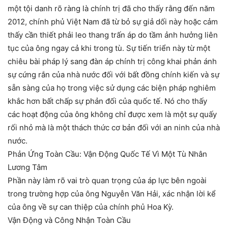
một tội danh rõ ràng là chính trị đã cho thấy rằng đến năm
2012, chính phủ Việt Nam đã từ bỏ sự giả dối này hoặc cảm
thấy cần thiết phải leo thang trấn áp do tầm ảnh hưởng liên
tục của ông ngay cả khi trong tù. Sự tiến triển này từ một
chiêu bài pháp lý sang đàn áp chính trị công khai phản ánh
sự cứng rắn của nhà nước đối với bất đồng chính kiến và sự
sẵn sàng của họ trong việc sử dụng các biện pháp nghiêm
khắc hơn bất chấp sự phản đối của quốc tế. Nó cho thấy
các hoạt động của ông không chỉ được xem là một sự quấy
rối nhỏ mà là một thách thức cơ bản đối với an ninh của nhà
nước.
Phản Ứng Toàn Cầu: Vận Động Quốc Tế Vì Một Tù Nhân
Lương Tâm
Phần này làm rõ vai trò quan trọng của áp lực bên ngoài
trong trường hợp của ông Nguyễn Văn Hải, xác nhận lời kể
của ông về sự can thiệp của chính phủ Hoa Kỳ.
Vận Động và Công Nhận Toàn Cầu