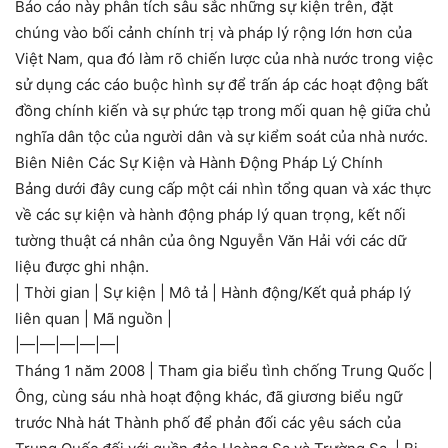
Báo cáo này phân tích sâu sắc những sự kiện trên, đặt
chúng vào bối cảnh chính trị và pháp lý rộng lớn hơn của
Việt Nam, qua đó làm rõ chiến lược của nhà nước trong việc
sử dụng các cáo buộc hình sự để trấn áp các hoạt động bất
đồng chính kiến và sự phức tạp trong mối quan hệ giữa chủ
nghĩa dân tộc của người dân và sự kiểm soát của nhà nước.
Biên Niên Các Sự Kiện và Hành Động Pháp Lý Chính
Bảng dưới đây cung cấp một cái nhìn tổng quan và xác thực
về các sự kiện và hành động pháp lý quan trọng, kết nối
tường thuật cá nhân của ông Nguyễn Văn Hải với các dữ
liệu được ghi nhận.
| Thời gian | Sự kiện | Mô tả | Hành động/Kết quả pháp lý
liên quan | Mã nguồn |
|—|—|—|—|—|
Tháng 1 năm 2008 | Tham gia biểu tình chống Trung Quốc |
Ông, cùng sáu nhà hoạt động khác, đã giương biểu ngữ
trước Nhà hát Thành phố để phản đối các yêu sách của