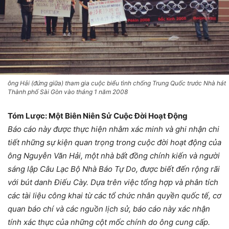
ông Hải (đứng giữa) tham gia cuộc biểu tình chống Trung Quốc trước Nhà hát
Thành phố Sài Gòn vào tháng 1 năm 2008
Tóm Lược: Một Biên Niên Sử Cuộc Đời Hoạt Động
Báo cáo này được thực hiện nhằm xác minh và ghi nhận chi
tiết những sự kiện quan trọng trong cuộc đời hoạt động của
ông Nguyễn Văn Hải, một nhà bất đồng chính kiến và người
sáng lập Câu Lạc Bộ Nhà Báo Tự Do, được biết đến rộng rãi
với bút danh Điếu Cày. Dựa trên việc tổng hợp và phân tích
các tài liệu công khai từ các tổ chức nhân quyền quốc tế, cơ
quan báo chí và các nguồn lịch sử, báo cáo này xác nhận
tính xác thực của những cột mốc chính do ông cung cấp.