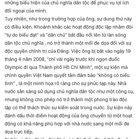
những biểu hiện của chủ nghĩa dân tộc để phục vụ lợi ích
đối ngoại của mình.
Tuy nhiên, như trong trường hợp của ông, sự dung thứ này
có điều kiện. Khoảnh khắc các hoạt động độc lập nhằm đòi
“tự do biểu đạt” và “dân chủ” bắt đầu nổi lên từ làn sóng
dân tộc chủ nghĩa , nó trở thành một mối đe dọa đối với sự
độc quyền chính trị của Đảng. Việc ông bị bắt vào ngày 19
tháng 4 năm 2008, “chỉ vài ngày trước khi ngọn đuốc
Olympic đi qua Thành phố Hồ Chí Minh”, một sự kiện mà
chính quyền Việt Nam quyết tâm đảm bảo “không có biểu
tình” , là một minh họa rõ ràng cho sự phức tạp này. Nhà
nước sẵn sàng sử dụng chủ nghĩa dân tộc như một công cụ,
nhưng không cho phép nó trở thành một phong trào độc
lập có thể thách thức sự kiểm soát trong nước. Sự kiện này
đánh dấu thời điểm hoạt động của ông chuyển từ một hoạt
động có khả năng phù hợp với nhà nước sang một mối đe
dọa trực tiếp.