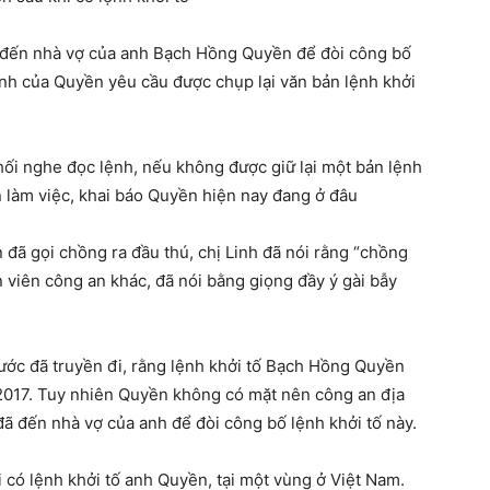
n đến nhà vợ của anh Bạch Hồng Quyền để đòi công bố
 đình của Quyền yêu cầu được chụp lại văn bản lệnh khởi
hối nghe đọc lệnh, nếu không được giữ lại một bản lệnh
n làm việc, khai báo Quyền hiện nay đang ở đâu
đã gọi chồng ra đầu thú, chị Linh đã nói rằng “chồng
 viên công an khác, đã nói bằng giọng đầy ý gài bẫy
nước đã truyền đi, rằng lệnh khởi tố Bạch Hồng Quyền
/2017. Tuy nhiên Quyền không có mặt nên công an địa
ã đến nhà vợ của anh để đòi công bố lệnh khởi tố này.
 có lệnh khởi tố anh Quyền, tại một vùng ở Việt Nam.