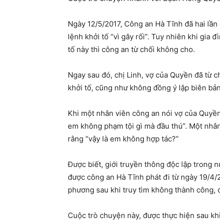
Ngày 12/5/2017, Công an Hà Tĩnh đã hai lầ
lệnh khởi tố “vì gây rối”. Tuy nhiên khi gia
tố này thì công an từ chối không cho.
Ngay sau đó, chị Linh, vợ của Quyền đã từ c
khởi tố, cũng như không đồng ý lập biên bả
Khi một nhân viên công an nói vợ của Quyền 
em không phạm tội gì mà đầu thú”. Một nhân
rằng “vậy là em không hợp tác?”
Được biết, giới truyền thông độc lập trong 
được công an Hà Tĩnh phát đi từ ngày 19/4
phương sau khi truy tìm không thành công, đ
Cuộc trò chuyện này, được thực hiện sau khi