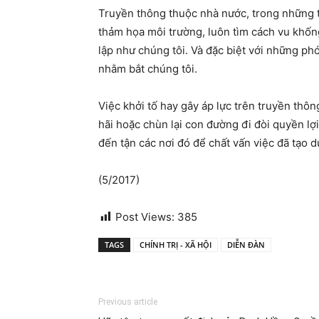
Truyền thông thuộc nhà nước, trong những th
thảm họa môi trường, luôn tìm cách vu khống
lập như chúng tôi. Và đặc biệt với những ph
nhằm bắt chúng tôi.
Việc khởi tố hay gây áp lực trên truyền thô
hãi hoặc chùn lại con đường đi đòi quyền lợ
đến tận các nơi đó để chất vấn việc đã tạo 
(5/2017)
Post Views:
385
TAGS
CHÍNH TRỊ - XÃ HỘI
DIỄN ĐÀN
Previous article