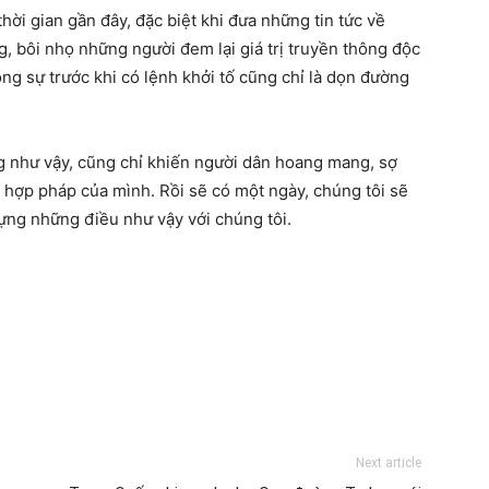
ời gian gần đây, đặc biệt khi đưa những tin tức về
, bôi nhọ những người đem lại giá trị truyền thông độc
óng sự trước khi có lệnh khởi tố cũng chỉ là dọn đường
ng như vậy, cũng chỉ khiến người dân hoang mang, sợ
i hợp pháp của mình. Rồi sẽ có một ngày, chúng tôi sẽ
dựng những điều như vậy với chúng tôi.
Next article