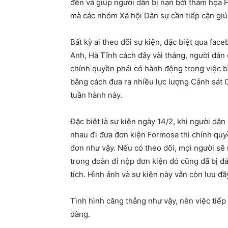
đến và giúp người dân bị nạn bởi thảm họa 
mà các nhóm Xã hội Dân sự cần tiếp cận gi
Bất kỳ ai theo dõi sự kiện, đặc biệt qua fac
Anh, Hà Tĩnh cách đây vài tháng, người dân 
chính quyền phải có hành động trong việc b
bằng cách đưa ra nhiều lực lượng Cảnh sát
tuần hành này.
Đặc biệt là sự kiện ngày 14/2, khi người d
nhau đi đưa đơn kiện Formosa thì chính qu
đơn như vậy. Nếu có theo dõi, mọi người sẽ
trong đoàn đi nộp đơn kiện đó cũng đã bị đ
tích. Hình ảnh và sự kiện này vẫn còn lưu đầ
Tình hình căng thẳng như vậy, nên việc tiế
dàng.