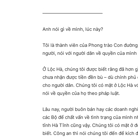
—————————————
Anh nói gì về mình, lúc này?
Tôi là thành viên của Phong trào Con đường 
người, nói với người dân về quyền của mình 
Ở Lộc Hà, chúng tôi được biết rằng đã hơn 
chưa nhận được tiền đền bù – dù chính phủ đ
cho người dân. Chúng tôi có mặt ở Lộc Hà vớ
nói về quyền của họ theo pháp luật.
Lâu nay, người buôn bán hay các doanh nghi
các Bộ để chất vấn về tình trạng của mình n
tỉnh Hà Tĩnh cũng vậy. Chúng tôi có mặt ở 
biết. Công an thì nói chúng tôi đến để kích