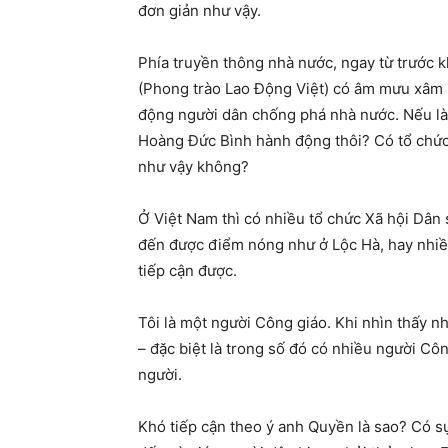
đơn giản như vậy.
Phía truyền thông nhà nước, ngay từ trước k
(Phong trào Lao Động Việt) có âm mưu xâm 
động người dân chống phá nhà nước. Nếu là 
Hoàng Đức Bình hành động thôi? Có tổ chức
như vậy không?
Ở Việt Nam thì có nhiều tổ chức Xã hội Dân
đến được điểm nóng như ở Lộc Hà, hay nhiều
tiếp cận được.
Tôi là một người Công giáo. Khi nhìn thấy n
– đặc biệt là trong số đó có nhiều người Cô
người.
Khó tiếp cận theo ý anh Quyền là sao? Có s