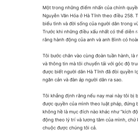
Một trong những điểm nhấn của chính quyền g
Nguyễn Văn Hóa ở Hà Tĩnh theo điều 258. Th
biểu tình và đời sống của người dân trong v
Trước khi những điều xấu nhất có thể diễn 
rằng hành động của anh và anh Bình có hoàn
Tôi bước chân vào cùng đoàn tuần hành, là 
và thông tin mà tôi chuyển tải với góc độ tr
được biết người dân Hà Tĩnh đã đòi quyền lợ
ngăn cản và đàn áp người dân ra sao.
Tôi khẳng định rằng nếu nay mai này tôi bị b
được quyền của mình theo luật pháp, đứng b
không hề là mục đích nào khác như “kích độ
động theo lý trí và lương tâm của mình, chứ
chuộc được chúng tôi cả.