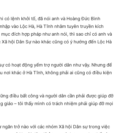
hi có lệnh khởi tố, đã nói anh và Hoàng Đức Bình
nhập vào Lộc Hà, Hà Tĩnh nhằm tuyên truyền kích
mục đích hợp pháp như anh nói, thì sao chỉ có anh và
 Xã hội Dân Sự nào khác cũng có ý hướng đến Lộc Hà
 sự có hoạt động yểm trợ người dân như vậy. Nhưng để
 nơi khác ở Hà Tĩnh, không phải ai cũng có điều kiện
hững điều bất công và người dân cần phải được giúp đỡ
ng giáo – tôi thấy mình có trách nhiệm phải giúp đỡ mọi
ự ngăn trở nào với các nhóm Xã hội Dân sự trong việc