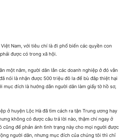
Việt Nam, với tiêu chí là đi phổ biến các quyền con
phải được có trong xã hội.
gần một năm, người dân lẫn các doanh nghiệp ở đó vẫn
ã nói là nhận được 500 triệu đô la để bù đắp thiệt hại
i mục đích là hướng dẫn người dân làm giấy tờ hồ sơ,
ệp ở huyện Lộc Hà đã tìm cách ra tận Trung ương hay
hưng không có được câu trả lời nào, thậm chí ngay ở
đó cũng để phản ánh tình trạng này cho mọi người được
 động người dân, nhưng mục đích của chúng tôi thì chỉ