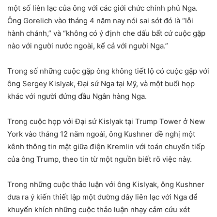
một số liên lạc của ông với các giới chức chính phủ Nga.
Ông Gorelich vào tháng 4 năm nay nói sai sót đó là “lỗi
hành chánh,” và “không có ý định che dấu bất cứ cuộc gặp
nào với người nước ngoài, kể cả với người Nga.”
Trong số những cuộc gặp ông không tiết lộ có cuộc gặp với
ông Sergey Kislyak, Đại sứ Nga tại Mỹ, và một buổi họp
khác với người đứng đầu Ngân hàng Nga.
Trong cuộc họp với Đại sứ Kislyak tại Trump Tower ở New
York vào tháng 12 năm ngoái, ông Kushner đề nghị một
kênh thông tin mật giữa điện Kremlin với toán chuyển tiếp
của ông Trump, theo tin từ một nguồn biết rõ việc này.
Trong những cuộc thảo luận với ông Kislyak, ông Kushner
đưa ra ý kiến thiết lập một đường dây liên lạc với Nga để
khuyến khích những cuộc thảo luận nhạy cảm cứu xét