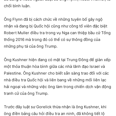
chối bình luận.
Ông Flynn đã bị cách chức về những tuyên bố gây ngộ
nhận và đang bị Quốc hội cũng như công tố viên đặc biệt
Robert Muller điều tra trong vụ Nga can thiệp bầu cử Tổng
thống 2016 mà trong đó có thể có sự thông đồng của
những phụ tá của ông Trump.
Ông Kushner hiện đang có mặt tại Trung Đông để giàn xếp
một thỏa thuận hòa bình giữa các nhà lãnh đạo Israel và
Palestine. Ông Kushner cho biết sẵn sàng trao đổi với các
nhà điều tra Quốc hội và liên bang về những mối liên lạc
hải ngoại và những việc ông làm trong chiến dịch vận động
tranh cử của ông Trump.
Trước đây luật sư Gorelick thừa nhận là ông Kushner, khi
ông điền bảng câu hỏi điều tra an ninh, đã không tiết lộ