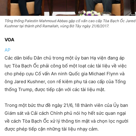
Tổng thống Palestin Mahmoud Abbas gặp cố vấn cao cấp Tòa Bạch Ốc Jared
Kushner tại thành phố Ramallah, vùng Bờ Tây ngày 21/6/2017.
VOA
AP
Các dân biểu Dân chủ trong một ủy ban Hạ viện đang áp
lực Tòa Bạch Ốc phải công bố một loạt các tài liệu về việc
cho phép cựu Cố vấn An ninh Quốc gia Michael Flynn và
ông Jared Kushner, con rể kiêm phụ tá cao cấp của Tổng
thống Trump, được tiếp cận với các tài liệu mật.
Trong một bức thư đề ngày 21/6, 18 thành viên của Ủy ban
Giám sát và Cải cách Chính phủ nói họ hết sức quan ngại
về cách Tòa Bạch Ốc xử lý thông tin mật và chọn lọc người
được phép tiếp cận những tài liệu nhạy cảm.