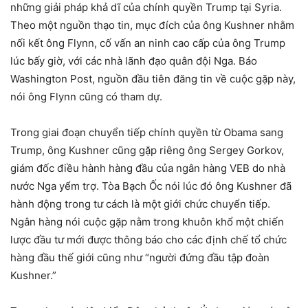
những giải pháp khả dĩ của chính quyền Trump tại Syria.
Theo một nguồn thạo tin, mục đích của ông Kushner nhằm
nối kết ông Flynn, cố vấn an ninh cao cấp của ông Trump
lúc bấy giờ, với các nhà lãnh đạo quân đội Nga. Báo
Washington Post, nguồn đầu tiên đăng tin về cuộc gặp này,
nói ông Flynn cũng có tham dự.
Trong giai đoạn chuyển tiếp chính quyền từ Obama sang
Trump, ông Kushner cũng gặp riêng ông Sergey Gorkov,
giám đốc điều hành hàng đầu của ngân hàng VEB do nhà
nước Nga yểm trợ. Tòa Bạch Ốc nói lúc đó ông Kushner đã
hành động trong tư cách là một giới chức chuyển tiếp.
Ngân hàng nói cuộc gặp nằm trong khuôn khổ một chiến
lược đầu tư mới được thông báo cho các định chế tổ chức
hàng đầu thế giới cũng như “người đứng đầu tập đoàn
Kushner.”