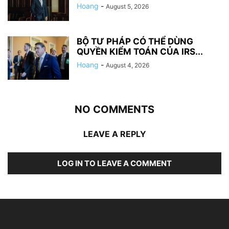
Hoang
-
August 5, 2026
BỘ TƯ PHÁP CÓ THỂ DÙNG
QUYỀN KIỂM TOÁN CỦA IRS...
Hoang
-
August 4, 2026
NO COMMENTS
LEAVE A REPLY
LOG IN TO LEAVE A COMMENT