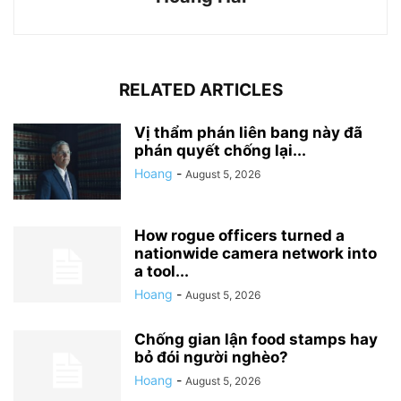
RELATED ARTICLES
Vị thẩm phán liên bang này đã
phán quyết chống lại...
Hoang
-
August 5, 2026
How rogue officers turned a
nationwide camera network into
a tool...
Hoang
-
August 5, 2026
Chống gian lận food stamps hay
bỏ đói người nghèo?
Hoang
-
August 5, 2026