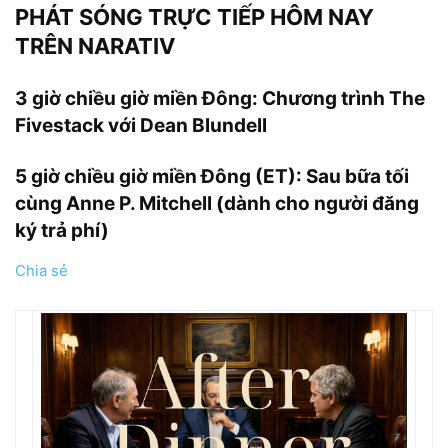
PHÁT SÓNG TRỰC TIẾP HÔM NAY
TRÊN NARATIV
3 giờ chiều giờ miền Đông: Chương trình The
Fivestack với Dean Blundell
5 giờ chiều giờ miền Đông (ET): Sau bữa tối
cùng Anne P. Mitchell (dành cho người đăng
ký trả phí)
Chia sẻ