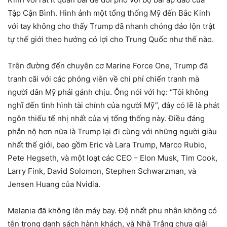
Tập Cận Bình. Hình ảnh một tổng thống Mỹ đến Bắc Kinh
với tay không cho thấy Trump đã nhanh chóng đảo lộn trật
tự thế giới theo hướng có lợi cho Trung Quốc như thế nào.
Trên đường đến chuyên cơ Marine Force One, Trump đã
tranh cãi với các phóng viên về chi phí chiến tranh mà
người dân Mỹ phải gánh chịu. Ông nói với họ: “Tôi không
nghĩ đến tình hình tài chính của người Mỹ”, đây có lẽ là phát
ngôn thiếu tế nhị nhất của vị tổng thống này. Điều đáng
phẫn nộ hơn nữa là Trump lại đi cùng với những người giàu
nhất thế giới, bao gồm Eric và Lara Trump, Marco Rubio,
Pete Hegseth, và một loạt các CEO – Elon Musk, Tim Cook,
Larry Fink, David Solomon, Stephen Schwarzman, và
Jensen Huang của Nvidia.
Melania đã không lên máy bay. Đệ nhất phu nhân không có
tên trong danh sách hành khách, và Nhà Trắng chưa giải