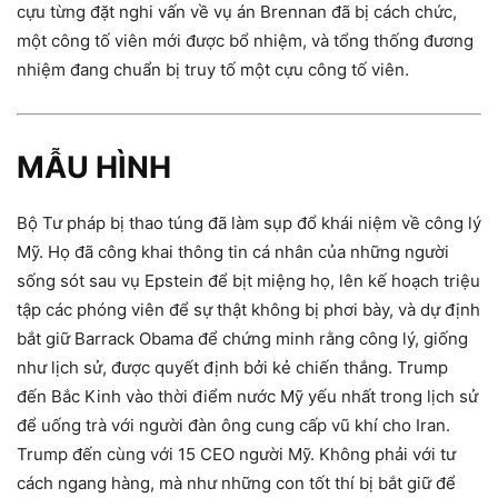
cựu từng đặt nghi vấn về vụ án Brennan đã bị cách chức,
một công tố viên mới được bổ nhiệm, và tổng thống đương
nhiệm đang chuẩn bị truy tố một cựu công tố viên.
MẪU HÌNH
Bộ Tư pháp bị thao túng đã làm sụp đổ khái niệm về công lý
Mỹ. Họ đã công khai thông tin cá nhân của những người
sống sót sau vụ Epstein để bịt miệng họ, lên kế hoạch triệu
tập các phóng viên để sự thật không bị phơi bày, và dự định
bắt giữ Barrack Obama để chứng minh rằng công lý, giống
như lịch sử, được quyết định bởi kẻ chiến thắng. Trump
đến Bắc Kinh vào thời điểm nước Mỹ yếu nhất trong lịch sử
để uống trà với người đàn ông cung cấp vũ khí cho Iran.
Trump đến cùng với 15 CEO người Mỹ. Không phải với tư
cách ngang hàng, mà như những con tốt thí bị bắt giữ để