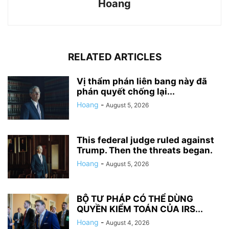
Hoang
RELATED ARTICLES
Vị thẩm phán liên bang này đã
phán quyết chống lại...
Hoang
-
August 5, 2026
This federal judge ruled against
Trump. Then the threats began.
Hoang
-
August 5, 2026
BỘ TƯ PHÁP CÓ THỂ DÙNG
QUYỀN KIỂM TOÁN CỦA IRS...
Hoang
-
August 4, 2026