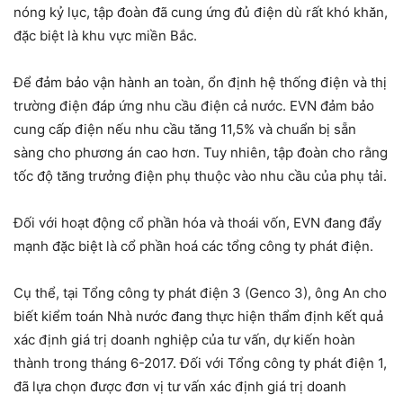
nóng kỷ lục, tập đoàn đã cung ứng đủ điện dù rất khó khăn,
đặc biệt là khu vực miền Bắc.
Để đảm bảo vận hành an toàn, ổn định hệ thống điện và thị
trường điện đáp ứng nhu cầu điện cả nước. EVN đảm bảo
cung cấp điện nếu nhu cầu tăng 11,5% và chuẩn bị sẵn
sàng cho phương án cao hơn. Tuy nhiên, tập đoàn cho rằng
tốc độ tăng trưởng điện phụ thuộc vào nhu cầu của phụ tải.
Đối với hoạt động cổ phần hóa và thoái vốn, EVN đang đẩy
mạnh đặc biệt là cổ phần hoá các tổng công ty phát điện.
Cụ thể, tại Tổng công ty phát điện 3 (Genco 3), ông An cho
biết kiểm toán Nhà nước đang thực hiện thẩm định kết quả
xác định giá trị doanh nghiệp của tư vấn, dự kiến hoàn
thành trong tháng 6-2017. Đối với Tổng công ty phát điện 1,
đã lựa chọn được đơn vị tư vấn xác định giá trị doanh