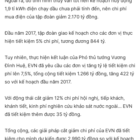
Ngoài ra, do tình hình thủy văn tốt nên kế hoạch huy động
1,9 tỉ kWh điện chạy dầu chưa phải tính đến, nên chi phí
mua điện của tập đoàn giảm 2.170 tỷ đồng.
Đầu năm 2017, tập đoàn giao kế hoạch cho các đơn vị thực
hiện tiết kiệm 5% chi phí, tương đương 844 tỷ.
Tuy nhiên, thực hiện kết luận của Phó thủ tướng Vương
Đình Huệ, EVN đã yêu cầu các đơn vị tăng tỷ lệ tiết kiệm chi
phí lên 7,5%, tổng cộng tiết kiệm 1.266 tỷ đồng, tăng 422 tỷ
so với kế hoạch đầu năm 2017.
Với động thái cắt giảm 12% chi phí hội nghị, tiếp khách,
khánh tiết, kinh phí nghiên cứu khảo sát nước ngoài… EVN
đã tiết kiệm thêm được 35 tỷ đồng.
Tổng cộng, các giải pháp cắt giảm chi phí của EVN đã tiết
kiệm cho mình dự kiến được 2.990 tỷ đồng so với kế hoạch