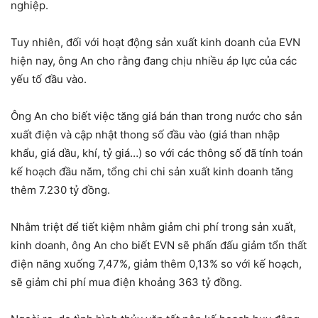
nghiệp.
Tuy nhiên, đối với hoạt động sản xuất kinh doanh của EVN
hiện nay, ông An cho rằng đang chịu nhiều áp lực của các
yếu tố đầu vào.
Ông An cho biết việc tăng giá bán than trong nước cho sản
xuất điện và cập nhật thong số đầu vào (giá than nhập
khẩu, giá dầu, khí, tỷ giá…) so với các thông số đã tính toán
kế hoạch đầu năm, tổng chi chi sản xuất kinh doanh tăng
thêm 7.230 tỷ đồng.
Nhằm triệt để tiết kiệm nhằm giảm chi phí trong sản xuất,
kinh doanh, ông An cho biết EVN sẽ phấn đấu giảm tổn thất
điện năng xuống 7,47%, giảm thêm 0,13% so với kế hoạch,
sẽ giảm chi phí mua điện khoảng 363 tỷ đồng.