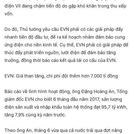
điện VII đang chậm tiến độ do gặp khó khăn trong thu xếp
vốn.
Do đó, Thủ tướng yêu cầu EVN phải có các giải pháp đẩy
nhanh tiến độ đầu tư, để ra kế hoạch nhằm đảm bảo cung
ứng điện cho nền kinh tế. Cụ thể, EVN phải có giải pháp để
thúc đẩy phát triển nguồn, lưới điện để đảm bảo tăng
trưởng, đồng thời báo cáo kết quả tái cơ cấu của EVN.
EVN: Giá than tăng, chi phí đội thêm hơn 7.000 tỉ đồng
Báo cáo về tình hình hoạt động, ông Đặng Hoàng An, Tổng
giám đốc EVN cho biết 6 tháng đầu năm 2017, sản lượng
điện sản xuất và nhập khẩu toàn hệ thống đạt 95,7 tỷ kWh,
tăng 7,9% cùng kỳ năm trước.
Theo ông An, tháng 6 vừa qua cả nước trải qua đợt nắng