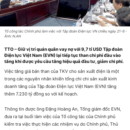
Tổ công tác Chính phủ làm việc với Tập đoàn Điện lực VN chiều ngày 21-6 -
Ảnh: N.AN
TTO – Giữ vị trí quán quân vay nợ với 9,7 tỉ USD Tập đoàn
Điện lực Việt Nam (EVN) lại tiếp tục than chi phí đầu vào
tăng khi được yêu cầu tăng hiệu quả đầu tư, giảm chi phí.
Việc tăng giá bán than của TKV cho sản xuất điện là một
trong các nguyên nhân khiến tổng chi chi sản xuất kinh
doanh tăng của Tập đoàn Điện lực Việt Nam (EVN) tăng
thêm 7.230 tỷ đồng so với kế hoạch.
Thông tin được ông Đặng Hoàng An, Tổng giám đốc EVN,
đưa ra tại buổi làm việc của Tổ công tác của Chính phủ
kiểm tra việc thực hiện các nhiệm vụ do Chính phủ, Thủ