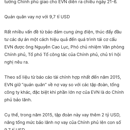
tướng Chính phủ giao cho EVN diễn ra chiều ngày 21-6.
Quán quân vay nợ với 9,7 tỉ USD
Rất nhiều vấn đề từ bảo đảm cung ứng điện, thúc đẩy đầu
tư các dự án một cách hiệu quả đến quá trình tái cơ cấu
EVN được ông Nguyễn Cao Lục, Phó chủ nhiệm Văn phòng
Chính phủ, Tổ phó Tổ công tác của Chính phủ, chủ trì hội
nghị nêu ra.
Theo số liệu từ báo cáo tài chính hợp nhất đến năm 2015,
EVN giữ “quán quân” về nợ vay so với các tập đoàn, tổng
công ty khác, đặc biệt khi phần lớn nợ của EVN là do Chính
phủ bảo lãnh.
Cụ thể, trong năm 2015, tập đoàn này vay thêm 2 tỷ USD,
nâng tổng mức bảo lãnh nợ vay của Chính phủ lên con số
9,7 tỉ USD.