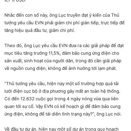
Nhắc đến con số này, ông Lục truyền đạt ý kiến của Thủ
tướng yêu cầu EVN phải giảm chi phí gián tiếp, trực tiếp để
tăng hiệu quả đầu tư, giảm chi phí.
Theo đó, ông Lục yêu cầu EVN đưa ra các giải pháp để đạt
mục tiêu tăng trưởng 11,5%, đảm bảo cung ứng điện cho
sản xuất, sinh hoạt của người dân, trong đó cần giải pháp
về nguồn cung điện, không để ảnh hưởng tới lạm phát.
“Thủ tướng yêu cầu, hiện nay một số trường hợp quá tải
lưới điện cục bộ ở địa phương gây mất an toàn hệ thống.
Có đến 12.632 cuộc gọi trong 4 ngày nóng vừa qua liên
quan tới sự cố. Vậy EVN có kế hoạch gì để đảm bảo cung
ứng điện, không để tái diễn tình trạng này?”, ông Lục nói.
Về đầu tư dự án, hiện nay một số dự án trong quy hoạch