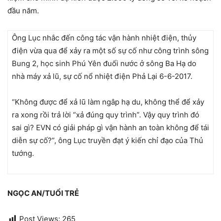
đầu năm.
Ông Lục nhắc đến công tác vận hành nhiệt điện, thủy
điện vừa qua để xảy ra một số sự cố như công trình sông
Bung 2, học sinh Phú Yên đuối nước ở sông Ba Hạ do
nhà máy xả lũ, sự cố nổ nhiệt điện Phả Lại 6-6-2017.
“Không được để xả lũ làm ngâp hạ du, không thể để xảy
ra xong rồi trả lời “xả đúng quy trình”. Vậy quy trình đó
sai gì? EVN có giải pháp gì vận hành an toàn không để tái
diễn sự cố?”, ông Lục truyền đạt ý kiến chỉ đạo của Thủ
tướng.
NGỌC AN/TUỔI TRẺ
Post Views:
265