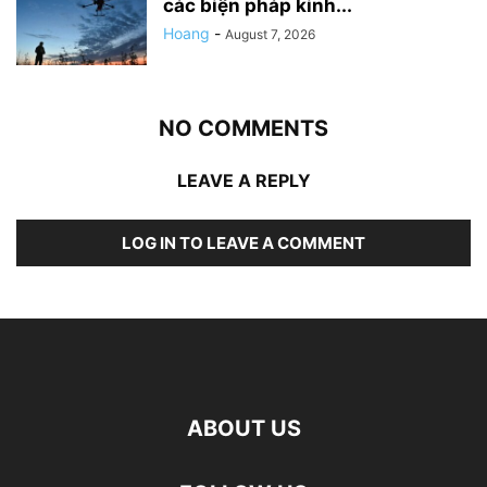
các biện pháp kinh...
Hoang
-
August 7, 2026
NO COMMENTS
LEAVE A REPLY
LOG IN TO LEAVE A COMMENT
ABOUT US