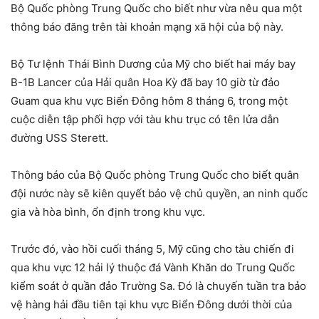
Bộ Quốc phòng Trung Quốc cho biết như vừa nêu qua một
thông báo đăng trên tài khoản mạng xã hội của bộ này.
Bộ Tư lệnh Thái Bình Dương của Mỹ cho biết hai máy bay
B-1B Lancer của Hải quân Hoa Kỳ đã bay 10 giờ từ đảo
Guam qua khu vực Biển Đông hôm 8 tháng 6, trong một
cuộc diễn tập phối hợp với tàu khu trục có tên lửa dẫn
đường USS Sterett.
Thông báo của Bộ Quốc phòng Trung Quốc cho biết quân
đội nước này sẽ kiên quyết bảo vệ chủ quyền, an ninh quốc
gia và hòa bình, ổn định trong khu vực.
Trước đó, vào hồi cuối tháng 5, Mỹ cũng cho tàu chiến đi
qua khu vực 12 hải lý thuộc đá Vành Khăn do Trung Quốc
kiểm soát ở quần đảo Trường Sa. Đó là chuyến tuần tra bảo
vệ hàng hải đầu tiên tại khu vực Biển Đông dưới thời của