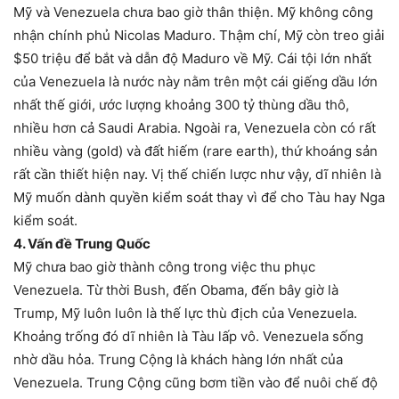
Mỹ và Venezuela chưa bao giờ thân thiện. Mỹ không công
nhận chính phủ Nicolas Maduro. Thậm chí, Mỹ còn treo giải
$50 triệu để bắt và dẫn độ Maduro về Mỹ. Cái tội lớn nhất
của Venezuela là nước này nằm trên một cái giếng dầu lớn
nhất thế giới, ước lượng khoảng 300 tỷ thùng dầu thô,
nhiều hơn cả Saudi Arabia. Ngoài ra, Venezuela còn có rất
nhiều vàng (gold) và đất hiếm (rare earth), thứ khoáng sản
rất cần thiết hiện nay. Vị thế chiến lược như vậy, dĩ nhiên là
Mỹ muốn dành quyền kiểm soát thay vì để cho Tàu hay Nga
kiểm soát.
4. Vấn đề Trung Quốc
Mỹ chưa bao giờ thành công trong việc thu phục
Venezuela. Từ thời Bush, đến Obama, đến bây giờ là
Trump, Mỹ luôn luôn là thế lực thù địch của Venezuela.
Khoảng trống đó dĩ nhiên là Tàu lấp vô. Venezuela sống
nhờ dầu hỏa. Trung Cộng là khách hàng lớn nhất của
Venezuela. Trung Cộng cũng bơm tiền vào để nuôi chế độ