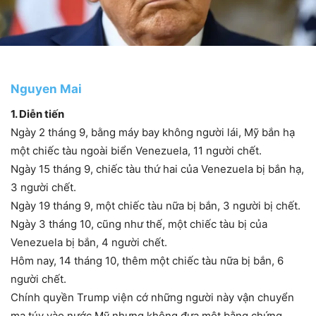
Nguyen Mai
1. Diễn tiến
Ngày 2 tháng 9, bằng máy bay không người lái, Mỹ bắn hạ
một chiếc tàu ngoài biển Venezuela, 11 người chết.
Ngày 15 tháng 9, chiếc tàu thứ hai của Venezuela bị bắn hạ,
3 người chết.
Ngày 19 tháng 9, một chiếc tàu nữa bị bắn, 3 người bị chết.
Ngày 3 tháng 10, cũng như thế, một chiếc tàu bị của
Venezuela bị bắn, 4 người chết.
Hôm nay, 14 tháng 10, thêm một chiếc tàu nữa bị bắn, 6
người chết.
Chính quyền Trump viện cớ những người này vận chuyển
ma túy vào nước Mỹ nhưng không đưa một bằng chứng