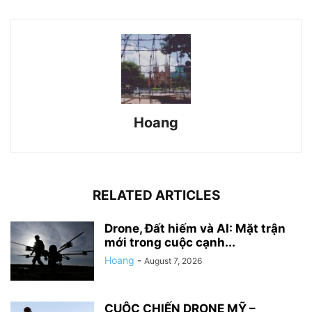
Hoang
RELATED ARTICLES
Drone, Đất hiếm và AI: Mặt trận
mới trong cuộc cạnh...
Hoang
-
August 7, 2026
CUỘC CHIẾN DRONE MỸ –