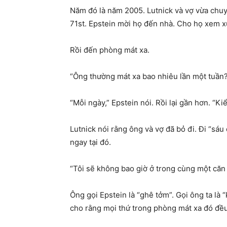
Năm đó là năm 2005. Lutnick và vợ vừa chu
71st. Epstein mời họ đến nhà. Cho họ xem 
Rồi đến phòng mát xa.
“Ông thường mát xa bao nhiêu lần một tuần?”
“Mỗi ngày,” Epstein nói. Rồi lại gần hơn. “Ki
Lutnick nói rằng ông và vợ đã bỏ đi. Đi “sáu
ngay tại đó.
“Tôi sẽ không bao giờ ở trong cùng một căn
Ông gọi Epstein là “ghê tởm”. Gọi ông ta là “k
cho rằng mọi thứ trong phòng mát xa đó đề