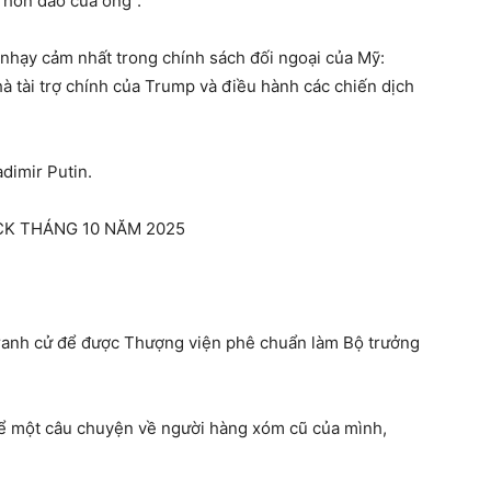
 hòn đảo của ông”.
 nhạy cảm nhất trong chính sách đối ngoại của Mỹ:
hà tài trợ chính của Trump và điều hành các chiến dịch
adimir Putin.
CK THÁNG 10 NĂM 2025
ranh cử để được Thượng viện phê chuẩn làm Bộ trưởng
ể một câu chuyện về người hàng xóm cũ của mình,