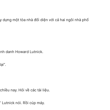
ây dựng một tòa nhà đối diện với cả hai ngôi nhà phố
vinh danh Howard Lutnick.
ại”.
iều nay. Hỏi về các tài liệu.
” Lutnick nói. Rồi cúp máy.