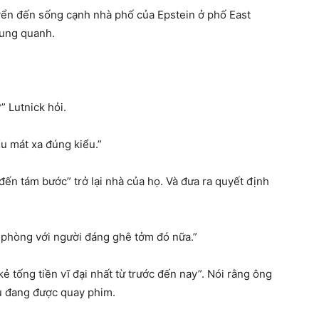
yển đến sống cạnh nhà phố của Epstein ở phố East
xung quanh.
 Lutnick hỏi.
ểu mát xa đúng kiểu.”
 đến tám bước” trở lại nhà của họ. Và đưa ra quyết định
 phòng với người đáng ghê tởm đó nữa.”
ẻ tống tiền vĩ đại nhất từ ​​trước đến nay”. Nói rằng ông
u đang được quay phim.