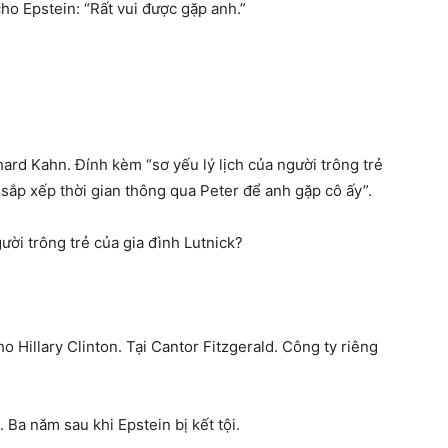
cho Epstein: “Rất vui được gặp anh.”
hard Kahn. Đính kèm “sơ yếu lý lịch của người trông trẻ
 sắp xếp thời gian thông qua Peter để anh gặp cô ấy”.
ười trông trẻ của gia đình Lutnick?
 Hillary Clinton. Tại Cantor Fitzgerald. Công ty riêng
Ba năm sau khi Epstein bị kết tội.