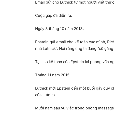
Email gửi cho Lutnick từ một người viết thư 
Cuộc gặp đã diễn ra.
Ngày 3 tháng 10 năm 2013:
Epstein gửi email cho kế toán của mình, Ric
nhà Lutnick”. Nói rằng ông ta đang “cố gắng
Tại sao kế toán của Epstein lại phỏng vấn ng
Tháng 11 năm 2015:
Lutnick mời Epstein đến một buổi gây quỹ cho
của Lutnick.
Mười năm sau vụ việc trong phòng massage. 