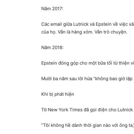
Năm 2017:
Các email giữa Lutnick và Epstein về việc x
của họ. Vẫn là hàng xóm. Vẫn trò chuyện.
Năm 2018:
Epstein đóng góp cho một bữa tối từ thiện 
Mười ba năm sau lời hứa “không bao giờ lặp l
Khi bị phát hiện
Tờ New York Times đã gọi điện cho Lutnick ch
“Tôi không hề dành thời gian nào với ông ta,