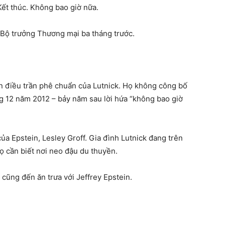
ết thúc. Không bao giờ nữa.
 Bộ trưởng Thương mại ba tháng trước.
ên điều trần phê chuẩn của Lutnick. Họ không công bố
 12 năm 2012 – bảy năm sau lời hứa “không bao giờ
 của Epstein, Lesley Groff. Gia đình Lutnick đang trên
ọ cần biết nơi neo đậu du thuyền.
cũng đến ăn trưa với Jeffrey Epstein.