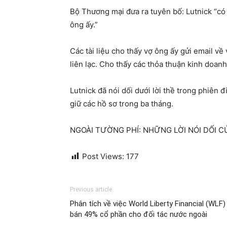
Bộ Thương mại đưa ra tuyên bố: Lutnick “có
ông ấy.”
Các tài liệu cho thấy vợ ông ấy gửi email v
liên lạc. Cho thấy các thỏa thuận kinh doan
Lutnick đã nói dối dưới lời thề trong phiên
giữ các hồ sơ trong ba tháng.
NGOÀI TƯỜNG PHÍ: NHỮNG LỜI NÓI DỐI C
Post Views:
177
Previous article
Phân tích về việc World Liberty Financial (WLF)
bán 49% cổ phần cho đối tác nước ngoài