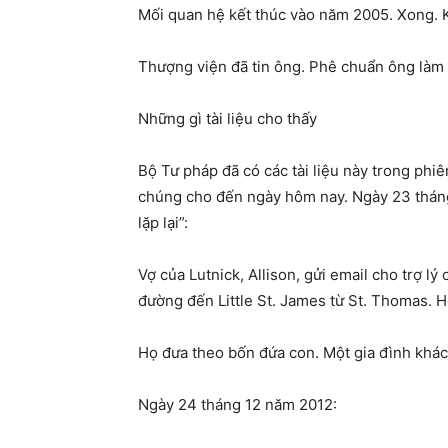
Mối quan hệ kết thúc vào năm 2005. Xong. K
Thượng viện đã tin ông. Phê chuẩn ông làm
Những gì tài liệu cho thấy
Bộ Tư pháp đã có các tài liệu này trong phi
chúng cho đến ngày hôm nay. Ngày 23 tháng
lặp lại”:
Vợ của Lutnick, Allison, gửi email cho trợ lý
đường đến Little St. James từ St. Thomas. H
Họ đưa theo bốn đứa con. Một gia đình khác 
Ngày 24 tháng 12 năm 2012: