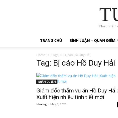
T
Thực hiện 
TRANG CHỦ
BÌNH LUẬN – QUAN ĐIỂM
Home
Tags
Bị cáo Hồ Duy Hải
Tag: Bị cáo Hồ Duy Hải
NHÂN QUYỀN
Giám đốc thẩm vụ án Hồ Duy Hải:
Xuất hiện nhiều tình tiết mới
Hoang
-
May 1, 2020