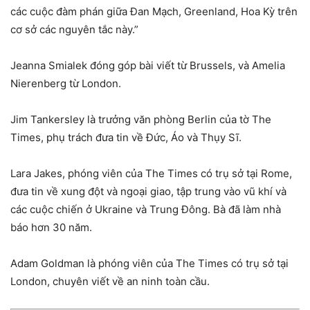
các cuộc đàm phán giữa Đan Mạch, Greenland, Hoa Kỳ trên
cơ sở các nguyên tắc này.”
Jeanna Smialek đóng góp bài viết từ Brussels, và Amelia
Nierenberg từ London.
Jim Tankersley là trưởng văn phòng Berlin của tờ The
Times, phụ trách đưa tin về Đức, Áo và Thụy Sĩ.
Lara Jakes, phóng viên của The Times có trụ sở tại Rome,
đưa tin về xung đột và ngoại giao, tập trung vào vũ khí và
các cuộc chiến ở Ukraine và Trung Đông. Bà đã làm nhà
báo hơn 30 năm.
Adam Goldman là phóng viên của The Times có trụ sở tại
London, chuyên viết về an ninh toàn cầu.