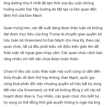
ông dường như ít nhất đã tạm thời xoa dịu cuộc khủng
hoảng xuyên Đại Tây Dương do Mỹ tạo ra liên quan đến
lãnh thổ của Đan Mạch.
Quan trọng hơn, các đề xuất đang được thảo luận sẽ không
đạt được mục tiêu của ông Trump là chuyển giao quyền sở
hữu toàn bộ Greenland từ Đan Mạch cho Hoa Kỳ, theo các
quan chức, tất cả đều phát biểu với điều kiện giấu tên để
thảo luận về ngoại giao nhạy cảm. Các quan chức cảnh báo
rằng nhiều chi tiết vẫn chưa được hoàn thiện.
Chưa rõ liệu các cuộc thảo luận này cuối cùng có dẫn đến
thỏa thuận về lãnh thổ hay không. Đan Mạch, quốc gia
công khai phản đối việc nhượng quyền sở hữu bất kỳ vùng
đất nào của Greenland, có thể sẽ không đồng ý với các kế
hoạch được đưa ra. Tuy nhiên, các quan chức cho biết họ
hy vọng có thể đồng thời giải quyết những lo ngại mà ông