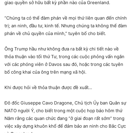
giao quyền sở hữu bất kỳ phần nào của Greenland.
“Chúng ta có thể đàm phán về mọi thứ liên quan đến chính
trị; an ninh, đầu tư, kinh tế. Nhưng chúng ta không thể đàm
phán về chủ quyền của mình,” tuyên bố cho biết.
Ông Trump hầu như không đưa ra bất kỳ chi tiết nào về
thỏa thuận vào tối thứ Tư, trong các cuộc phỏng vấn ngắn
với các phóng viên ở Davos sau đó, hoặc trong các tuyên
bố công khai của ông trên mạng xã hội.
Khi được hỏi về thỏa thuận được đề xuất…
Đô đốc Giuseppe Cavo Dragone, Chủ tịch Ủy ban Quân sự
NATO người Ý, cho biết trong một cuộc họp báo hôm thứ
Năm rằng các quan chức đang “ở giai đoạn rất sớm” trong
việc xây dựng khuôn khổ để đảm bảo an ninh cho Bắc Cực