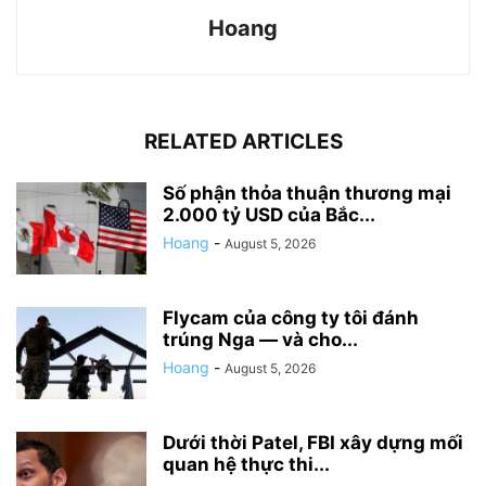
Hoang
RELATED ARTICLES
Số phận thỏa thuận thương mại
2.000 tỷ USD của Bắc...
Hoang
-
August 5, 2026
Flycam của công ty tôi đánh
trúng Nga — và cho...
Hoang
-
August 5, 2026
Dưới thời Patel, FBI xây dựng mối
quan hệ thực thi...