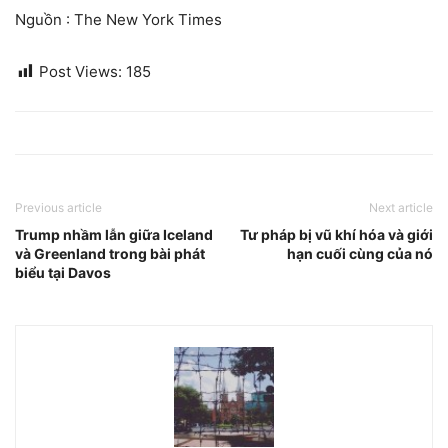
Nguồn : The New York Times
Post Views:
185
Previous article
Next article
Trump nhầm lẫn giữa Iceland
Tư pháp bị vũ khí hóa và giới
và Greenland trong bài phát
hạn cuối cùng của nó
biểu tại Davos