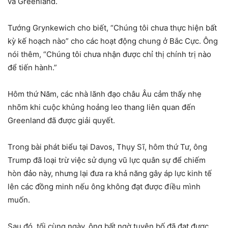
và Greenland.
Tướng Grynkewich cho biết, “Chúng tôi chưa thực hiện bất
kỳ kế hoạch nào” cho các hoạt động chung ở Bắc Cực. Ông
nói thêm, “Chúng tôi chưa nhận được chỉ thị chính trị nào
để tiến hành.”
Hôm thứ Năm, các nhà lãnh đạo châu Âu cảm thấy nhẹ
nhõm khi cuộc khủng hoảng leo thang liên quan đến
Greenland đã được giải quyết.
Trong bài phát biểu tại Davos, Thụy Sĩ, hôm thứ Tư, ông
Trump đã loại trừ việc sử dụng vũ lực quân sự để chiếm
hòn đảo này, nhưng lại đưa ra khả năng gây áp lực kinh tế
lên các đồng minh nếu ông không đạt được điều mình
muốn.
Sau đó, tối cùng ngày, ông bất ngờ tuyên bố đã đạt được