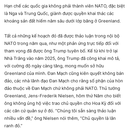
Hạn chế các quốc gia không phải thành viên NATO, đặc biệt
là Nga và Trung Quốc, giành được quyền khai thác các
khoáng sản đất hiếm nằm sâu dưới lớp băng ở Greenland.
Tất cả những kế hoạch đó đã được thảo luận trong nội bộ
NATO trong năm qua, như một phản ứng trực tiếp đối với
tham vọng đã được ông Trump tuyên bố. Kể từ khi trở lại
Nhà Trắng vào năm 2025, ông Trump đã công khai mô tả,
với cường độ ngày càng tăng, mong muốn sở hữu
Greenland của mình. Đan Mạch cũng kiên quyết không bán
đảo, các nhà lãnh đạo Đan Mạch cho rằng số phận của hòn
đảo thuộc về Đan Mạch chứ không phải NATO. Thủ tướng
Greenland, Jens-Frederik Nielsen, hôm thứ Năm cho biết
ông không ủng hộ việc trao chủ quyền cho Hoa Kỳ đối với
các căn cứ quân sự ở đó. “Chúng tôi sẵn sàng thảo luận
nhiều vấn đề,” ông Nielsen nói thêm, “Chủ quyền là lằn
ranh đỏ.”