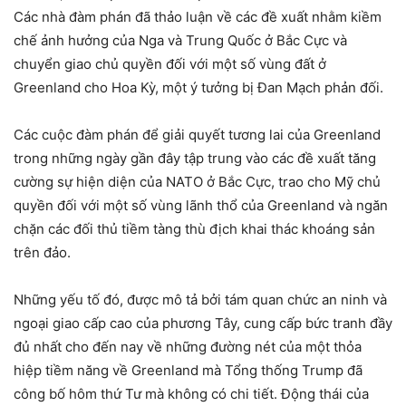
Các nhà đàm phán đã thảo luận về các đề xuất nhằm kiềm
chế ảnh hưởng của Nga và Trung Quốc ở Bắc Cực và
chuyển giao chủ quyền đối với một số vùng đất ở
Greenland cho Hoa Kỳ, một ý tưởng bị Đan Mạch phản đối.
Các cuộc đàm phán để giải quyết tương lai của Greenland
trong những ngày gần đây tập trung vào các đề xuất tăng
cường sự hiện diện của NATO ở Bắc Cực, trao cho Mỹ chủ
quyền đối với một số vùng lãnh thổ của Greenland và ngăn
chặn các đối thủ tiềm tàng thù địch khai thác khoáng sản
trên đảo.
Những yếu tố đó, được mô tả bởi tám quan chức an ninh và
ngoại giao cấp cao của phương Tây, cung cấp bức tranh đầy
đủ nhất cho đến nay về những đường nét của một thỏa
hiệp tiềm năng về Greenland mà Tổng thống Trump đã
công bố hôm thứ Tư mà không có chi tiết. Động thái của