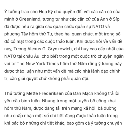
Ý tưởng trao cho Hoa Kỳ chủ quyền đối với các căn cứ của
mình ở Greenland, tương tự như các căn cứ của Anh ở Síp,
đã được nêu ra giữa các quan chức quân sự NATO và
phương Tây hôm thứ Tư, theo hai quan chức, một trong số
đó có mặt trong các cuộc thảo luận. Khi được hỏi về vấn đề
này, Tướng Alexus G. Grynkewich, chỉ huy cao cấp nhất của
NATO tại châu Âu, cho biết trong một cuộc trò chuyện ngắn
với tờ The New York Times hôm thứ Năm rằng ý tưởng này
được thảo luận như một vấn đề mà các nhà lãnh đạo chính
trị cần giải quyết chứ không phải quân đội.
Thủ tướng Mette Frederiksen của Đan Mạch không trả lời
yêu cầu bình luận. Nhưng trong một tuyên bố công khai
hôm thứ Năm, được đăng tải trên mạng xã hội, bà dường
như chấp nhận một số chi tiết đang được thảo luận trong
khi bác bỏ những chi tiết khác, bao gồm cả ý tưởng chuyển