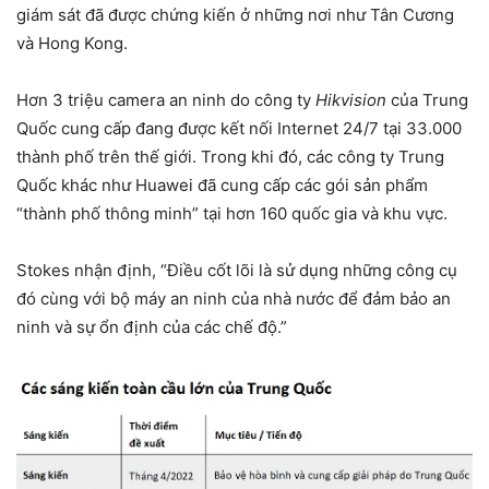
giám sát đã được chứng kiến ở những nơi như Tân Cương
và Hong Kong.
Hơn 3 triệu camera an ninh do công ty
Hikvision
của Trung
Quốc cung cấp đang được kết nối Internet 24/7 tại 33.000
thành phố trên thế giới. Trong khi đó, các công ty Trung
Quốc khác như Huawei đã cung cấp các gói sản phẩm
“thành phố thông minh” tại hơn 160 quốc gia và khu vực.
Stokes nhận định, “Điều cốt lõi là sử dụng những công cụ
đó cùng với bộ máy an ninh của nhà nước để đảm bảo an
ninh và sự ổn định của các chế độ.”