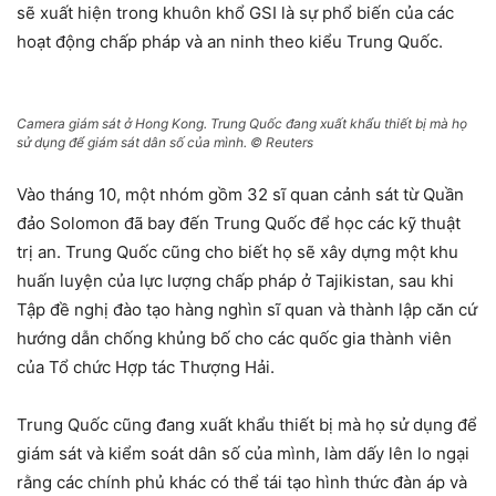
sẽ xuất hiện trong khuôn khổ GSI là sự phổ biến của các
hoạt động chấp pháp và an ninh theo kiểu Trung Quốc.
Camera giám sát ở Hong Kong. Trung Quốc đang xuất khẩu thiết bị mà họ
sử dụng để giám sát dân số của mình. © Reuters
Vào tháng 10, một nhóm gồm 32 sĩ quan cảnh sát từ Quần
đảo Solomon đã bay đến Trung Quốc để học các kỹ thuật
trị an. Trung Quốc cũng cho biết họ sẽ xây dựng một khu
huấn luyện của lực lượng chấp pháp ở Tajikistan, sau khi
Tập đề nghị đào tạo hàng nghìn sĩ quan và thành lập căn cứ
hướng dẫn chống khủng bố cho các quốc gia thành viên
của Tổ chức Hợp tác Thượng Hải.
Trung Quốc cũng đang xuất khẩu thiết bị mà họ sử dụng để
giám sát và kiểm soát dân số của mình, làm dấy lên lo ngại
rằng các chính phủ khác có thể tái tạo hình thức đàn áp và