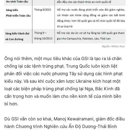
Ông nói thêm, một mục tiêu khác của GSI là tạo ra lá chắn
chống lại các lệnh trừng phạt. Trung Quốc luôn kịch liệt
phản đối việc các nước phương Tây sử dụng các hình phạt
kiểu này. Và sau khi cuộc xâm lược Ukraine kích hoạt một
loạt các biện pháp trừng phạt chống lại Nga, Bắc Kinh đã
cẩn trọng hơn và muốn làm cho nền kinh tế của mình bền
bỉ hơn.
Dù GSI vẫn còn sơ khai, Manoj Kewalramani, giám đốc điều
hành Chương trình Nghiên cứu Ấn Độ Dương-Thái Bình