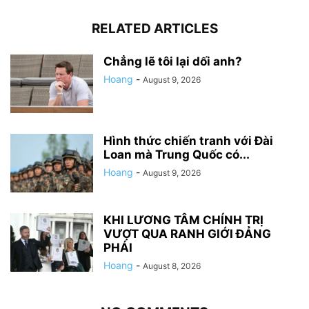
RELATED ARTICLES
Chẳng lẽ tôi lại dối anh?
Hoang
-
August 9, 2026
Hình thức chiến tranh với Đài
Loan mà Trung Quốc có...
Hoang
-
August 9, 2026
KHI LƯƠNG TÂM CHÍNH TRỊ
VƯỢT QUA RANH GIỚI ĐẢNG
PHÁI
Hoang
-
August 8, 2026