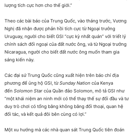
lượng tích cực hơn cho thế giới.”
Theo các bài báo của Trung Quốc, vào tháng trước, Vương
Nghị đã nhận được phản hồi tích cực từ Ngoại trưởng
Uruguay, người cho biết GSI “cực kỳ nhất quán” với triết lý
chính sách đối ngoại của đất nước ông, và từ Ngoại trưởng
Nicaragua, người cho biết đất nước ông muốn tham gia
sáng kiến này.
Các đại sứ Trung Quốc cũng xuất hiện trên báo chí địa
phương để ủng hộ GSI, từ
Sunday Nation
của Kenya
đến
Solomon Star
của Quần đảo Solomon, mô tả GSI như
“một khái niệm an ninh mới có thể thay thế sự đối đầu và tư
duy trò chơi có tổng bằng không bằng đối thoại, quan hệ
đối tác, và kết quả đôi bên cùng có lợi.”
Một xu hướng mà các nhà quan sát Trung Quốc tiên đoán