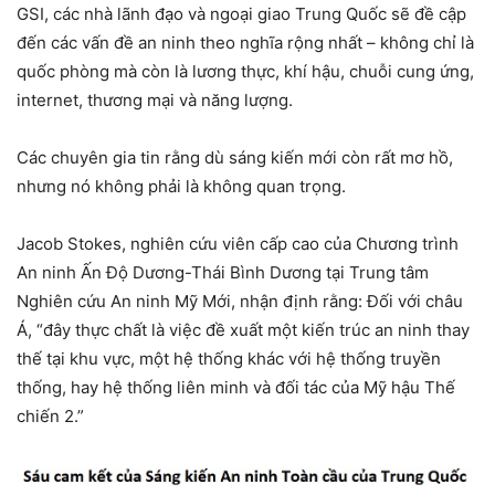
GSI, các nhà lãnh đạo và ngoại giao Trung Quốc sẽ đề cập
đến các vấn đề an ninh theo nghĩa rộng nhất – không chỉ là
quốc phòng mà còn là lương thực, khí hậu, chuỗi cung ứng,
internet, thương mại và năng lượng.
Các chuyên gia tin rằng dù sáng kiến mới còn rất mơ hồ,
nhưng nó không phải là không quan trọng.
Jacob Stokes, nghiên cứu viên cấp cao của Chương trình
An ninh Ấn Độ Dương-Thái Bình Dương tại Trung tâm
Nghiên cứu An ninh Mỹ Mới, nhận định rằng: Đối với châu
Á, “đây thực chất là việc đề xuất một kiến trúc an ninh thay
thế tại khu vực, một hệ thống khác với hệ thống truyền
thống, hay hệ thống liên minh và đối tác của Mỹ hậu Thế
chiến 2.”