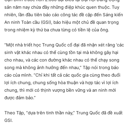
sản năm nay chứa đầy những điệp khúc quen thuộc. Tuy
nhiên, lần đầu tiên báo cáo công tác đề cập đến Sáng kiến
An ninh Toàn cầu (GSI), báo hiệu một chủ đề quan trọng
trong nhiệm kỳ thứ ba chưa từng có tiền lệ của ông.
“Một nhà triết học Trung Quốc cổ đại đã nhận xét rằng ‘các
sinh vật khác nhau có thể cùng tồn tại mà không gây hại
cho nhau, và các con đường khác nhau có thể chạy song
song mà không ảnh hưởng đến nhau,” Tập nói trong báo
cáo của mình. “Chỉ khi tất cả các quốc gia cùng theo đuổi
lợi ích chung, chung sống hòa thuận và hợp tác vì lợi ích
chung, thì mới có thịnh vượng bền vững và an ninh mới
được đảm bảo.”
Theo Tập, “dựa trên tinh thần này,” Trung Quốc đã đề xuất
GSI.