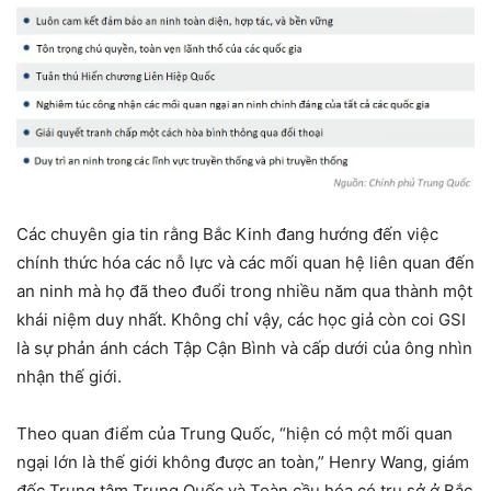
Các chuyên gia tin rằng Bắc Kinh đang hướng đến việc
chính thức hóa các nỗ lực và các mối quan hệ liên quan đến
an ninh mà họ đã theo đuổi trong nhiều năm qua thành một
khái niệm duy nhất. Không chỉ vậy, các học giả còn coi GSI
là sự phản ánh cách Tập Cận Bình và cấp dưới của ông nhìn
nhận thế giới.
Theo quan điểm của Trung Quốc, “hiện có một mối quan
ngại lớn là thế giới không được an toàn,” Henry Wang, giám
đốc Trung tâm Trung Quốc và Toàn cầu hóa có trụ sở ở Bắc