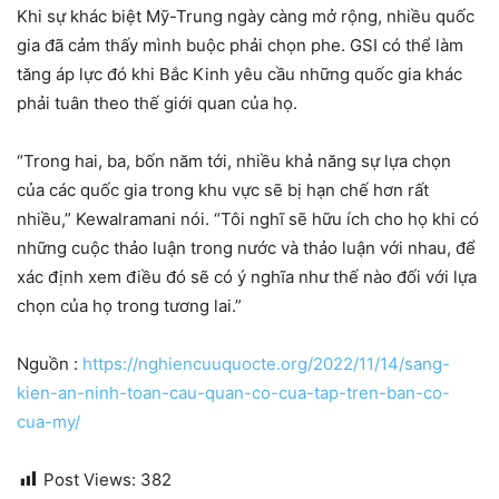
Khi sự khác biệt Mỹ-Trung ngày càng mở rộng, nhiều quốc
gia đã cảm thấy mình buộc phải chọn phe. GSI có thể làm
tăng áp lực đó khi Bắc Kinh yêu cầu những quốc gia khác
phải tuân theo thế giới quan của họ.
“Trong hai, ba, bốn năm tới, nhiều khả năng sự lựa chọn
của các quốc gia trong khu vực sẽ bị hạn chế hơn rất
nhiều,” Kewalramani nói. “Tôi nghĩ sẽ hữu ích cho họ khi có
những cuộc thảo luận trong nước và thảo luận với nhau, để
xác định xem điều đó sẽ có ý nghĩa như thế nào đối với lựa
chọn của họ trong tương lai.”
Nguồn :
https://nghiencuuquocte.org/2022/11/14/sang-
kien-an-ninh-toan-cau-quan-co-cua-tap-tren-ban-co-
cua-my/
Post Views:
382