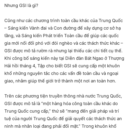
Nhưng GSI là gì?
Cũng như các chương trình toàn cầu khác của Trung Quốc
– Sáng kiến Vành đai và Con đường để xây dựng cơ sở hạ
tầng, và Sáng kiến Phát triển Toàn cầu để giúp các quốc
gia mới nổi đối phó với đói nghèo và các thách thức khác –
GSI được mô tả rườm rà nhưng lại thiếu các chi tiết cụ thể.
Khi công bố sáng kiến này tại Diễn đàn Bát Ngao ở Thượng
Hải hồi tháng 4, Tập cho biết GSI sẽ cung cấp một khuôn
khổ những nguyên tắc cho các vấn đề toàn cầu và ngoại
giao, nhằm giúp thế giới trở thành một nơi an toàn hơn.
Trên các phương tiện truyền thông nhà nước Trung Quốc,
GSI được mô tả là “một hàng hóa công toàn cầu khác do
Trung Quốc cung cấp,” thứ sẽ “mang đến giải pháp và trí
tuệ của người Trung Quốc để giải quyết các thách thức an
ninh mà nhân loại đang phải đối mặt.” Trong khuôn khổ