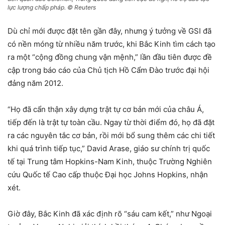
lực lượng chấp pháp. © Reuters
Dù chỉ mới được đặt tên gần đây, nhưng ý tưởng về GSI đã
có nền móng từ nhiều năm trước, khi Bắc Kinh tìm cách tạo
ra một “cộng đồng chung vận mệnh,” lần đầu tiên được đề
cập trong báo cáo của Chủ tịch Hồ Cẩm Đào trước đại hội
đảng năm 2012.
“Họ đã cẩn thận xây dựng trật tự cơ bản mới của châu Á,
tiếp đến là trật tự toàn cầu. Ngay từ thời điểm đó, họ đã đặt
ra các nguyên tắc cơ bản, rồi mới bổ sung thêm các chi tiết
khi quá trình tiếp tục,” David Arase, giáo sư chính trị quốc
tế tại Trung tâm Hopkins-Nam Kinh, thuộc Trường Nghiên
cứu Quốc tế Cao cấp thuộc Đại học Johns Hopkins, nhận
xét.
Giờ đây, Bắc Kinh đã xác định rõ “sáu cam kết,” như Ngoại