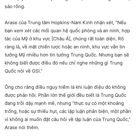
sáo rỗng.
Arase của Trung tâm Hopkins-Nam Kinh nhận xét, “Nếu
bạn xem xét các mối quan hệ quốc phòng và an ninh, hợp
tác của Mỹ ở khu vực [Châu Á], chúng rất toàn diện. Rõ
ràng là, về mặt chiến lược hoặc an ninh, khu vực vẫn tin
tưởng Mỹ nhiều hơn tin tưởng Trung Quốc. Nhưng bạn sẽ
không biết được điều đó nếu chỉ nghe những gì Trung
Quốc nói về GSI.”
Ông cho rằng điều nguy hiểm là khi luận điệu đó không
được phản hồi. Phần lớn thế giới đều biết là Trung Quốc
đang trỗi dậy mạnh mẽ, nhưng “thực sự có một khoảng
trống, hoặc sự thiếu hụt, các lập luận phản biện, một phần
vì không ai muốn đặt câu hỏi về lập luận của Trung Quốc,”
Arase nói thêm.