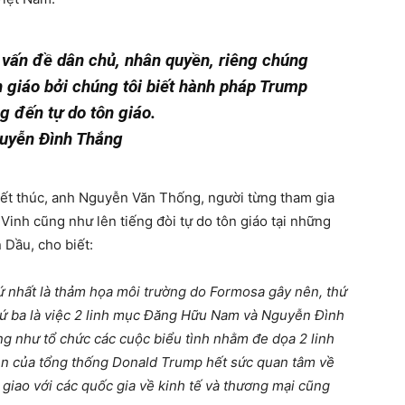
 vấn đề dân chủ, nhân quyền, riêng chúng
ôn giáo bởi chúng tôi biết hành pháp Trump
ng đến tự do tôn giáo.
uyễn Đình Thắng
kết thúc, anh Nguyễn Văn Thống, người từng tham gia
inh cũng như lên tiếng đòi tự do tôn giáo tại những
Dầu, cho biết:
hứ nhất là thảm họa môi trường do Formosa gây nên, thứ
thứ ba là việc 2 linh mục Đăng Hữu Nam và Nguyễn Đình
g như tổ chức các cuộc biểu tình nhằm đe dọa 2 linh
ền của tổng thống Donald Trump hết sức quan tâm về
 giao với các quốc gia về kinh tế và thương mại cũng