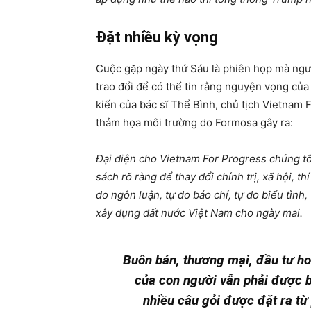
Đặt nhiều kỳ vọng
Cuộc gặp ngày thứ Sáu là phiên họp mà ngư
trao đổi để có thể tin rằng nguyện vọng của
kiến của bác sĩ Thể Bình, chủ tịch Vietnam 
thảm họa môi trường do Formosa gây ra:
Đại diện cho Vietnam For Progress chúng tô
sách rõ ràng để thay đổi chính trị, xã hội, 
do ngôn luận, tự do báo chí, tự do biểu tình
xây dụng đất nước Việt Nam cho ngày mai.
Buôn bán, thương mại, đầu tư ho
của con người vẫn phải được b
nhiều câu gỏi được đặt ra từ