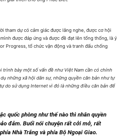
ời tham dự có cảm giác được lắng nghe, được cơ hội
 mình được đáp ứng và được đề đạt lên tổng thống, là ý
For Progress, tổ chức vận động và tranh đấu chống
i trình bày một số vấn đề như Việt Nam cần có chính
thí dụ những xã hội dân sự, những quyền căn bản như tự
, tự do sử dụng Internet vì đó là những điều căn bản để
ặc quốc phòng như thế nào thì nhân quyền
ảo đảm. Buổi nói chuyện rất cởi mở, rất
 phía Nhà Trắng và phía Bộ Ngoại Giao.