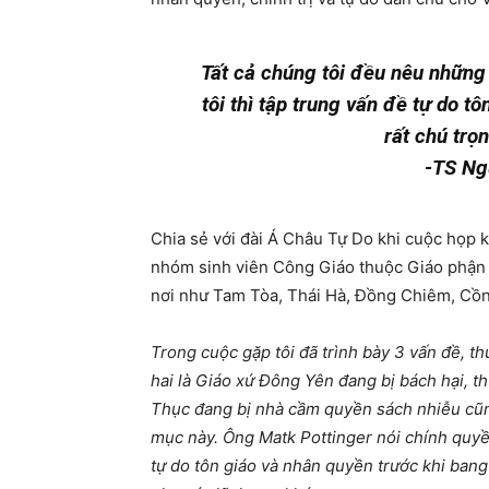
Tất cả chúng tôi đều nêu những
tôi thì tập trung vấn đề tự do t
rất chú trọ
-TS Ng
Chia sẻ với đài Á Châu Tự Do khi cuộc họp 
nhóm sinh viên Công Giáo thuộc Giáo phận V
nơi như Tam Tòa, Thái Hà, Đồng Chiêm, Cồn 
Trong cuộc gặp tôi đã trình bày 3 vấn đề, t
hai là Giáo xứ Đông Yên đang bị bách hại, 
Thục đang bị nhà cầm quyền sách nhiễu cũn
mục này. Ông Matk Pottinger nói chính quy
tự do tôn giáo và nhân quyền trước khi bang