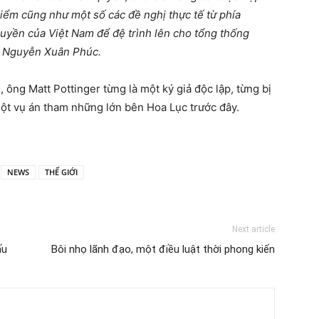
điểm cũng như một số các đề nghị thực tế từ phía
uyền của Việt Nam để đệ trình lên cho tổng thống
ng Nguyễn Xuân Phúc.
ông Matt Pottinger từng là một ký giả độc lập, từng bị
ột vụ án tham những lớn bên Hoa Lục trước đây.
NEWS
THẾ GIỚI
Next article
ấu
Bôi nhọ lãnh đạo, một điều luật thời phong kiến