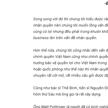
-
Song song với đó thì chúng tôi hiểu được r
nhân quyền nên chúng tôi muốn lồng vấn đề 
cùng có lợi nhưng đều phải trong khuôn khổ
business lên trên vấn đề nhân quyền.
Hơn thế nữa, chúng tôi cũng nhắc đến vấn đ
chính quyền Việt Nam cũng như chính quyền
hướng bảo vệ quyền lợi cho Việt Nam trong 
hoặc quốc phòng như thế nào thì nhân quyề
chuyện rất cởi mở, rất nhiều câu gỏi được đặ
Cũng như bác sĩ Thể Bình, tiến sĩ Nguyễn Đ
hôm thứ Sáu mà ông gọi là rất xây dựng:
Ông Matt Pottinger là người đã có kinh ngh