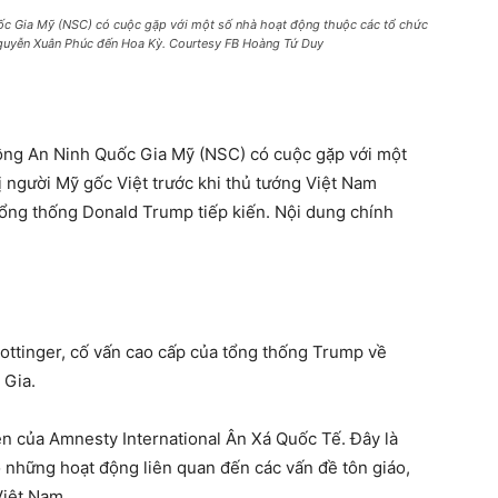
ốc Gia Mỹ (NSC) có cuộc gặp với một số nhà hoạt động thuộc các tổ chức
 Nguyễn Xuân Phúc đến Hoa Kỳ. Courtesy FB Hoàng Tứ Duy
Đồng An Ninh Quốc Gia Mỹ (NSC) có cuộc gặp với một
ị người Mỹ gốc Việt trước khi thủ tướng Việt Nam
ng thống Donald Trump tiếp kiến. Nội dung chính
Pottinger, cố vấn cao cấp của tổng thống Trump về
 Gia.
ện của Amnesty International Ân Xá Quốc Tế. Đây là
những hoạt động liên quan đến các vấn đề tôn giáo,
Việt Nam.