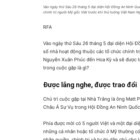
Vào ngày thứ Sáu 26 tháng 5 đại diện Hội Đồng An Ninh Qu
chính trị người Mỹ gốc Việt trước khi thủ tướng Việt Nam
RFA
Vào ngày thứ Sáu 26 tháng 5 đại diện Hội 
số nhà hoạt động thuộc các tổ chức chính tr
Nguyễn Xuân Phúc đến Hoa Kỳ và sẽ được tổ
trong cuộc gặp là gì?
Được lắng nghe, được trao đổi
Chủ trì cuộc gặp tại Nhà Trắng là ông Matt 
Châu Á Sự Vụ trong Hội Đồng An Ninh Quốc
Phía được mời có 5 người Việt và một đại di
những cá nhân hoặc tổ chức ở Mỹ thường có 
nhân quyền, chính trị và tự do dân chủ cho 