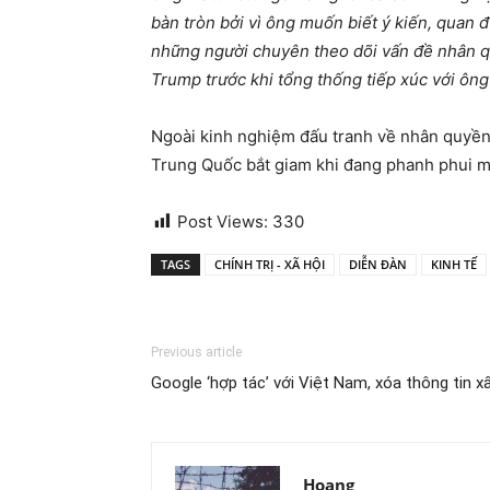
bàn tròn bởi vì ông muốn biết ý kiến, quan 
những người chuyên theo dõi vấn đề nhân q
Trump trước khi tổng thống tiếp xúc với ô
Ngoài kinh nghiệm đấu tranh về nhân quyền, 
Trung Quốc bắt giam khi đang phanh phui m
Post Views:
330
TAGS
CHÍNH TRỊ - XÃ HỘI
DIỄN ĐÀN
KINH TẾ
Previous article
Google ‘hợp tác’ với Việt Nam, xóa thông tin x
Hoang