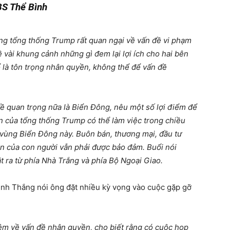
BS Thể Bình
ằng tổng thống Trump rất quan ngại về vấn đề vi phạm
vài khung cảnh những gì đem lại lợi ích cho hai bên
 là tôn trọng nhân quyền, không thể để vấn đề
ề quan trọng nữa là Biển Đông, nêu một số lợi điểm để
 của tổng thống Trump có thể làm việc trong chiều
vùng Biển Đông này. Buôn bán, thương mại, đầu tư
n của con người vẫn phải được bảo đảm. Buổi nói
t ra từ phía Nhà Trắng và phía Bộ Ngoại Giao.
ình Thắng nói ông đặt nhiều kỳ vọng vào cuộc gặp gỡ
iệm về vấn đề nhân quyền, cho biết rằng có cuộc họp