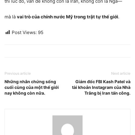
thì lúc đó, vấn đề không còn là Iran, không còn là Nga—
mà là
vai trò của chính nước Mỹ trong trật tự thế giới
.
Post Views:
95
Previous article
Next article
Những nhân chứng sống
Giám đốc FBI Kash Patel và
cuối cùng của một thế giới
tài khoản Instagram của Nhà
nay không còn nữa.
Trắng bị Iran tấn công.