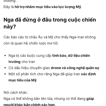
thường”.
Đây là
hỗ trợ nhắm mục tiêu vào lực lượng Mỹ
.
Nga đã đứng ở đâu trong cuộc chiến
này?
Các báo cáo từ châu Âu và Mỹ cho thấy Nga–Iran không
còn là quan hệ chiến lược mơ hồ:
Nga bị cáo buộc cung cấp
tình báo, dữ liệu chiến
trường
cho Iran
Có dấu hiệu chuyển giao
drone và công nghệ quân sự
Một số phân tích cho rằng Nga đã giúp Iran
xác định
mục tiêu của Mỹ
Nói cách khác:
Nga có thể không bắn tên lửa, nhưng có thể đang
giúp
người khác bắn chính xác hơn
.