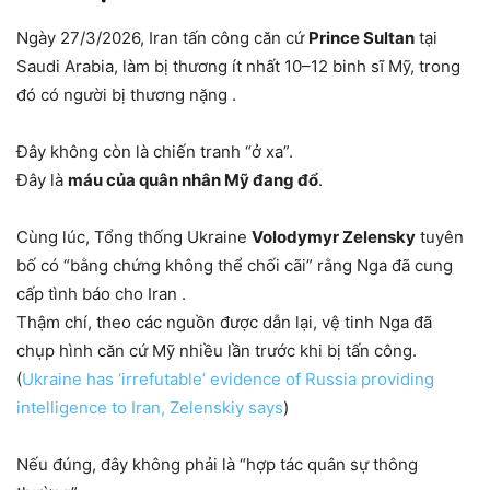
Ngày 27/3/2026, Iran tấn công căn cứ
Prince Sultan
tại
Saudi Arabia, làm bị thương ít nhất 10–12 binh sĩ Mỹ, trong
đó có người bị thương nặng .
Đây không còn là chiến tranh “ở xa”.
Đây là
máu của quân nhân Mỹ đang đổ
.
Cùng lúc, Tổng thống Ukraine
Volodymyr Zelensky
tuyên
bố có “bằng chứng không thể chối cãi” rằng Nga đã cung
cấp tình báo cho Iran .
Thậm chí, theo các nguồn được dẫn lại, vệ tinh Nga đã
chụp hình căn cứ Mỹ nhiều lần trước khi bị tấn công.
(
Ukraine has ‘irrefutable’ evidence of Russia providing
intelligence to Iran, Zelenskiy says
)
Nếu đúng, đây không phải là “hợp tác quân sự thông