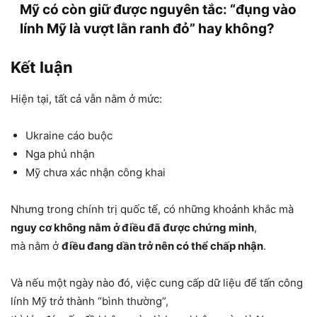
Mỹ có còn giữ được nguyên tắc: “đụng vào
lính Mỹ là vượt lằn ranh đỏ” hay không?
Kết luận
Hiện tại, tất cả vẫn nằm ở mức:
Ukraine cáo buộc
Nga phủ nhận
Mỹ chưa xác nhận công khai
Nhưng trong chính trị quốc tế, có những khoảnh khắc mà
nguy cơ không nằm ở điều đã được chứng minh
,
mà nằm ở
điều đang dần trở nên có thể chấp nhận
.
Và nếu một ngày nào đó, việc cung cấp dữ liệu để tấn công
lính Mỹ trở thành “bình thường”,