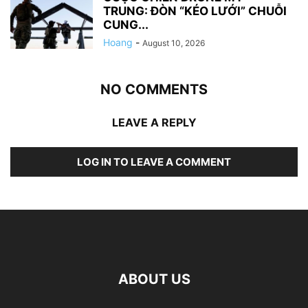
TRUNG: ĐÒN “KÉO LƯỚI” CHUỖI
CUNG...
Hoang
-
August 10, 2026
NO COMMENTS
LEAVE A REPLY
LOG IN TO LEAVE A COMMENT
ABOUT US