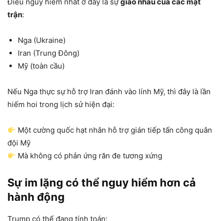
Điều nguy hiểm nhất ở đây là sự
giao nhau của các mặt
trận
:
Nga (Ukraine)
Iran (Trung Đông)
Mỹ (toàn cầu)
Nếu Nga thực sự hỗ trợ Iran đánh vào lính Mỹ, thì đây là lần
hiếm hoi trong lịch sử hiện đại:
Một cường quốc hạt nhân hỗ trợ gián tiếp tấn công quân
đội Mỹ
Mà không có phản ứng răn đe tương xứng
Sự im lặng có thể nguy hiểm hơn cả
hành động
Trump có thể đang tính toán: