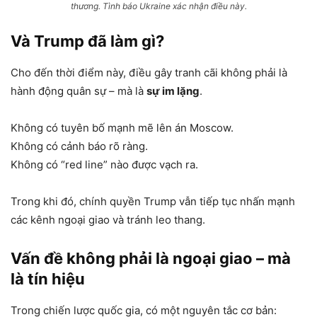
thương. Tình báo Ukraine xác nhận điều này.
Và Trump đã làm gì?
Cho đến thời điểm này, điều gây tranh cãi không phải là
hành động quân sự – mà là
sự im lặng
.
Không có tuyên bố mạnh mẽ lên án Moscow.
Không có cảnh báo rõ ràng.
Không có “red line” nào được vạch ra.
Trong khi đó, chính quyền Trump vẫn tiếp tục nhấn mạnh
các kênh ngoại giao và tránh leo thang.
Vấn đề không phải là ngoại giao – mà
là tín hiệu
Trong chiến lược quốc gia, có một nguyên tắc cơ bản: