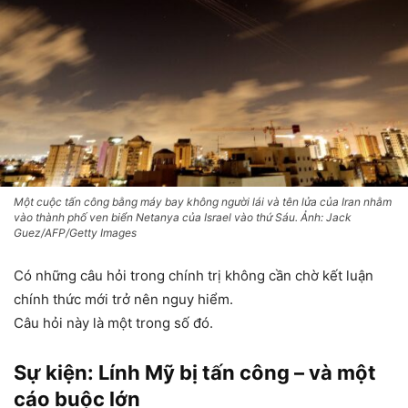
Một cuộc tấn công bằng máy bay không người lái và tên lửa của Iran nhằm
vào thành phố ven biển Netanya của Israel vào thứ Sáu. Ảnh: Jack
Guez/AFP/Getty Images
Có những câu hỏi trong chính trị không cần chờ kết luận
chính thức mới trở nên nguy hiểm.
Câu hỏi này là một trong số đó.
Sự kiện: Lính Mỹ bị tấn công – và một
cáo buộc lớn