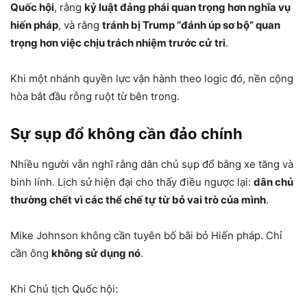
Quốc hội
, rằng
kỷ luật đảng phái quan trọng hơn nghĩa vụ
hiến pháp
, và rằng
tránh bị Trump “đánh úp sơ bộ” quan
trọng hơn việc chịu trách nhiệm trước cử tri
.
Khi một nhánh quyền lực vận hành theo logic đó, nền cộng
hòa bắt đầu rỗng ruột từ bên trong.
Sự sụp đổ không cần đảo chính
Nhiều người vẫn nghĩ rằng dân chủ sụp đổ bằng xe tăng và
binh lính. Lịch sử hiện đại cho thấy điều ngược lại:
dân chủ
thường chết vì các thể chế tự từ bỏ vai trò của mình
.
Mike Johnson không cần tuyên bố bãi bỏ Hiến pháp. Chỉ
cần ông
không sử dụng nó
.
Khi Chủ tịch Quốc hội: