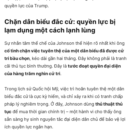
quyền lực của Trump.
Chặn dân biểu đắc cử: quyền lực bị
lạm dụng một cách lạnh lùng
Sự nhẫn tâm thể chế của Johnson thể hiện rõ nhất khi ông
cố tình chặn việc tuyên thệ của một dân biểu đã được cử
tri bầu chọn
, kéo dài gần hai tháng. Đây không phải là tranh
cãi thủ tục bình thường. Đây là
tước đoạt quyền đại diện
của hàng trăm nghìn cử tri
.
Trong lịch sử Quốc hội Mỹ, việc trì hoãn tuyên thệ một dân
biểu đắc cử là cực kỳ hiếm, và chỉ xảy ra khi có tranh chấp
pháp lý nghiêm trọng. Ở đây, Johnson dùng
thủ thuật thủ
tục
để mua thời gian chính trị – một hành vi cho thấy ông
sẵn sàng hy sinh nguyên tắc đại diện dân chủ để bảo vệ lợi
ích quyền lực ngắn hạn.