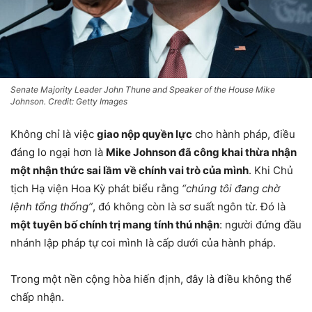
Senate Majority Leader John Thune and Speaker of the House Mike
Johnson. Credit: Getty Images
Không chỉ là việc
giao nộp quyền lực
cho hành pháp, điều
đáng lo ngại hơn là
Mike Johnson đã công khai thừa nhận
một nhận thức sai lầm về chính vai trò của mình
. Khi Chủ
tịch Hạ viện Hoa Kỳ phát biểu rằng
“chúng tôi đang chờ
lệnh tổng thống”
, đó không còn là sơ suất ngôn từ. Đó là
một tuyên bố chính trị mang tính thú nhận
: người đứng đầu
nhánh lập pháp tự coi mình là cấp dưới của hành pháp.
Trong một nền cộng hòa hiến định, đây là điều không thể
chấp nhận.