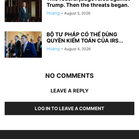
Trump. Then the threats began.
Hoang
-
August 5, 2026
BỘ TƯ PHÁP CÓ THỂ DÙNG
QUYỀN KIỂM TOÁN CỦA IRS...
Hoang
-
August 4, 2026
NO COMMENTS
LEAVE A REPLY
LOG IN TO LEAVE A COMMENT