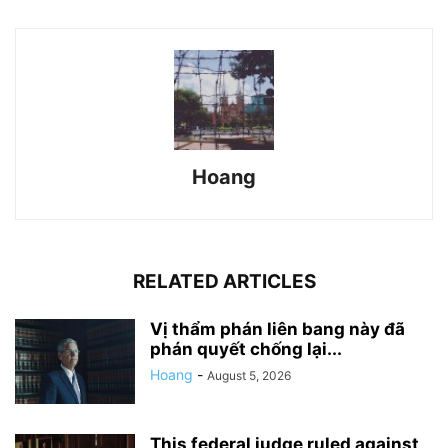
Hoang
RELATED ARTICLES
Vị thẩm phán liên bang này đã
phán quyết chống lại...
Hoang
-
August 5, 2026
This federal judge ruled against