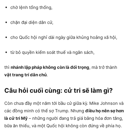
chờ lệnh tổng thống,
chặn đại diện dân cử,
cho Quốc hội nghỉ dài ngày giữa khủng hoảng xã hội,
từ bỏ quyền kiểm soát thuế và ngân sách,
thì
nhánh lập pháp không còn là đối trọng
, mà trở thành
vật trang trí dân chủ
.
Câu hỏi cuối cùng: cử tri sẽ làm gì?
Còn chưa đầy một năm tới bầu cử giữa kỳ. Mike Johnson và
các đồng minh có thể sợ Trump. Nhưng
điều họ nên sợ hơn
là cử tri Mỹ
– những người đang trả giá bằng hóa đơn tăng,
bữa ăn thiếu, và một Quốc hội không còn đứng về phía họ.