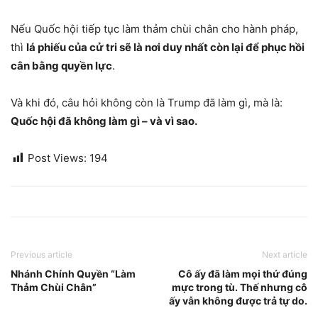
Nếu Quốc hội tiếp tục làm thảm chùi chân cho hành pháp,
thì
lá phiếu của cử tri sẽ là nơi duy nhất còn lại để phục hồi
cân bằng quyền lực
.
Và khi đó, câu hỏi không còn là Trump đã làm gì, mà là:
Quốc hội đã không làm gì – và vì sao.
Post Views:
194
Previous article
Next article
Nhánh Chính Quyền “Làm
Cô ấy đã làm mọi thứ đúng
Thảm Chùi Chân”
mực trong tù. Thế nhưng cô
ấy vẫn không được trả tự do.