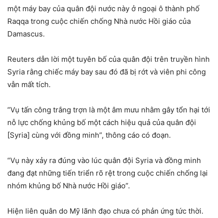
một máy bay của quân đội nước này ở ngoại ô thành phố
Raqqa trong cuộc chiến chống Nhà nước Hồi giáo của
Damascus.
Reuters dẫn lời một tuyên bố của quân đội trên truyền hình
Syria rằng chiếc máy bay sau đó đã bị rớt và viên phi công
vẫn mất tích.
“Vụ tấn công trắng trợn là một âm mưu nhằm gây tổn hại tới
nỗ lực chống khủng bố một cách hiệu quả của quân đội
[Syria] cùng với đồng minh”, thông cáo có đoạn.
“Vụ này xảy ra đúng vào lúc quân đội Syria và đồng minh
đang đạt những tiến triển rõ rệt trong cuộc chiến chống lại
nhóm khủng bố Nhà nước Hồi giáo”.
Hiện liên quân do Mỹ lãnh đạo chưa có phản ứng tức thời.