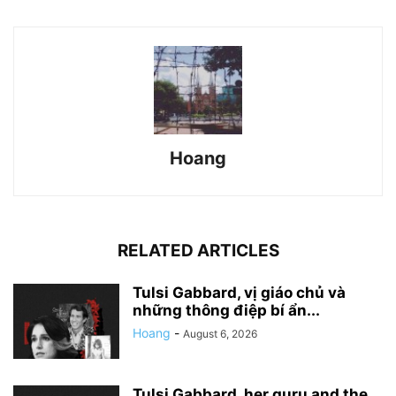
Hoang
RELATED ARTICLES
Tulsi Gabbard, vị giáo chủ và
những thông điệp bí ẩn...
Hoang
-
August 6, 2026
Tulsi Gabbard, her guru and the