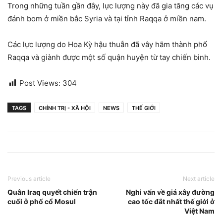
Trong những tuần gần đây, lực lượng này đã gia tăng các vụ
đánh bom ở miền bắc Syria và tại tỉnh Raqqa ở miền nam.
Các lực lượng do Hoa Kỳ hậu thuẫn đã vây hãm thành phố
Raqqa và giành được một số quận huyện từ tay chiến binh.
Post Views:
304
TAGS
CHÍNH TRỊ - XÃ HỘI
NEWS
THẾ GIỚI
Previous article
Next article
Quân Iraq quyết chiến trận
Nghi vấn về giá xây đường
cuối ở phố cổ Mosul
cao tốc đắt nhất thế giới ở
Việt Nam