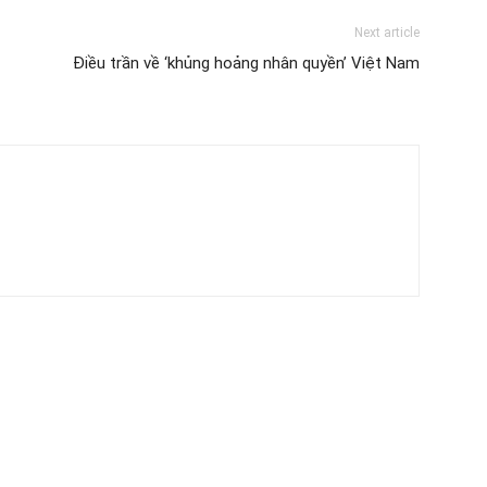
Next article
Điều trần về ‘khủng hoảng nhân quyền’ Việt Nam