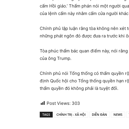
cấm Hồi giáo.’ Thẩm phán nói một người qua
của lệnh cấm này nhằm cấm cửa người khác c
Chính phủ lập luận rằng tòa không nên xét t
những phát ngôn đó được đưa ra trước khi ô
Tòa phúc thẩm bác quan điểm này, nói rằng 
của ông Trump.
Chính phủ nói Tổng thống có thẩm quyền r
định Quốc hội cho Tổng thống quyền hạn rộ
thẩm quyền đó không phải là tuyệt đối.
Post Views:
303
TAGS
CHÍNH TRỊ - XÃ HỘI
DIỄN ĐÀN
NEWS