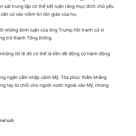
n sát trung lập có thể kết luận rằng mục đích chủ yếu
ăn cứ vào niềm tin tôn giáo của họ.
ới những bình luận của ông Trump hồi tranh cử vì
ng trở thành Tổng thống.
những lời lẽ đó có thể là tiền đề động cơ hành động
ộng ngăn cấm nhập cảnh Mỹ. Tòa phúc thẩm khẳng
ng tay từ chối cho người nước ngoài vào Mỹ, nhưng
THẾ GIỚI