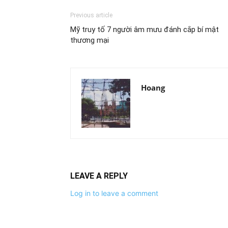
Previous article
Mỹ truy tố 7 người âm mưu đánh cắp bí mật
thương mại
Hoang
LEAVE A REPLY
Log in to leave a comment