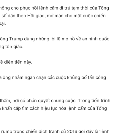
hông cho phục hồi lệnh cấm di trú tạm thời của Tổng
 số dân theo Hồi giáo, mở màn cho một cuộc chiến
ại.
ông Trump dùng những lời lẽ mơ hồ về an ninh quốc
ng tôn giáo.
 diễn tiến này.
ủa ông nhằm ngăn chặn các cuộc khủng bố tấn công
thẩm, nơi có phán quyết chung cuộc. Trong tiến trình
 khẩn cấp tìm cách hiệu lực hóa lệnh cấm của Tổng
ump trong chiến dịch tranh cử 2016 gọi đây là ‘lệnh