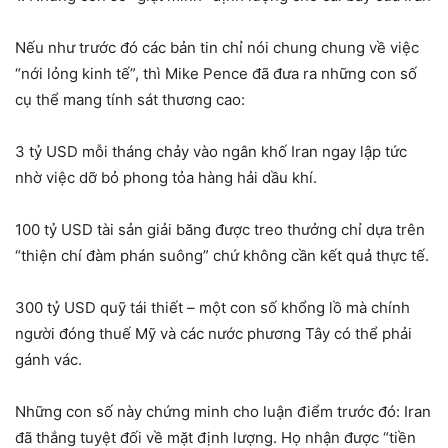
Nếu như trước đó các bản tin chỉ nói chung chung về việc
“nới lỏng kinh tế”, thì Mike Pence đã đưa ra những con số
cụ thể mang tính sát thương cao:
3 tỷ USD mỗi tháng chảy vào ngân khố Iran ngay lập tức
nhờ việc dỡ bỏ phong tỏa hàng hải dầu khí.
100 tỷ USD tài sản giải băng được treo thưởng chỉ dựa trên
“thiện chí đàm phán suông” chứ không cần kết quả thực tế.
300 tỷ USD quỹ tái thiết – một con số khổng lồ mà chính
người đóng thuế Mỹ và các nước phương Tây có thể phải
gánh vác.
Những con số này chứng minh cho luận điểm trước đó: Iran
đã thắng tuyệt đối về mặt định lượng. Họ nhận được “tiền