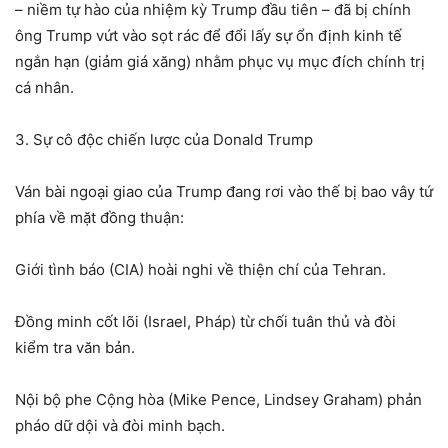
– niềm tự hào của nhiệm kỳ Trump đầu tiên – đã bị chính
ông Trump vứt vào sọt rác để đổi lấy sự ổn định kinh tế
ngắn hạn (giảm giá xăng) nhằm phục vụ mục đích chính trị
cá nhân.
3. Sự cô độc chiến lược của Donald Trump
Ván bài ngoại giao của Trump đang rơi vào thế bị bao vây tứ
phía về mặt đồng thuận:
Giới tình báo (CIA) hoài nghi về thiện chí của Tehran.
Đồng minh cốt lõi (Israel, Pháp) từ chối tuân thủ và đòi
kiểm tra văn bản.
Nội bộ phe Cộng hòa (Mike Pence, Lindsey Graham) phản
pháo dữ dội và đòi minh bạch.