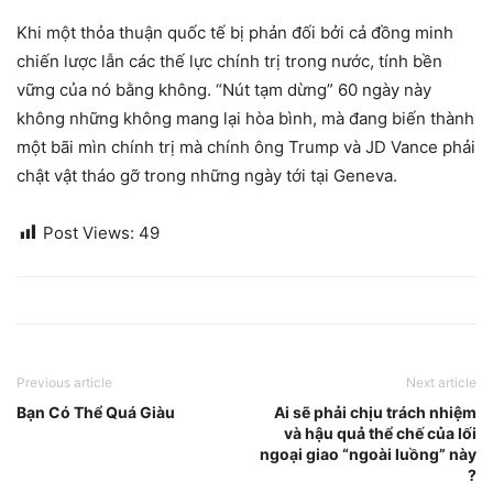
Khi một thỏa thuận quốc tế bị phản đối bởi cả đồng minh
chiến lược lẫn các thế lực chính trị trong nước, tính bền
vững của nó bằng không. “Nút tạm dừng” 60 ngày này
không những không mang lại hòa bình, mà đang biến thành
một bãi mìn chính trị mà chính ông Trump và JD Vance phải
chật vật tháo gỡ trong những ngày tới tại Geneva.
Post Views:
49
Previous article
Next article
Bạn Có Thể Quá Giàu
Ai sẽ phải chịu trách nhiệm
và hậu quả thể chế của lối
ngoại giao “ngoài luồng” này
?