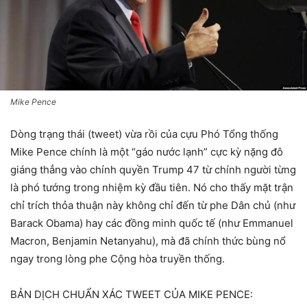
Mike Pence
Dòng trạng thái (tweet) vừa rồi của cựu Phó Tổng thống
Mike Pence chính là một “gáo nước lạnh” cực kỳ nặng đô
giáng thẳng vào chính quyền Trump 47 từ chính người từng
là phó tướng trong nhiệm kỳ đầu tiên. Nó cho thấy mặt trận
chỉ trích thỏa thuận này không chỉ đến từ phe Dân chủ (như
Barack Obama) hay các đồng minh quốc tế (như Emmanuel
Macron, Benjamin Netanyahu), mà đã chính thức bùng nổ
ngay trong lòng phe Cộng hòa truyền thống.
BẢN DỊCH CHUẨN XÁC TWEET CỦA MIKE PENCE: