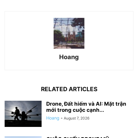
Hoang
RELATED ARTICLES
Drone, Đất hiếm và AI: Mặt trận
mới trong cuộc cạnh...
Hoang
-
August 7, 2026