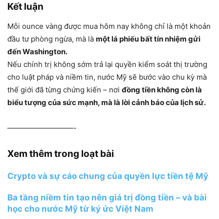
Kết luận
Mỗi ounce vàng được mua hôm nay không chỉ là một khoản
đầu tư phòng ngừa, mà là
một lá phiếu bất tín nhiệm gửi
đến Washington.
Nếu chính trị không sớm trả lại quyền kiểm soát thị trường
cho luật pháp và niềm tin, nước Mỹ sẽ bước vào chu kỳ mà
thế giới đã từng chứng kiến – nơi
đồng tiền không còn là
biểu tượng của sức mạnh, mà là lời cảnh báo của lịch sử.
—————————-
Xem thêm trong loạt bài
Crypto và sự cáo chung của quyền lực tiền tệ Mỹ
Ba tầng niềm tin tạo nên giá trị đồng tiền – và bài
học cho nước Mỹ từ ký ức Việt Nam