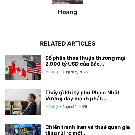
Hoang
RELATED ARTICLES
Số phận thỏa thuận thương mại
2.000 tỷ USD của Bắc...
Hoang
-
August 5, 2026
Thấy gì khi tỷ phú Phạm Nhật
Vượng đẩy mạnh phát...
Hoang
-
August 1, 2026
Chiến tranh Iran và thuế quan gia
tăng rủi ro mới...