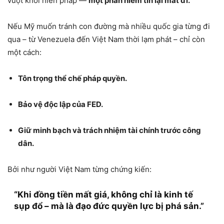
vượt khỏi hiến pháp —
một phần niềm tin lại mất đi.
Nếu Mỹ muốn tránh con đường mà nhiều quốc gia từng đi
qua – từ Venezuela đến Việt Nam thời lạm phát – chỉ còn
một cách:
Tôn trọng thể chế pháp quyền.
Bảo vệ độc lập của FED.
Giữ minh bạch và trách nhiệm tài chính trước công
dân.
Bởi như người Việt Nam từng chứng kiến:
“Khi đồng tiền mất giá, không chỉ là kinh tế
sụp đổ – mà là đạo đức quyền lực bị phá sản.”