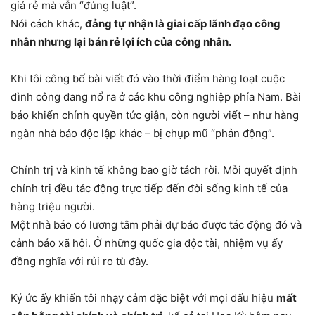
giá rẻ mà vẫn “đúng luật”.
Nói cách khác,
đảng tự nhận là giai cấp lãnh đạo công
nhân nhưng lại bán rẻ lợi ích của công nhân.
Khi tôi công bố bài viết đó vào thời điểm hàng loạt cuộc
đình công đang nổ ra ở các khu công nghiệp phía Nam. Bài
báo khiến chính quyền tức giận, còn người viết – như hàng
ngàn nhà báo độc lập khác – bị chụp mũ “phản động”.
Chính trị và kinh tế không bao giờ tách rời. Mỗi quyết định
chính trị đều tác động trực tiếp đến đời sống kinh tế của
hàng triệu người.
Một nhà báo có lương tâm phải dự báo được tác động đó và
cảnh báo xã hội. Ở những quốc gia độc tài, nhiệm vụ ấy
đồng nghĩa với rủi ro tù đày.
Ký ức ấy khiến tôi nhạy cảm đặc biệt với mọi dấu hiệu
mất