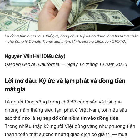
Là đồng tiền dự trữ của thế giới, đồng đô la Mỹ đã có được lòng tin vững chắc
- cho đến khi Donald Trump xuất hiện. (Ảnh: picture alliance / CFOTO)
Nguyễn Văn Hải (Điếu Cày)
Garden Grove, California — Ngày 12 tháng 10 năm 2025
Lời mở đầu: Ký ức về lạm phát và đồng tiền
mất giá
Là người từng sống trong chế độ cộng sản và trải qua
những năm tháng siêu lạm phát ở Việt Nam, tôi hiểu sâu
sắc thế nào là
sự sụp đổ của niềm tin vào đồng tiền
.
Trong nhiều thập kỷ, người Việt dùng vàng như phương tiện
thanh toán thật sự cho những giao dịch có giá trị — mua