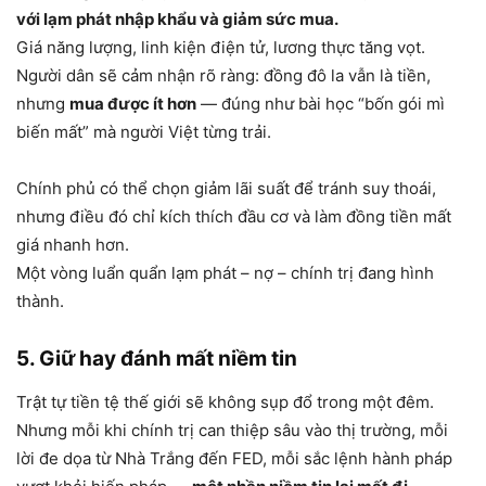
với lạm phát nhập khẩu và giảm sức mua.
Giá năng lượng, linh kiện điện tử, lương thực tăng vọt.
Người dân sẽ cảm nhận rõ ràng: đồng đô la vẫn là tiền,
nhưng
mua được ít hơn
— đúng như bài học “bốn gói mì
biến mất” mà người Việt từng trải.
Chính phủ có thể chọn giảm lãi suất để tránh suy thoái,
nhưng điều đó chỉ kích thích đầu cơ và làm đồng tiền mất
giá nhanh hơn.
Một vòng luẩn quẩn lạm phát – nợ – chính trị đang hình
thành.
5. Giữ hay đánh mất niềm tin
Trật tự tiền tệ thế giới sẽ không sụp đổ trong một đêm.
Nhưng mỗi khi chính trị can thiệp sâu vào thị trường, mỗi
lời đe dọa từ Nhà Trắng đến FED, mỗi sắc lệnh hành pháp