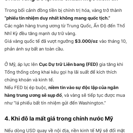
Trong bối cảnh đồng tiền bị chính trị hóa, vàng trở thành
“phiếu tín nhiệm duy nhất không mang quốc tịch.”
Các ngân hàng trung ương từ Trung Quốc, Ấn Độ đến Thổ
Nhĩ Kỳ đều tăng mạnh dự trữ vàng.
Giá vàng quốc tế đã vượt ngưỡng
$3.000/oz
vào tháng 10,
phản ánh sự bất an toàn cầu.
Ở Mỹ, áp lực lên
Cục Dự trữ Liên bang (FED)
gia tăng khi
Tổng thống công khai kêu gọi hạ lãi suất để kích thích
chứng khoán và kinh tế.
Nếu FED bị ép buộc,
niềm tin vào sự độc lập của ngân
hàng trung ương sẽ sụp đổ
, và vàng sẽ tiếp tục được mua
như “lá phiếu bất tín nhiệm gửi đến Washington.”
4. Khi đô la mất giá trong chính nước Mỹ
Nếu dòng USD quay về nội địa, nền kinh tế Mỹ sẽ đối mặt