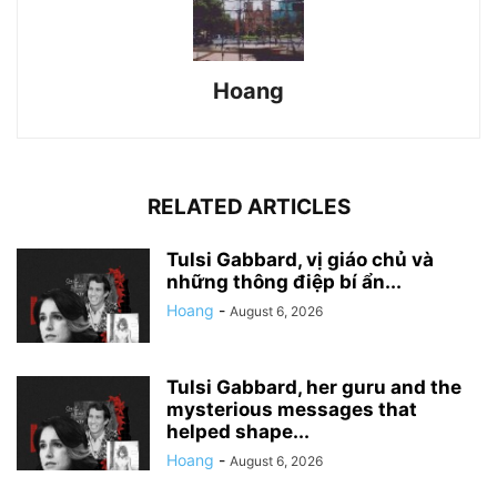
Hoang
RELATED ARTICLES
Tulsi Gabbard, vị giáo chủ và
những thông điệp bí ẩn...
Hoang
-
August 6, 2026
Tulsi Gabbard, her guru and the
mysterious messages that
helped shape...
Hoang
-
August 6, 2026