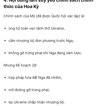
4. Nội dung làm suy yếu chính sách chính
thức của Hoa Kỳ
Chính sách của Mỹ (đã được Quốc hội xác lập) là:
ủng hộ toàn vẹn lãnh thổ Ukraine,
cấm nhượng bộ đơn phương trước Nga,
không gỡ trừng phạt khi Nga đang xâm lược.
Nhưng Kế hoạch 28:
hợp pháp hóa đất Nga đã chiếm,
mở đường gỡ trừng phạt,
ép Ukraine chấp nhận nhượng bộ.