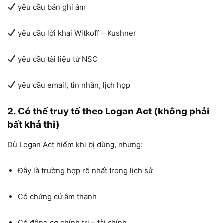
yêu cầu bản ghi âm
yêu cầu lời khai Witkoff – Kushner
yêu cầu tài liệu từ NSC
yêu cầu email, tin nhắn, lịch họp
2. Có thể truy tố theo Logan Act (không phải
bất khả thi)
Dù Logan Act hiếm khi bị dùng, nhưng:
Đây là trường hợp rõ nhất trong lịch sử
Có chứng cứ âm thanh
Có động cơ chính trị – tài chính