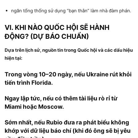
ngăn tổng thống sử dụng “bạn thân” làm nhà đàm phán.
VI. KHI NÀO QUỐC HỘI SẼ HÀNH
ĐỘNG? (DỰ BÁO CHUẨN)
Dựa trên lịch sử, nguồn tin trong Quốc hội và các dấu hiệu
hiện tại:
Trong vòng 10–20 ngày
, nếu Ukraine rút khỏi
tiến trình Florida.
Ngay lập tức
, nếu có thêm tài liệu rò rỉ từ
Miami hoặc Moscow.
Sớm nhất
, nếu Rubio đưa ra phát biểu không
khớp với dữ liệu báo chí (khi đó ông sẽ bị yêu