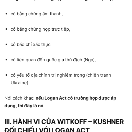
có bằng chứng âm thanh,
có bằng chứng họp trực tiếp,
có báo chí xác thực,
có liên quan đến quốc gia thù địch (Nga),
có yếu tố địa chính trị nghiêm trọng (chiến tranh
Ukraine).
Nói cách khác:
nếu Logan Act có trường hợp được áp
dụng, thì đây là nó.
III. HÀNH VI CỦA WITKOFF – KUSHNER
ĐỐI CHIẾU VỚI LOGAN ACT