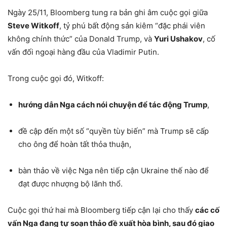
Ngày 25/11, Bloomberg tung ra bản ghi âm cuộc gọi giữa
Steve Witkoff
, tỷ phú bất động sản kiêm “đặc phái viên
không chính thức” của Donald Trump, và
Yuri Ushakov
, cố
vấn đối ngoại hàng đầu của Vladimir Putin.
Trong cuộc gọi đó, Witkoff:
hướng dẫn Nga cách nói chuyện để tác động Trump
,
đề cập đến một số “quyền tùy biến” mà Trump sẽ cấp
cho ông để hoàn tất thỏa thuận,
bàn thảo về việc Nga nên tiếp cận Ukraine thế nào để
đạt được nhượng bộ lãnh thổ.
Cuộc gọi thứ hai mà Bloomberg tiếp cận lại cho thấy
các cố
vấn Nga đang tự soạn thảo đề xuất hòa bình, sau đó giao