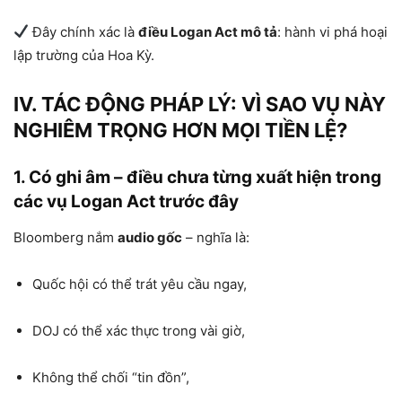
Đây chính xác là
điều Logan Act mô tả
: hành vi phá hoại
lập trường của Hoa Kỳ.
IV. TÁC ĐỘNG PHÁP LÝ: VÌ SAO VỤ NÀY
NGHIÊM TRỌNG HƠN MỌI TIỀN LỆ?
1. Có ghi âm – điều chưa từng xuất hiện trong
các vụ Logan Act trước đây
Bloomberg nắm
audio gốc
– nghĩa là:
Quốc hội có thể trát yêu cầu ngay,
DOJ có thể xác thực trong vài giờ,
Không thể chối “tin đồn”,