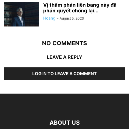
Vị thẩm phán liên bang này đã
phán quyết chống lại...
Hoang
-
August 5, 2026
NO COMMENTS
LEAVE A REPLY
LOG IN TO LEAVE A COMMENT
ABOUT US