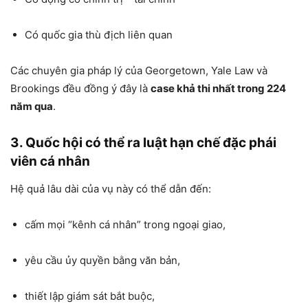
Có quốc gia thù địch liên quan
Các chuyên gia pháp lý của Georgetown, Yale Law và
Brookings đều đồng ý đây là
case khả thi nhất trong 224
năm qua
.
3. Quốc hội có thể ra luật hạn chế đặc phái
viên cá nhân
Hệ quả lâu dài của vụ này có thể dẫn đến:
cấm mọi “kênh cá nhân” trong ngoại giao,
yêu cầu ủy quyền bằng văn bản,
thiết lập giám sát bắt buộc,