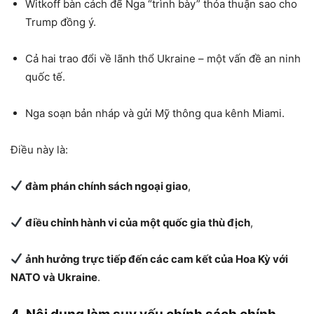
Witkoff bàn cách để Nga “trình bày” thỏa thuận sao cho
Trump đồng ý.
Cả hai trao đổi về lãnh thổ Ukraine – một vấn đề an ninh
quốc tế.
Nga soạn bản nháp và gửi Mỹ thông qua kênh Miami.
Điều này là:
đàm phán chính sách ngoại giao
,
điều chỉnh hành vi của một quốc gia thù địch
,
ảnh hưởng trực tiếp đến các cam kết của Hoa Kỳ với
NATO và Ukraine
.