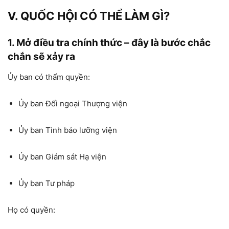
V. QUỐC HỘI CÓ THỂ LÀM GÌ?
1. Mở điều tra chính thức – đây là bước chắc
chắn sẽ xảy ra
Ủy ban có thẩm quyền:
Ủy ban Đối ngoại Thượng viện
Ủy ban Tình báo lưỡng viện
Ủy ban Giám sát Hạ viện
Ủy ban Tư pháp
Họ có quyền: