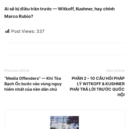
Ai sẽ bị điều trần trước — Witkoff, Kushner, hay chính
Marco Rubio?
Post Views:
337
Previous article
Next article
“Media Offenders” — Khi Tòa
PHẦN 2 – 10 CÂU HỎI PHÁP
Bạch Ốc bước vào vùng nguy
LÝ WITKOFF & KUSHNER
hiểm nhất của nền dân chủ
PHẢI TRẢ LỜI TRƯỚC QUỐC
HỘI