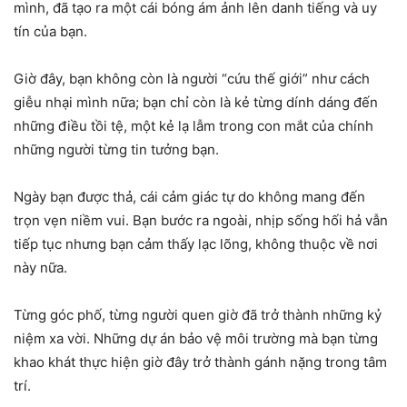
mình, đã tạo ra một cái bóng ám ảnh lên danh tiếng và uy
tín của bạn.
Giờ đây, bạn không còn là người “cứu thế giới” như cách
giễu nhại mình nữa; bạn chỉ còn là kẻ từng dính dáng đến
những điều tồi tệ, một kẻ lạ lẫm trong con mắt của chính
những người từng tin tưởng bạn.
Ngày bạn được thả, cái cảm giác tự do không mang đến
trọn vẹn niềm vui. Bạn bước ra ngoài, nhịp sống hối hả vẫn
tiếp tục nhưng bạn cảm thấy lạc lõng, không thuộc về nơi
này nữa.
Từng góc phố, từng người quen giờ đã trở thành những kỷ
niệm xa vời. Những dự án bảo vệ môi trường mà bạn từng
khao khát thực hiện giờ đây trở thành gánh nặng trong tâm
trí.