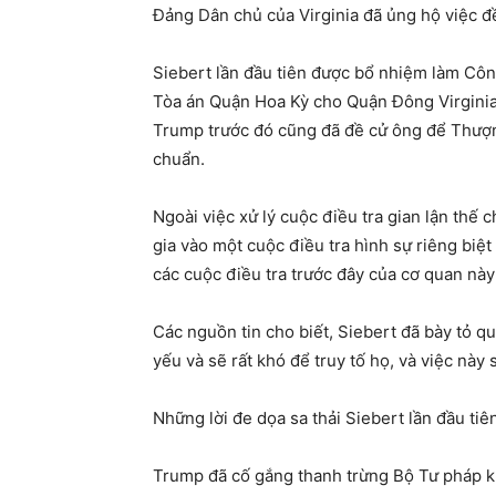
Đảng Dân chủ của Virginia đã ủng hộ việc đ
Siebert lần đầu tiên được bổ nhiệm làm Côn
Tòa án Quận Hoa Kỳ cho Quận Đông Virginia 
Trump trước đó cũng đã đề cử ông để Thượ
chuẩn.
Ngoài việc xử lý cuộc điều tra gian lận thế
gia vào một cuộc điều tra hình sự riêng bi
các cuộc điều tra trước đây của cơ quan nà
Các nguồn tin cho biết, Siebert đã bày tỏ 
yếu và sẽ rất khó để truy tố họ, và việc này 
Những lời đe dọa sa thải Siebert lần đầu ti
Trump đã cố gắng thanh trừng Bộ Tư pháp kh