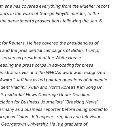
at, she has covered everything from the Mueller report
sters in the wake of George Floyd’s murder, to the
the department’s prosecutions following the Jan. 6
 for Reuters. He has covered the presidencies of
and the presidential campaigns of Biden, Trump,
 served as president of the White House
eading the press corps in advocating for press
inistration. His and the WHCA’s work was recognized
Award.” Jeff has asked pointed questions of domestic
ident Vladimir Putin and North Korea’s Kim Jong Un.
in Presidential News Coverage Under Deadline
iation for Business Journalists’ “Breaking News”
Germany as a business reporter before being posted to
ropean Union. Jeff appears regularly on television
t Georgetown University. He is a graduate of