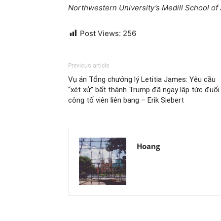
Northwestern University’s Medill School of 
Post Views:
256
Previous article
Vụ án Tổng chưởng lý Letitia James: Yêu cầu
“xét xử” bất thành Trump đã ngay lập tức đuổi
công tố viên liên bang – Erik Siebert
Hoang