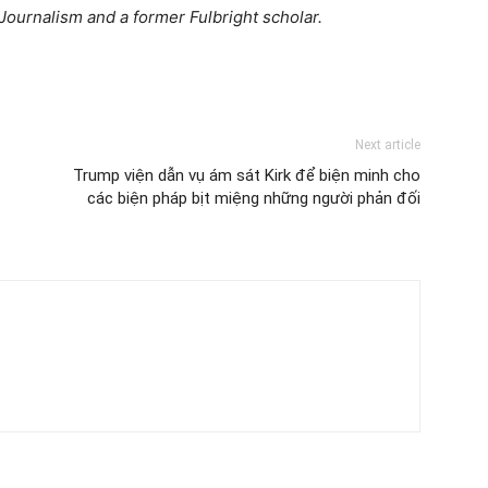
Journalism and a former Fulbright scholar.
Next article
Trump viện dẫn vụ ám sát Kirk để biện minh cho
các biện pháp bịt miệng những người phản đối