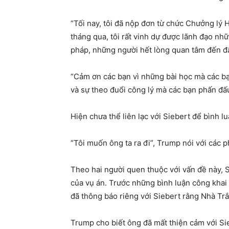
“Tối nay, tôi đã nộp đơn từ chức Chưởng lý 
tháng qua, tôi rất vinh dự được lãnh đạo nh
pháp, những người hết lòng quan tâm đến đ
“Cảm ơn các bạn vì những bài học mà các bạ
và sự theo đuổi công lý mà các bạn phấn đấ
Hiện chưa thể liên lạc với Siebert để bình lu
“Tôi muốn ông ta ra đi”, Trump nói với các 
Theo hai người quen thuộc với vấn đề này, S
của vụ án. Trước những bình luận công khai
đã thông báo riêng với Siebert rằng Nhà Trắn
Trump cho biết ông đã mất thiện cảm với Sie