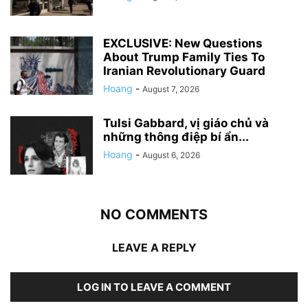
EXCLUSIVE: New Questions
About Trump Family Ties To
Iranian Revolutionary Guard
Hoang
-
August 7, 2026
Tulsi Gabbard, vị giáo chủ và
những thông điệp bí ẩn...
Hoang
-
August 6, 2026
NO COMMENTS
LEAVE A REPLY
LOG IN TO LEAVE A COMMENT