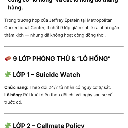
hàng.
Trong trường hợp của Jeffrey Epstein tại Metropolitan
Correctional Center, ít nhất 9 lớp giám sát lẽ ra phải ngăn
thảm kịch — nhưng đã không hoạt động đồng thời.
9 LỚP PHÒNG THỦ & “LỖ HỔNG”
LỚP 1 – Suicide Watch
Chức năng:
Theo dõi 24/7 tù nhân có nguy cơ tự sát.
Lỗ hổng:
Rút khỏi diện theo dõi chỉ vài ngày sau sự cố
trước đó.
LỚP 2 – Cellmate Policy