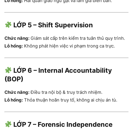
Lỗ hổng:
Hai quản giáo ngủ gật và làm giả biên bản.
LỚP 5 – Shift Supervision
Chức năng:
Giám sát cấp trên kiểm tra tuân thủ quy trình.
Lỗ hổng:
Không phát hiện việc vi phạm trong ca trực.
LỚP 6 – Internal Accountability
(BOP)
Chức năng:
Điều tra nội bộ & truy trách nhiệm.
Lỗ hổng:
Thỏa thuận hoãn truy tố, không ai chịu án tù.
LỚP 7 – Forensic Independence