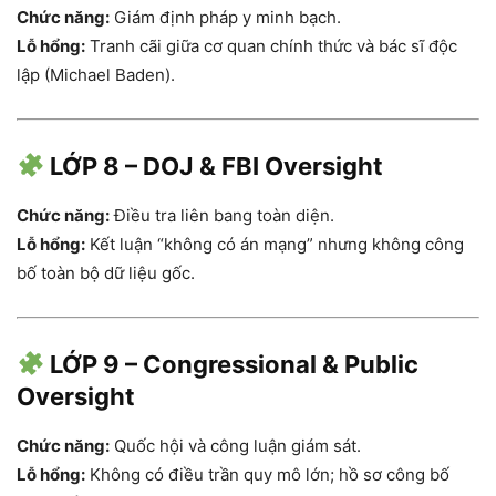
Chức năng:
Giám định pháp y minh bạch.
Lỗ hổng:
Tranh cãi giữa cơ quan chính thức và bác sĩ độc
lập (Michael Baden).
LỚP 8 – DOJ & FBI Oversight
Chức năng:
Điều tra liên bang toàn diện.
Lỗ hổng:
Kết luận “không có án mạng” nhưng không công
bố toàn bộ dữ liệu gốc.
LỚP 9 – Congressional & Public
Oversight
Chức năng:
Quốc hội và công luận giám sát.
Lỗ hổng:
Không có điều trần quy mô lớn; hồ sơ công bố