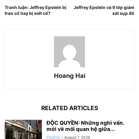
Tranh luận: Jeffrey Epstein bị
Jeffrey Epstein và 9 lớp giám
treo cổ hay bị siết cổ?
sát sụp đổ
Hoang Hai
RELATED ARTICLES
ĐỘC QUYỀN: Những nghi vấn.
mới về mối quan hệ giữa...
Hoang
-
August 7, 2026