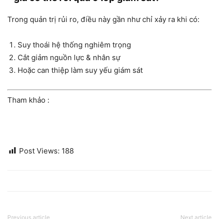
Trong quản trị rủi ro, điều này gần như chỉ xảy ra khi có:
Suy thoái hệ thống nghiêm trọng
Cắt giảm nguồn lực & nhân sự
Hoặc can thiệp làm suy yếu giám sát
Tham khảo :
Post Views:
188
Previous article
Next article