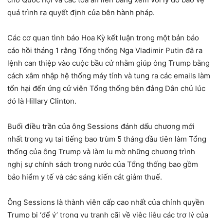
quá trình ra quyết định của bên hành pháp.
Các cơ quan tình báo Hoa Kỳ kết luận trong một bản báo
cáo hồi tháng 1 rằng Tổng thống Nga Vladimir Putin đã ra
lệnh can thiệp vào cuộc bầu cử nhằm giúp ông Trump bằng
cách xâm nhập hệ thống máy tính và tung ra các emails làm
tổn hại đến ứng cử viên Tổng thống bên đảng Dân chủ lúc
đó là Hillary Clinton.
Buổi điều trần của ông Sessions đánh dấu chương mới
nhất trong vụ tai tiếng bao trùm 5 tháng đầu tiên làm Tổng
thống của ông Trump và làm lu mờ những chương trình
nghị sự chính sách trong nước của Tổng thống bao gồm
bảo hiểm y tế và các sáng kiến cắt giảm thuế.
Ông Sessions là thành viên cấp cao nhất của chính quyền
Trump bị ‘để ý’ trong vụ tranh cãi về việc liệu các trợ lý của