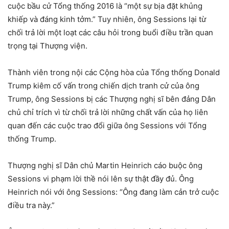
cuộc bầu cử Tổng thống 2016 là “một sự bịa đặt khủng
khiếp và đáng kinh tởm.” Tuy nhiên, ông Sessions lại từ
chối trả lời một loạt các câu hỏi trong buổi điều trần quan
trọng tại Thượng viện.
Thành viên trong nội các Cộng hòa của Tổng thống Donald
Trump kiêm cố vấn trong chiến dịch tranh cử của ông
Trump, ông Sessions bị các Thượng nghị sĩ bên đảng Dân
chủ chỉ trích vì từ chối trả lời những chất vấn của họ liên
quan đến các cuộc trao đổi giữa ông Sessions với Tổng
thống Trump.
Thượng nghị sĩ Dân chủ Martin Heinrich cáo buộc ông
Sessions vi phạm lời thề nói lên sự thật đầy đủ. Ông
Heinrich nói với ông Sessions: “Ông đang làm cản trở cuộc
điều tra này.”