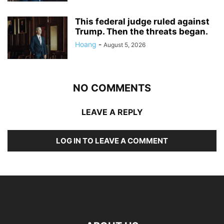
This federal judge ruled against
Trump. Then the threats began.
Hoang
-
August 5, 2026
NO COMMENTS
LEAVE A REPLY
LOG IN TO LEAVE A COMMENT