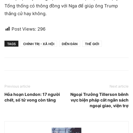
Tổng thống có thông đồng với Nga để giúp ông Trump
thắng cử hay không.
Post Views:
296
TAGS
CHÍNH TRỊ - XÃ HỘI
DIỄN ĐÀN
THẾ GIỚI
Previous article
Next article
Hỏa hoạn London: 17 người
Ngoại Trưởng Tillerson bênh
chết, số tử vong còn tăng
vực biện pháp cắt ngân sách
ngoại giao, viện trợ