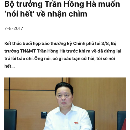
Bộ trưởng Trần Hồng Hà muốn
‘nói hết’ về nhận chìm
7-8-2017
Kết thúc buổi họp báo thường kỳ Chính phủ tối 3/8, Bộ
trưởng TN&MT Trần Hồng Hà trước khi ra về đã đứng lại
trả lời báo chí. Ông nói, có gì các bạn cứ hỏi, tôi sẽ nói
hết…