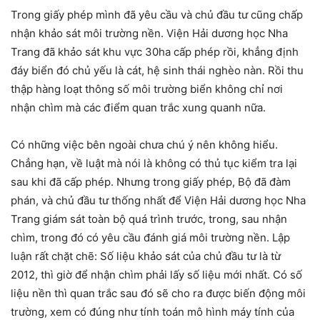
Trong giấy phép mình đã yêu cầu và chủ đầu tư cũng chấp
nhận khảo sát môi trường nền. Viện Hải dương học Nha
Trang đã khảo sát khu vực 30ha cấp phép rồi, khẳng định
đáy biển đó chủ yếu là cát, hệ sinh thái nghèo nàn. Rồi thu
thập hàng loạt thông số môi trường biển không chỉ nơi
nhận chìm mà các điểm quan trắc xung quanh nữa.
Có những việc bên ngoài chưa chú ý nên không hiểu.
Chẳng hạn, về luật mà nói là không có thủ tục kiểm tra lại
sau khi đã cấp phép. Nhưng trong giấy phép, Bộ đã đàm
phán, và chủ đầu tư thống nhất để Viện Hải dương học Nha
Trang giám sát toàn bộ quá trình trước, trong, sau nhận
chìm, trong đó có yêu cầu đánh giá môi trường nền. Lập
luận rất chặt chẽ: Số liệu khảo sát của chủ đầu tư là từ
2012, thì giờ để nhận chìm phải lấy số liệu mới nhất. Có số
liệu nền thì quan trắc sau đó sẽ cho ra được biến động môi
trường, xem có đúng như tính toán mô hình máy tính của