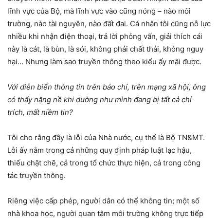
lĩnh vực của Bộ, mà lĩnh vực vào cũng nóng – nào môi
trường, nào tài nguyên, nào đất đai. Cá nhân tôi cũng nỗ lực
nhiều khi nhận điện thoại, trả lời phỏng vấn, giải thích cái
này là cát, là bùn, là sỏi, không phải chất thải, không nguy
hại… Nhưng làm sao truyền thông theo kiểu ấy mãi được.
Với diễn biến thông tin trên báo chí, trên mạng xã hội, ông
có thấy nặng nề khi dường như mình đang bị tất cả chỉ
trích, mất niềm tin?
Tôi cho rằng đây là lỗi của Nhà nước, cụ thể là Bộ TN&MT.
Lỗi ấy nằm trong cả những quy định pháp luật lạc hậu,
thiếu chặt chẽ, cả trong tổ chức thực hiện, cả trong công
tác truyền thông.
Riêng việc cấp phép, người dân có thể không tin; một số
nhà khoa học, người quan tâm môi trường không trực tiếp