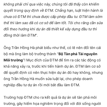
không phải chỉ qua việc này, chúng tôi đã thấy còn khiếm
quyết trong quy định về ĐTM. Chẳng hạn, luật hiện hành là
chưa có ĐTM thì chưa được cấp phép đầu tư. ĐTM làm sớm
thế thì làm sao đã có cơ sở để làm tốt. Tôi cho rằng cần sửa
đổi theo hướng khi dự án đã thiết kế xây dựng đầu tư thì
đồng thời làm ĐTM
“.
Ông Trần Hồng Hà phát biểu như thế, có lẽ nên đổi tên cái
bộ mà ông làm bộ trưởng thành “
Bộ Tàn phá Tài nguyên
Môi trường
”! Mục đích của ĐTM để tìm ra các tác động có
khả năng xảy ra, trước khi tiến hành dự án. ĐTM làm cơ sở
để quyết định có nên thực hiện dự án đó hay không, nhưng
ông Trần Hồng Hà muốn sửa luật lại, cho phép doanh
nghiệp đầu tư dự án rồi mới bắt đầu làm ĐTM.
Trường hợp ĐTM cho ra kết quả là dự án sẽ tàn phá môi
trường, gây hiểm họa nghiêm trọng đối với đời sống người