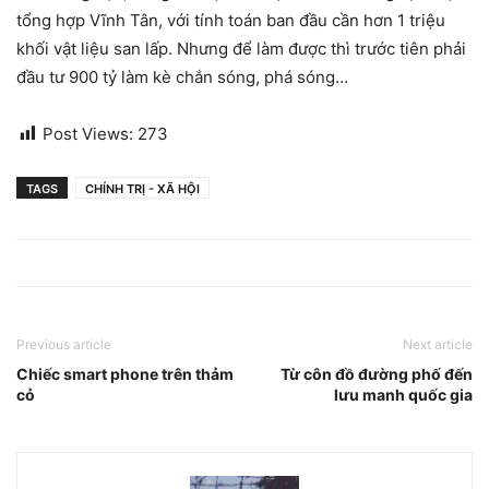
tổng hợp Vĩnh Tân, với tính toán ban đầu cần hơn 1 triệu
khối vật liệu san lấp. Nhưng để làm được thì trước tiên phải
đầu tư 900 tỷ làm kè chắn sóng, phá sóng…
Post Views:
273
TAGS
CHÍNH TRỊ - XÃ HỘI
Previous article
Next article
Chiếc smart phone trên thảm
Từ côn đồ đường phố đến
cỏ
lưu manh quốc gia