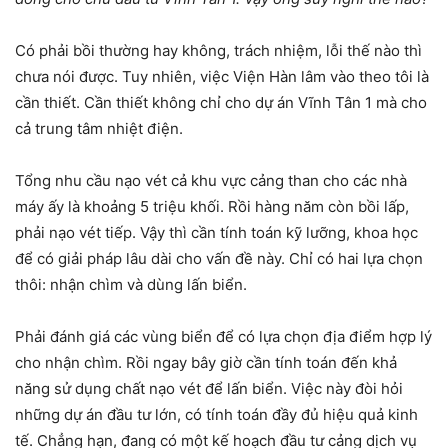
Có phải bồi thường hay không, trách nhiệm, lỗi thế nào thì
chưa nói được. Tuy nhiên, việc Viện Hàn lâm vào theo tôi là
cần thiết. Cần thiết không chỉ cho dự án Vĩnh Tân 1 mà cho
cả trung tâm nhiệt điện.
Tổng nhu cầu nạo vét cả khu vực cảng than cho các nhà
máy ấy là khoảng 5 triệu khối. Rồi hàng năm còn bồi lấp,
phải nạo vét tiếp. Vậy thì cần tính toán kỹ lưỡng, khoa học
để có giải pháp lâu dài cho vấn đề này. Chỉ có hai lựa chọn
thôi: nhận chìm và dùng lấn biển.
Phải đánh giá các vùng biển để có lựa chọn địa điểm hợp lý
cho nhận chìm. Rồi ngay bây giờ cần tính toán đến khả
năng sử dụng chất nạo vét để lấn biển. Việc này đòi hỏi
những dự án đầu tư lớn, có tính toán đầy đủ hiệu quả kinh
tế. Chẳng hạn, đang có một kế hoạch đầu tư cảng dịch vụ