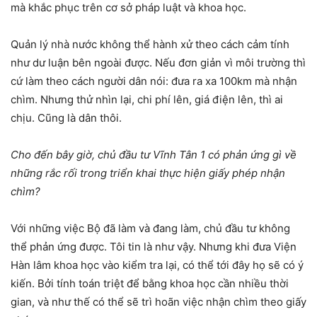
mà khắc phục trên cơ sở pháp luật và khoa học.
Quản lý nhà nước không thể hành xử theo cách cảm tính
như dư luận bên ngoài được. Nếu đơn giản vì môi trường thì
cứ làm theo cách người dân nói: đưa ra xa 100km mà nhận
chìm. Nhưng thử nhìn lại, chi phí lên, giá điện lên, thì ai
chịu. Cũng là dân thôi.
Cho đến bây giờ, chủ đầu tư Vĩnh Tân 1 có phản ứng gì về
những rắc rối trong triển khai thực hiện giấy phép nhận
chìm?
Với những việc Bộ đã làm và đang làm, chủ đầu tư không
thể phản ứng được. Tôi tin là như vậy. Nhưng khi đưa Viện
Hàn lâm khoa học vào kiểm tra lại, có thể tới đây họ sẽ có ý
kiến. Bởi tính toán triệt để bằng khoa học cần nhiều thời
gian, và như thế có thể sẽ trì hoãn việc nhận chìm theo giấy