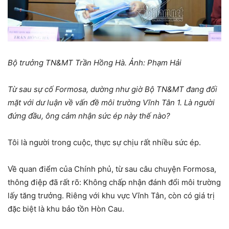
Bộ trưởng TN&MT Trần Hồng Hà. Ảnh: Phạm Hải
Từ sau sự cố Formosa, dường như giờ Bộ TN&MT đang đối
mặt với dư luận về vấn đề môi trường Vĩnh Tân 1. Là người
đứng đầu, ông cảm nhận sức ép này thế nào?
Tôi là người trong cuộc, thực sự chịu rất nhiều sức ép.
Về quan điểm của Chính phủ, từ sau câu chuyện Formosa,
thông điệp đã rất rõ: Không chấp nhận đánh đổi môi trường
lấy tăng trưởng. Riêng với khu vực Vĩnh Tân, còn có giá trị
đặc biệt là khu bảo tồn Hòn Cau.