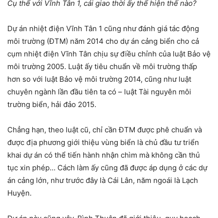
Cụ thể với Vĩnh Tân 1, cái giao thời ấy thể hiện thế nào?
Dự án nhiệt điện Vĩnh Tân 1 cũng như đánh giá tác động
môi trường (ĐTM) năm 2014 cho dự án cảng biển cho cả
cụm nhiệt điện Vĩnh Tân chịu sự điều chỉnh của luật Bảo vệ
môi trường 2005. Luật ấy tiêu chuẩn về môi trường thấp
hơn so với luật Bảo vệ môi trường 2014, cũng như luật
chuyên ngành lần đầu tiên ta có – luật Tài nguyên môi
trường biển, hải đảo 2015.
Chẳng hạn, theo luật cũ, chỉ cần ĐTM được phê chuẩn và
được địa phương giới thiệu vùng biển là chủ đầu tư triển
khai dự án có thể tiến hành nhận chìm mà không cần thủ
tục xin phép… Cách làm ấy cũng đã được áp dụng ở các dự
án cảng lớn, như trước đây là Cái Lân, năm ngoái là Lạch
Huyện.