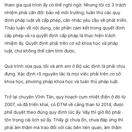
tham gia quá trình ấy có thể nghi ngờ. Nhưng tôi có 3 trách
nhiệm phải cân đối: bảo vệ môi trường, tuân thủ các quy
định pháp luật về cấp phép, cân nhắc yêu cầu về phát triển.
Thảo luận về nội dung, các phần cam kết trong quyết định
cấp phép và ra quyết định cấp pháp là thực hiện trách
nhiệm ấy. Quyết định phải trên cơ sở khoa học và pháp
luật, chứ không thể cảm tính được.
Quá trình vừa qua, tôi và anh em ở Bộ xác định là phải chịu
đựng. Xác định rõ nguyên tắc là mọi việc phải trên cơ sở
khoa học, phương pháp khoa học và tuân thủ pháp luật.
Trở lại chuyện Vĩnh Tân, quy hoạch cụm nhiệt điện ở đó từ
2007, và đã triển khai, có ĐTM về cảng than từ 2014, được
phê duyệt theo đúng quy định lúc ấy. Vậy thì giờ Bộ phải
tôn trọng cái lịch sử ấy. Thấy gì chưa ổn, chưa đáp ứng thì
phải âm thầm mà trao đổi với các bên liên quan, âm thầm