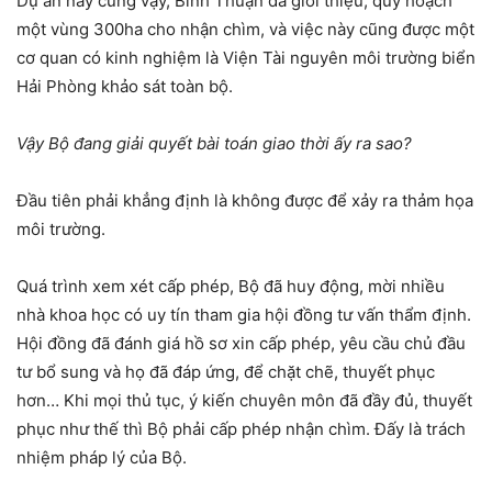
Dự án này cũng vậy, Bình Thuận đã giới thiệu, quy hoạch
một vùng 300ha cho nhận chìm, và việc này cũng được một
cơ quan có kinh nghiệm là Viện Tài nguyên môi trường biển
Hải Phòng khảo sát toàn bộ.
Vậy Bộ đang giải quyết bài toán giao thời ấy ra sao?
Đầu tiên phải khẳng định là không được để xảy ra thảm họa
môi trường.
Quá trình xem xét cấp phép, Bộ đã huy động, mời nhiều
nhà khoa học có uy tín tham gia hội đồng tư vấn thẩm định.
Hội đồng đã đánh giá hồ sơ xin cấp phép, yêu cầu chủ đầu
tư bổ sung và họ đã đáp ứng, để chặt chẽ, thuyết phục
hơn… Khi mọi thủ tục, ý kiến chuyên môn đã đầy đủ, thuyết
phục như thế thì Bộ phải cấp phép nhận chìm. Đấy là trách
nhiệm pháp lý của Bộ.