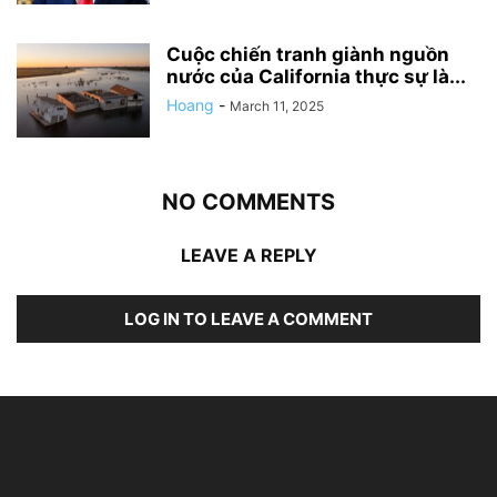
Cuộc chiến tranh giành nguồn
nước của California thực sự là...
Hoang
-
March 11, 2025
NO COMMENTS
LEAVE A REPLY
LOG IN TO LEAVE A COMMENT