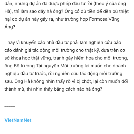
dân, nhưng dự án đã được phép đầu tư rồi (theo ý của ông
Hà), thì làm sao đây hả ông? Ông có đủ tiền để đền bù thiệt
hại do dự án này gây ra, như trường hợp Formosa Vũng
Áng?
Thay vì khuyến cáo nhà đầu tư phải làm nghiên cứu báo
cáo đánh giá tác động môi trường cho thật kỹ, dựa trên cơ
sở khoa học thật vững, tránh gây hiểm họa cho môi trường,
ông Bộ trưởng Tài nguyên Môi trường lại muốn cho doanh
nghiệp đầu tư trước, rồi nghiên cứu tác động môi trường
sau. Ông Hà không nhìn thấy rõ vì bị chột, lại còn muốn đổi
thành mù, thì nhìn thấy bằng cách nào hả ông?
_____
VietNamNet