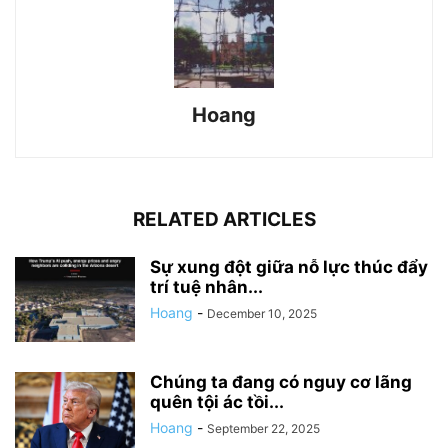
Hoang
RELATED ARTICLES
Sự xung đột giữa nỗ lực thúc đẩy
trí tuệ nhân...
Hoang
-
December 10, 2025
Chúng ta đang có nguy cơ lãng
quên tội ác tồi...
Hoang
-
September 22, 2025