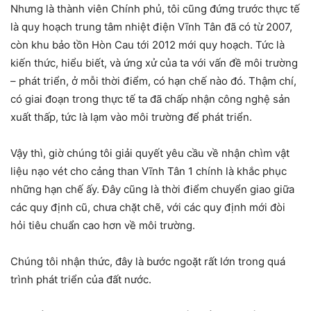
Nhưng là thành viên Chính phủ, tôi cũng đứng trước thực tế
là quy hoạch trung tâm nhiệt điện Vĩnh Tân đã có từ 2007,
còn khu bảo tồn Hòn Cau tới 2012 mới quy hoạch. Tức là
kiến thức, hiểu biết, và ứng xử của ta với vấn đề môi trường
– phát triển, ở mỗi thời điểm, có hạn chế nào đó. Thậm chí,
có giai đoạn trong thực tế ta đã chấp nhận công nghệ sản
xuất thấp, tức là lạm vào môi trường để phát triển.
Vậy thì, giờ chúng tôi giải quyết yêu cầu về nhận chìm vật
liệu nạo vét cho cảng than Vĩnh Tân 1 chính là khắc phục
những hạn chế ấy. Đây cũng là thời điểm chuyển giao giữa
các quy định cũ, chưa chặt chẽ, với các quy định mới đòi
hỏi tiêu chuẩn cao hơn về môi trường.
Chúng tôi nhận thức, đây là bước ngoặt rất lớn trong quá
trình phát triển của đất nước.