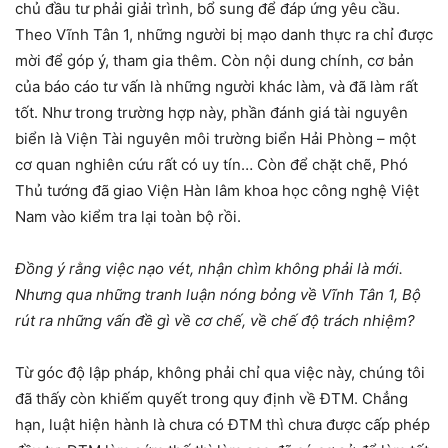
chủ đầu tư phải giải trình, bổ sung để đáp ứng yêu cầu.
Theo Vĩnh Tân 1, những người bị mạo danh thực ra chỉ được
mời để góp ý, tham gia thêm. Còn nội dung chính, cơ bản
của báo cáo tư vấn là những người khác làm, và đã làm rất
tốt. Như trong trường hợp này, phần đánh giá tài nguyên
biển là Viện Tài nguyên môi trường biển Hải Phòng – một
cơ quan nghiên cứu rất có uy tín… Còn để chặt chẽ, Phó
Thủ tướng đã giao Viện Hàn lâm khoa học công nghệ Việt
Nam vào kiểm tra lại toàn bộ rồi.
Đồng ý rằng việc nạo vét, nhận chìm không phải là mới.
Nhưng qua những tranh luận nóng bỏng về Vĩnh Tân 1, Bộ
rút ra những vấn đề gì về cơ chế, về chế độ trách nhiệm?
Từ góc độ lập pháp, không phải chỉ qua việc này, chúng tôi
đã thấy còn khiếm quyết trong quy định về ĐTM. Chẳng
hạn, luật hiện hành là chưa có ĐTM thì chưa được cấp phép