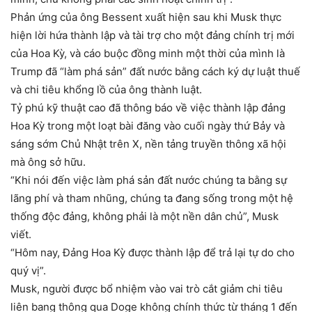
Phản ứng của ông Bessent xuất hiện sau khi Musk thực
hiện lời hứa thành lập và tài trợ cho một đảng chính trị mới
của Hoa Kỳ, và cáo buộc đồng minh một thời của mình là
Trump đã “làm phá sản” đất nước bằng cách ký dự luật thuế
và chi tiêu khổng lồ của ông thành luật.
Tỷ phú kỹ thuật cao đã thông báo về việc thành lập đảng
Hoa Kỳ trong một loạt bài đăng vào cuối ngày thứ Bảy và
sáng sớm Chủ Nhật trên X, nền tảng truyền thông xã hội
mà ông sở hữu.
“Khi nói đến việc làm phá sản đất nước chúng ta bằng sự
lãng phí và tham nhũng, chúng ta đang sống trong một hệ
thống độc đảng, không phải là một nền dân chủ”, Musk
viết.
“Hôm nay, Đảng Hoa Kỳ được thành lập để trả lại tự do cho
quý vị”.
Musk, người được bổ nhiệm vào vai trò cắt giảm chi tiêu
liên bang thông qua Doge không chính thức từ tháng 1 đến