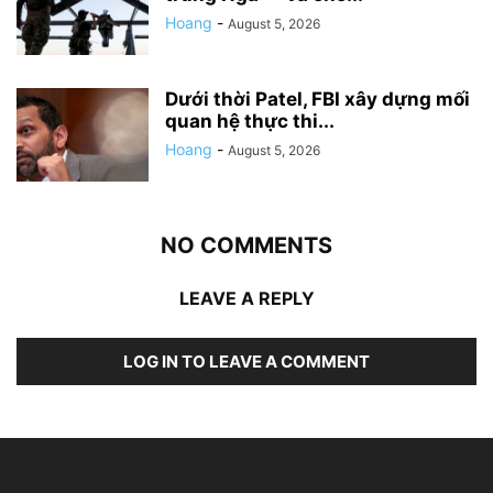
Hoang
-
August 5, 2026
Dưới thời Patel, FBI xây dựng mối
quan hệ thực thi...
Hoang
-
August 5, 2026
NO COMMENTS
LEAVE A REPLY
LOG IN TO LEAVE A COMMENT