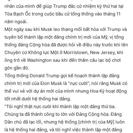
nhân của mình để giúp Trump đắc cử nhiệm kỳ thứ hai tại
Tòa Bạch Ốc trong cuộc bầu cử tổng thống vào tháng 11
năm ngoái.
Một ngày sau khi Musk leo thang mối bất hòa với Trump và
tuyên bố thành lập một đảng chính trị mới của Mỹ, vị tổng
thống đảng Cộng hòa đã được hỏi về điều này trước khi lên
Chuyên cơ Không lực Một ở Morristown, New Jersey, khi
ông trở về Washington sau khi đến thăm câu lạc bộ chơi
gôn gần đó.
Tổng thống Donald Trump gọi kế hoạch thành lập đảng
chính trị mới của Elon Musk là “nực cười”, nói rằng Musk có
thể vui vẻ với dự án mới của mình nhưng Hoa Kỳ hoạt động
tốt nhất dưới hệ thống hai đảng.
“Tôi nghĩ thật nực cười khi thành lập một đảng thứ ba.
Chúng ta đã thành công to lớn với Đảng Cộng hòa. Đảng
Dân chủ đã lạc lối, nhưng hệ thống [chính trị của Mỹ] luôn
là hệ thống hai đảng, và tôi nghĩ việc thành lập một đảng