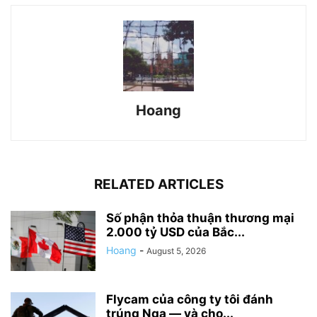
Hoang
RELATED ARTICLES
Số phận thỏa thuận thương mại
2.000 tỷ USD của Bắc...
Hoang
-
August 5, 2026
Flycam của công ty tôi đánh
trúng Nga — và cho...