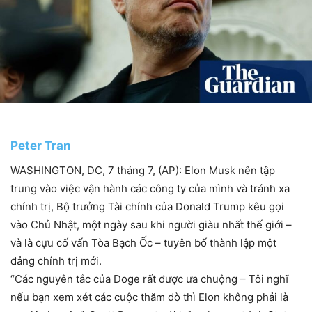
Peter Tran
WASHINGTON, DC, 7 tháng 7, (AP): Elon Musk nên tập
trung vào việc vận hành các công ty của mình và tránh xa
chính trị, Bộ trưởng Tài chính của Donald Trump kêu gọi
vào Chủ Nhật, một ngày sau khi người giàu nhất thế giới –
và là cựu cố vấn Tòa Bạch Ốc – tuyên bố thành lập một
đảng chính trị mới.
“Các nguyên tắc của Doge rất được ưa chuộng – Tôi nghĩ
nếu bạn xem xét các cuộc thăm dò thì Elon không phải là