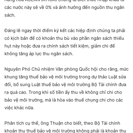
các nước này sẽ về 0% và ảnh hưởng đến nguồn thu ngân
sách.
Đáng lẽ ngay thời điểm ký kết các hiệp định chúng ta phải
có kịch bản để có khoản thu bù vào phần ngân sách thiếu
hụt này hoặc đưa ra chính sách tiết kiệm, giảm chi để
không tăng áp lực thu ngân sách.
Nguyên Phó Chủ nhiệm Văn phòng Quốc hội cho rằng, mức
khung tăng thuế bảo vệ môi trường trong dự thảo Luật sửa
đổi, bổ sung Luật thuế bảo vệ môi trường Bộ Tài chính đưa
ra quá cao. Trong khi số tiền ấy thu về không chỉ chi cho
bảo vệ môi trường, mà là hòa vào thuế chung chi cho các
việc khác nữa.
Phân tích cụ thể, ông Thuận cho biết, theo Bộ Tài chính
khoản thu thuế bảo vệ môi trường không phải là khoản thu