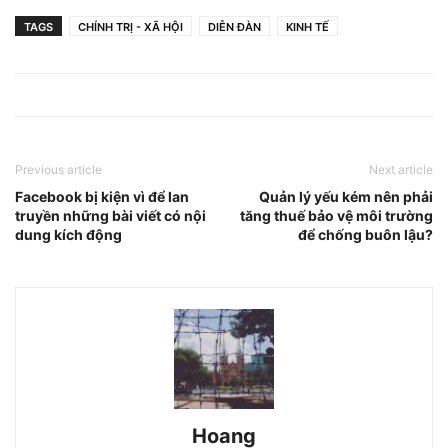
TAGS
CHÍNH TRỊ - XÃ HỘI
DIỄN ĐÀN
KINH TẾ
Previous article
Next article
Facebook bị kiện vì để lan
Quản lý yếu kém nên phải
truyền những bài viết có nội
tăng thuế bảo vệ môi trường
dung kích động
để chống buôn lậu?
Hoang