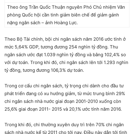
Theo ông Trần Quốc Thuận nguyên Phó Chủ nhiệm Văn
phòng Quốc hội cần tinh giảm biên chế để giảm gánh
nặng ngân sách – ảnh Hoàng Lực.
Theo Bộ Tài chính, bội chi ngân sách năm 2016 ước tính ở
mức 5,64% GDP, tương đương 254 nghìn tỷ đồng. Thu
ngân sách ước đạt 1.039 nghìn tỷ đồng và bằng 102,4% so
với dự toán. Trong khi đó, chi ngân sách lên tới 1.293 nghìn
tỷ đồng, tương đương 106,3% dự toán.
Trong cơ cấu chi ngân sách, tỷ trọng chi dành cho đầu tư
phát triển đang có xu hướng giảm, từ mức trung bình 29%
chi ngân sách nhà nước giai đoạn 2001-2010 xuống còn
25,6% giai đoạn 2011- 2015 và 20,1% ước tính năm 2016.
Trong khi đó, chi thường xuyên duy trì trên 70% chi ngân
sách nhà nước kể từ 2011 cho tới nay. Điều này dẫn tới tình