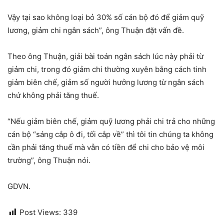
Vậy tại sao không loại bỏ 30% số cán bộ đó để giảm quỹ
lương, giảm chi ngân sách”, ông Thuận đặt vấn đề.
Theo ông Thuận, giải bài toán ngân sách lúc này phải từ
giảm chi, trong đó giảm chi thường xuyên bằng cách tinh
giảm biên chế, giảm số người hưởng lương từ ngân sách
chứ không phải tăng thuế.
“Nếu giảm biên chế, giảm quỹ lương phải chi trả cho những
cán bộ “sáng cắp ô đi, tối cắp về” thì tôi tin chúng ta không
cần phải tăng thuế mà vẫn có tiền để chi cho bảo vệ môi
trường”, ông Thuận nói.
GDVN.
Post Views:
339