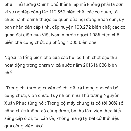
phủ, Thủ tướng Chính phủ thành lập mà không phải là đơn
vị sự nghiệp công lập 110.559 biên chế; các cơ quan, tổ
chức hành chính thuộc cơ quan của hội đồng nhân dân, ủy
ban nhân dân cấp tỉnh, cấp huyện 160.272 biên chế; các cơ
quan đại diện của Việt Nam ở nước ngoài 1.085 biên chế;
biên chế công chức dự phòng 1.000 biên chế.
Ngoài ra tổng biên chế của các hội có tính chất đặc thù
hoạt động trong phạm vi cả nước năm 2016 là 686 biên
chế.
“Trong chi thường xuyên có chi để trả lương cho cán bộ
công chức, viên chức. Tuy nhiên như Thủ tướng Nguyễn
Xuân Phúc từng nói: Trong bộ máy chúng ta có tới 30% số
công chức không có cũng được, bởi họ làm việc theo kiểu
sáng cắp ô đi, tối cắp về, không mang lại bất cứ thứ hiệu
quả công việc nào”.