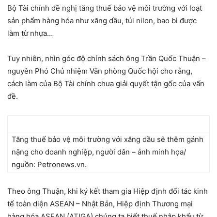
Bộ Tài chính đề nghị tăng thuế bảo vệ môi trường với loạt
sản phẩm hàng hóa như xăng dầu, túi nilon, bao bì được
làm từ nhựa…
Tuy nhiên, nhìn góc độ chính sách ông Trần Quốc Thuận –
nguyên Phó Chủ nhiệm Văn phòng Quốc hội cho rằng,
cách làm của Bộ Tài chính chưa giải quyết tận gốc của vấn
đề.
Tăng thuế bảo vệ môi trường với xăng dầu sẽ thêm gánh
nặng cho doanh nghiệp, người dân – ảnh minh họa/
nguồn: Petronews.vn.
Theo ông Thuận, khi ký kết tham gia Hiệp định đối tác kinh
tế toàn diện ASEAN – Nhật Bản, Hiệp định Thương mại
hàng hóa ASEAN (ATIGA) chúng ta biết thuế nhập khẩu từ