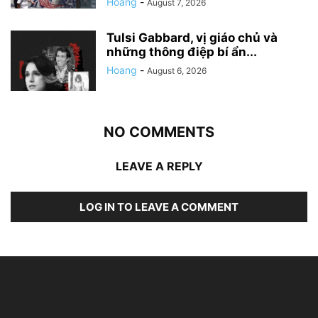
Hoang
-
August 7, 2026
Tulsi Gabbard, vị giáo chủ và
những thông điệp bí ẩn...
Hoang
-
August 6, 2026
NO COMMENTS
LEAVE A REPLY
LOG IN TO LEAVE A COMMENT