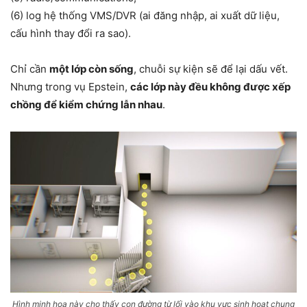
(6) log hệ thống VMS/DVR (ai đăng nhập, ai xuất dữ liệu,
cấu hình thay đổi ra sao).
Chỉ cần
một lớp còn sống
, chuỗi sự kiện sẽ để lại dấu vết.
Nhưng trong vụ Epstein,
các lớp này đều không được xếp
chồng để kiểm chứng lẫn nhau
.
Hình minh họa này cho thấy con đường từ lối vào khu vực sinh hoạt chung