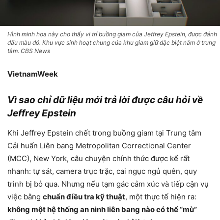
Hình minh họa này cho thấy vị trí buồng giam của Jeffrey Epstein, được đánh
dấu màu đỏ. Khu vực sinh hoạt chung của khu giam giữ đặc biệt nằm ở trung
tâm. CBS News
VietnamWeek
Vì sao chỉ dữ liệu mới trả lời được câu hỏi về
Jeffrey Epstein
Khi Jeffrey Epstein chết trong buồng giam tại Trung tâm
Cải huấn Liên bang Metropolitan Correctional Center
(MCC), New York, câu chuyện chính thức được kể rất
nhanh: tự sát, camera trục trặc, cai ngục ngủ quên, quy
trình bị bỏ qua. Nhưng nếu tạm gác cảm xúc và tiếp cận vụ
việc bằng
chuẩn điều tra kỹ thuật
, một thực tế hiện ra:
không một hệ thống an ninh liên bang nào có thể “mù”