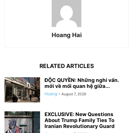
Hoang Hai
RELATED ARTICLES
ĐỘC QUYỀN: Những nghi vấn.
mới về mối quan hệ giữa...
Hoang
-
August 7, 2026
EXCLUSIVE: New Questions
About Trump Family Ties To
Iranian Revolutionary Guard