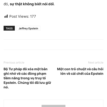
đó,
sự thật không biết nói dối
.
Post Views:
177
TAGS
Jeffrey Epstein
Previous article
Next article
Bộ Tư pháp đã xóa một bản
Một con trỏ chuột và câu hỏi
ghi nhớ về các đồng phạm
lớn về cái chết của Epstein
tiềm năng trong vụ truy tố
Epstein. Chúng tôi đã lưu giữ
nó.