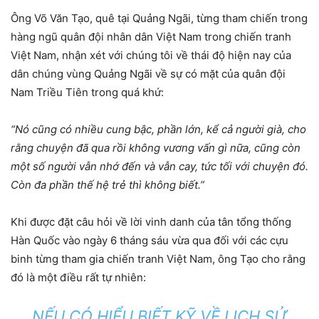
Ông Võ Văn Tạo, quê tại Quảng Ngãi, từng tham chiến trong
hàng ngũ quân đội nhân dân Việt Nam trong chiến tranh
Việt Nam, nhận xét với chúng tôi về thái độ hiện nay của
dân chúng vùng Quảng Ngãi về sự có mặt của quân đội
Nam Triều Tiên trong quá khứ:
“Nó cũng có nhiều cung bậc, phần lớn, kể cả người già, cho
rằng chuyện đã qua rồi không vương vấn gì nữa, cũng còn
một số người vẫn nhớ đến và vẫn cay, tức tối với chuyện đó.
Còn đa phần thế hệ trẻ thì không biết.”
Khi được đặt câu hỏi về lời vinh danh của tân tổng thống
Hàn Quốc vào ngày 6 tháng sáu vừa qua đối với các cựu
binh từng tham gia chiến tranh Việt Nam, ông Tạo cho rằng
đó là một điều rất tự nhiên:
NẾU CÓ HIỂU BIẾT KỸ VỀ LỊCH SỬ