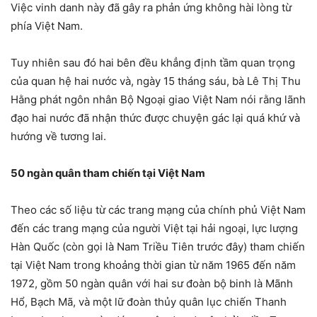
Việc vinh danh này đã gây ra phản ứng không hài lòng từ
phía Việt Nam.
Tuy nhiên sau đó hai bên đều khẳng định tầm quan trọng
của quan hệ hai nước và, ngày 15 tháng sáu, bà Lê Thị Thu
Hằng phát ngôn nhân Bộ Ngoại giao Việt Nam nói rằng lãnh
đạo hai nước đã nhận thức được chuyện gác lại quá khứ và
hướng về tương lai.
50 ngàn quân tham chiến tại Việt Nam
Theo các số liệu từ các trang mạng của chính phủ Việt Nam
đến các trang mạng của người Việt tại hải ngoại, lực lượng
Hàn Quốc (còn gọi là Nam Triều Tiên trước đây) tham chiến
tại Việt Nam trong khoảng thời gian từ năm 1965 đến năm
1972, gồm 50 ngàn quân với hai sư đoàn bộ binh là Mãnh
Hổ, Bạch Mã, và một lữ đoàn thủy quân lục chiến Thanh