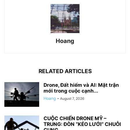
Hoang
RELATED ARTICLES
Drone, Đất hiếm và AI: Mặt trận
mới trong cuộc cạnh...
Hoang
-
August 7, 2026
CUỘC CHIẾN DRONE MỸ –
TRUNG: ĐÒN “KÉO LƯỚI” CHUỖI