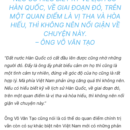
HÀN QUỐC, VỀ GIAI ĐOẠN ĐÓ, TRÊN
MỘT QUAN ĐIỂM LÀ VỊ THA VÀ HÒA
HIẾU, THÌ KHÔNG NÊN NỔI GIẬN VỀ
CHUYỆN NÀY.
– ÔNG VÕ VĂN TẠO
“Đất nước Hàn Quốc có cất đầu lên được cũng nhờ những
người đó. Đấy là ông ấy phát biểu cảm ơn họ thì cũng là
một tình cảm tự nhiên, đứng về góc độ của họ cũng là rất
hợp lý. Mà phía Việt Nam phản ứng căng quá thì không nên.
Nếu có hiểu biết kỹ về lịch sử Hàn Quốc, về giai đoạn đó,
trên một quan điểm là vị tha và hòa hiếu, thì không nên nổi
giận về chuyện này.”
Ông Võ Văn Tạo cũng nói là có thể do quan điểm chính trị
vẫn còn có sự khác biệt nên Việt Nam mới có những phản