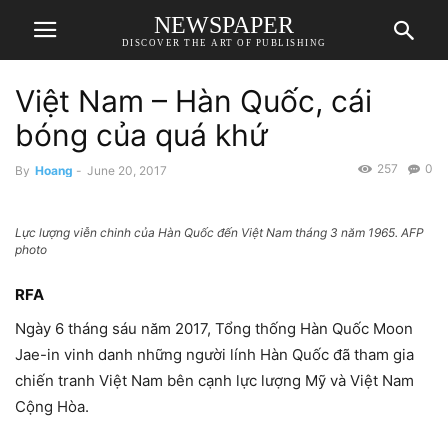
NEWSPAPER
DISCOVER THE ART OF PUBLISHING
Việt Nam – Hàn Quốc, cái
bóng của quá khứ
257
0
By
Hoang
-
June 20, 2017
Lực lượng viễn chinh của Hàn Quốc đến Việt Nam tháng 3 năm 1965. AFP
photo
RFA
Ngày 6 tháng sáu năm 2017, Tổng thống Hàn Quốc Moon
Jae-in vinh danh những người lính Hàn Quốc đã tham gia
chiến tranh Việt Nam bên cạnh lực lượng Mỹ và Việt Nam
Cộng Hòa.