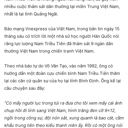
nhiều cuộc thảm sát dân thường tại miền Trung Việt Nam,
nhất là tại tỉnh Quảng Ngãi.
Báo mạng Vnexpress của Việt Nam, trong bản tin ngày 15
tháng sáu có trích lời một nhà sử học người Hàn Quốc nói
rằng lực lượng Nam Triều Tiên đã thảm sát 9 ngàn dân
thường Việt Nam trong chiến tranh Việt Nam.
Theo nhà báo tự do Võ Văn Tạo, vào năm 1992, ông có
hướng dẫn một đoàn cựu chiến binh Nam Triều Tiên thăm
lại các căn cứ quân sự của họ tại tỉnh Bình Định. Ông kể lại
câu chuyện sau đây:
“Có mấy người lục trong túi ra đưa cho tôi xem mấy cái ảnh
chụp hồi đi lính sang Việt Nam, hình trắng đen cỡ 9×12,
ngồi trong công sự, đội nón sắt, xung quanh là bao cát, cầm
khẩu trung liên theo kiểu thanh niên ấy. Rồi có một ông nói