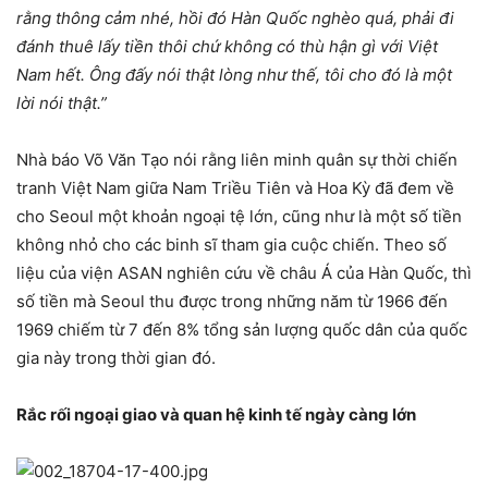
rằng thông cảm nhé, hồi đó Hàn Quốc nghèo quá, phải đi
đánh thuê lấy tiền thôi chứ không có thù hận gì với Việt
Nam hết. Ông đấy nói thật lòng như thế, tôi cho đó là một
lời nói thật.”
Nhà báo Võ Văn Tạo nói rằng liên minh quân sự thời chiến
tranh Việt Nam giữa Nam Triều Tiên và Hoa Kỳ đã đem về
cho Seoul một khoản ngoại tệ lớn, cũng như là một số tiền
không nhỏ cho các binh sĩ tham gia cuộc chiến. Theo số
liệu của viện ASAN nghiên cứu về châu Á của Hàn Quốc, thì
số tiền mà Seoul thu được trong những năm từ 1966 đến
1969 chiếm từ 7 đến 8% tổng sản lượng quốc dân của quốc
gia này trong thời gian đó.
Rắc rối ngoại giao và quan hệ kinh tế ngày càng lớn