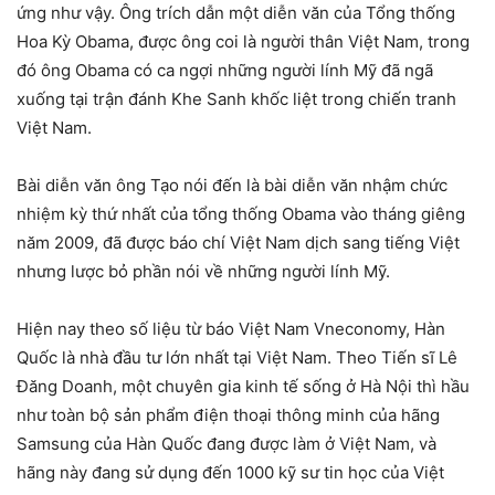
ứng như vậy. Ông trích dẫn một diễn văn của Tổng thống
Hoa Kỳ Obama, được ông coi là người thân Việt Nam, trong
đó ông Obama có ca ngợi những người lính Mỹ đã ngã
xuống tại trận đánh Khe Sanh khốc liệt trong chiến tranh
Việt Nam.
Bài diễn văn ông Tạo nói đến là bài diễn văn nhậm chức
nhiệm kỳ thứ nhất của tổng thống Obama vào tháng giêng
năm 2009, đã được báo chí Việt Nam dịch sang tiếng Việt
nhưng lược bỏ phần nói về những người lính Mỹ.
Hiện nay theo số liệu từ báo Việt Nam Vneconomy, Hàn
Quốc là nhà đầu tư lớn nhất tại Việt Nam. Theo Tiến sĩ Lê
Đăng Doanh, một chuyên gia kinh tế sống ở Hà Nội thì hầu
như toàn bộ sản phẩm điện thoại thông minh của hãng
Samsung của Hàn Quốc đang được làm ở Việt Nam, và
hãng này đang sử dụng đến 1000 kỹ sư tin học của Việt