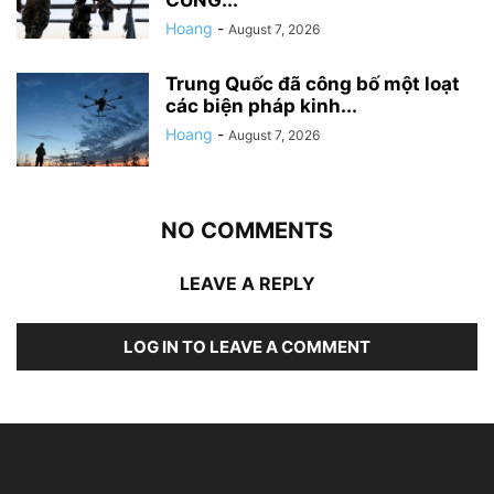
CUNG...
Hoang
-
August 7, 2026
Trung Quốc đã công bố một loạt
các biện pháp kinh...
Hoang
-
August 7, 2026
NO COMMENTS
LEAVE A REPLY
LOG IN TO LEAVE A COMMENT