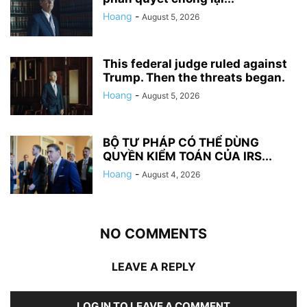
Hoang
-
August 5, 2026
This federal judge ruled against
Trump. Then the threats began.
Hoang
-
August 5, 2026
BỘ TƯ PHÁP CÓ THỂ DÙNG
QUYỀN KIỂM TOÁN CỦA IRS...
Hoang
-
August 4, 2026
NO COMMENTS
LEAVE A REPLY
LOG IN TO LEAVE A COMMENT