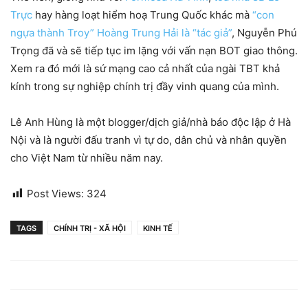
Trực
hay hàng loạt hiểm hoạ Trung Quốc khác mà
“con
ngựa thành Troy” Hoàng Trung Hải là “tác giả”
, Nguyễn Phú
Trọng đã và sẽ tiếp tục im lặng với vấn nạn BOT giao thông.
Xem ra đó mới là sứ mạng cao cả nhất của ngài TBT khả
kính trong sự nghiệp chính trị đầy vinh quang của mình.
Lê Anh Hùng là một blogger/dịch giả/nhà báo độc lập ở Hà
Nội và là người đấu tranh vì tự do, dân chủ và nhân quyền
cho Việt Nam từ nhiều năm nay.
Post Views:
324
TAGS
CHÍNH TRỊ - XÃ HỘI
KINH TẾ