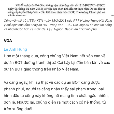
Công văn số 404/TTg-KTN ngày 18/3/2013 của PTT Hoàng Trung Hải đồng
ý chỉ định nhà đầu tư dự án BOT Pháp Vân - Cầu Giẽ, một dự án còn tai tiếng
và nhơ nhuốc hơn cả BOT Cai Lậy. Nguồn: Báo Điện tử Chính phủ.
VOA
Lê Anh Hùng
Hơn một tháng qua, công chúng Việt Nam hết xôn xao về
dự án BOT đường tránh thị xã Cai Lậy lại đến bàn tán về các
dự án BOT giao thông trên khắp Việt Nam.
Và càng ngày, khi sự thật về các dự án BOT càng được
phanh phui, người ta càng nhận thấy sai phạm trong loại
hình đầu tư công này không hề mang tính chất ngẫu nhiên,
đơn lẻ. Ngược lại, chúng diễn ra một cách có hệ thống, từ
trên xuống dưới.