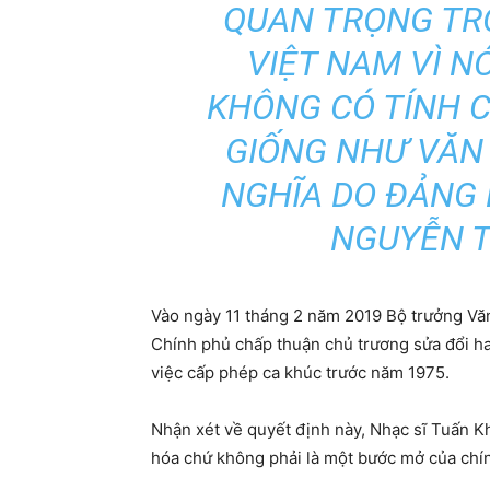
QUAN TRỌNG TR
VIỆT NAM VÌ N
KHÔNG CÓ TÍNH 
GIỐNG NHƯ VĂN 
NGHĨA DO ĐẢNG 
NGUYỄN T
Vào ngày 11 tháng 2 năm 2019 Bộ trưởng Vă
Chính phủ chấp thuận chủ trương sửa đổi hai
việc cấp phép ca khúc trước năm 1975.
Nhận xét về quyết định này, Nhạc sĩ Tuấn Kh
hóa chứ không phải là một bước mở của chí