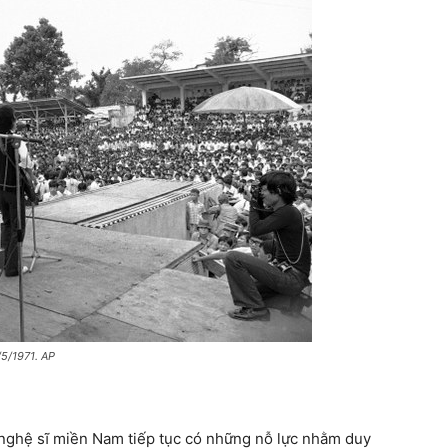
/5/1971. AP
nghệ sĩ miền Nam tiếp tục có những nỗ lực nhằm duy