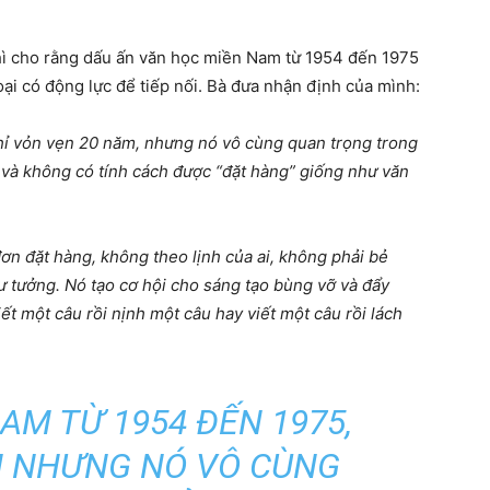
ì cho rằng dấu ấn văn học miền Nam từ 1954 đến 1975
ại có động lực để tiếp nối. Bà đưa nhận định của mình:
hỉ vỏn vẹn 20 năm, nhưng nó vô cùng quan trọng trong
há và không có tính cách được “đặt hàng” giống như văn
ơn đặt hàng, không theo lịnh của ai, không phải bẻ
tư tưởng. Nó tạo cơ hội cho sáng tạo bùng vỡ và đẩy
t một câu rồi nịnh một câu hay viết một câu rồi lách
AM TỪ 1954 ĐẾN 1975,
M NHƯNG NÓ VÔ CÙNG