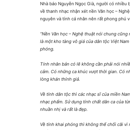
Nhà báo Nguyễn Ngọc Già, người có nhiều b
về thanh nhạc nhận xét nền Văn học – Nghệ 
nguyên và tính cá nhân nên rất phong phú và
“Nền Văn học – Nghệ thuật nói chung cũng nh
là một kho tàng vô giá của dân tộc Việt Nam 
phóng.
Tính nhân bản có lẽ không cần phải nói nhiề
cảm. Có những ca khúc vượt thời gian. Có 
lòng khán thính giả.
Về tính dân tộc thì các nhạc sĩ của miền Na
nhạc phẩm. Sử dụng tính chất dân ca của từn
nhuần nhị và rất là đẹp.
Về tính khai phóng thì không thể chối cãi vì