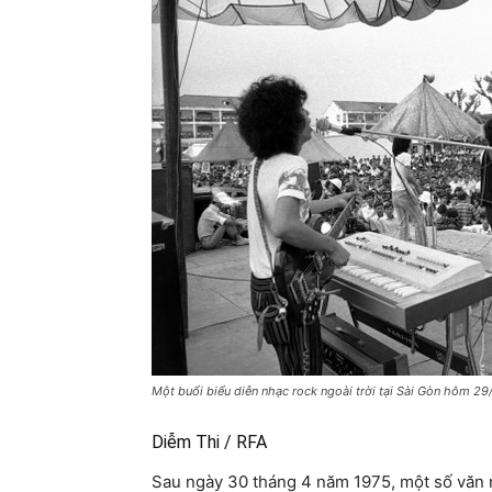
Một buổi biểu diễn nhạc rock ngoài trời tại Sài Gòn hôm 29
Diễm Thi / RFA
Sau ngày 30 tháng 4 năm 1975, một số văn 