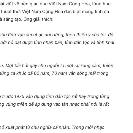
ài viết về nền giáo dục Việt Nam Cộng Hòa, từng học
thuật thời Việt Nam Cộng Hòa đặc biệt mang tính đa
 sáng tạo. Ông giải thích:
ư lĩnh vực âm nhạc nói riêng, theo thiển ý của tôi, đó
bởi nó đạt được tính nhân bản, tính dân tộc và tính khai
u. Một bài hát gây cho người ta một sự rung cảm, thiện
những ca khúc đã 60 năm, 70 năm vẫn sống mãi trong
m trước 1975 vận dụng tính dân tộc rất hay trong từng
g vùng miền để áp dụng vào tân nhạc phải nói là rất
 nó xuất phát từ chủ nghĩa cá nhân. Trong mỗi nhạc