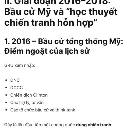
II. Giai đoạn 2016–2018:
Bầu cử Mỹ và “học thuyết
chiến tranh hỗn hợp”
1. 2016 – Bầu cử tổng thống Mỹ:
Điểm ngoặt của lịch sử
GRU xâm nhập:
DNC
DCCC
Chiến dịch Clinton
Các trợ lý, tư vấn
Các tổ chức bầu cử và think tank
Đây là lần đầu tiên một cường quốc
dùng chiến tranh