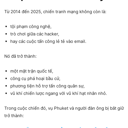
Từ 2014 đến 2025, chiến tranh mạng không còn là:
tội phạm công nghệ,
trò chơi giữa các hacker,
hay các cuộc tấn công lẻ tẻ vào email.
Nó đã trở thành:
một mặt trận quốc tế,
công cụ phá hoại bầu cử,
phương tiện hỗ trợ tấn công quân sự,
vũ khí chiến lược ngang với vũ khí hạt nhân nhỏ.
Trong cuộc chiến đó, vụ Phuket và người đàn ông bị bắt giữ
trở thành: