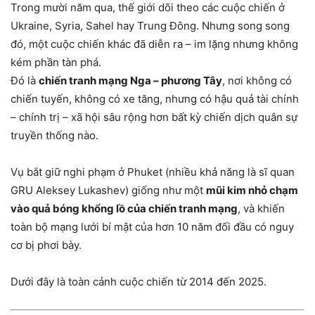
Trong mười năm qua, thế giới dõi theo các cuộc chiến ở
Ukraine, Syria, Sahel hay Trung Đông. Nhưng song song
đó, một cuộc chiến khác đã diễn ra – im lặng nhưng không
kém phần tàn phá.
Đó là
chiến tranh mạng Nga – phương Tây
, nơi không có
chiến tuyến, không có xe tăng, nhưng có hậu quả tài chính
– chính trị – xã hội sâu rộng hơn bất kỳ chiến dịch quân sự
truyền thống nào.
Vụ bắt giữ nghi phạm ở Phuket (nhiều khả năng là sĩ quan
GRU Aleksey Lukashev) giống như một
mũi kim nhỏ chạm
vào quả bóng khổng lồ của chiến tranh mạng
, và khiến
toàn bộ mạng lưới bí mật của hơn 10 năm đối đầu có nguy
cơ bị phơi bày.
Dưới đây là toàn cảnh cuộc chiến từ 2014 đến 2025.