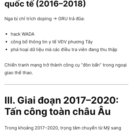
quốc tế (2016–2018)
Nga bị chỉ trích doping → GRU trả đũa:
hack WADA
công bố thông tin y tế VĐV phương Tây
phá hoại dữ liệu mà các điều tra viên đang thu thập
Chiến tranh mạng trở thành công cụ “đòn bẩn” trong ngoại
giao thể thao.
III. Giai đoạn 2017–2020:
Tấn công toàn châu Âu
Trong khoảng 2017–2020, trọng tâm chuyển từ Mỹ sang