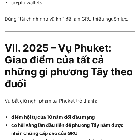
crypto wallets
Dùng “tài chính như vũ khí” để làm GRU thiếu nguồn lực.
VII. 2025 – Vụ Phuket:
Giao điểm của tất cả
những gì phương Tây theo
đuổi
Vụ bắt giữ nghi phạm tại Phuket trở thành:
điểm hội tụ của 10 năm đối đầu mạng
cơ hội vàng lần đầu tiên để phương Tây nắm được
nhân chứng cấp cao của GRU