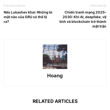
Previous article
Next article
Nếu Lukashev khai: Những bí
Chiến tranh mạng 2025–
mật nào của GRU có thể lộ
2030: Khi AI, deepfake, vệ
ra?
tinh và blockchain trở thành
mặt trận
Hoang
RELATED ARTICLES