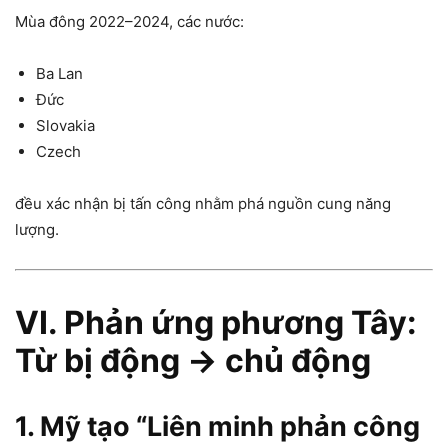
Mùa đông 2022–2024, các nước:
Ba Lan
Đức
Slovakia
Czech
đều xác nhận bị tấn công nhằm phá nguồn cung năng
lượng.
VI. Phản ứng phương Tây:
Từ bị động → chủ động
1. Mỹ tạo “Liên minh phản công