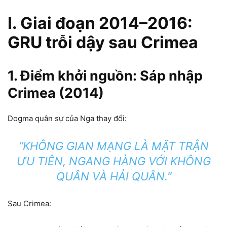
I. Giai đoạn 2014–2016:
GRU trỗi dậy sau Crimea
1. Điểm khởi nguồn: Sáp nhập
Crimea (2014)
Dogma quân sự của Nga thay đổi:
“KHÔNG GIAN MẠNG LÀ MẶT TRẬN
ƯU TIÊN, NGANG HÀNG VỚI KHÔNG
QUÂN VÀ HẢI QUÂN.”
Sau Crimea: