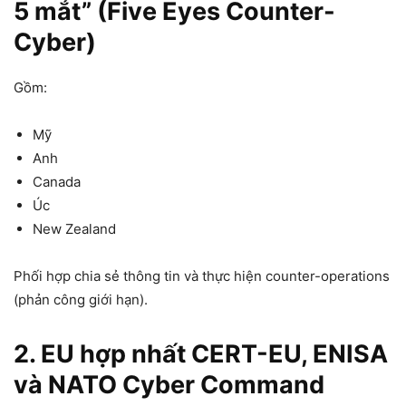
5 mắt” (Five Eyes Counter-
Cyber)
Gồm:
Mỹ
Anh
Canada
Úc
New Zealand
Phối hợp chia sẻ thông tin và thực hiện counter-operations
(phản công giới hạn).
2. EU hợp nhất CERT-EU, ENISA
và NATO Cyber Command