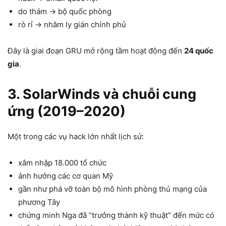
do thám → bộ quốc phòng
rò rỉ → nhằm ly gián chính phủ
Đây là giai đoạn GRU mở rộng tầm hoạt động đến
24 quốc
gia
.
3. SolarWinds và chuỗi cung
ứng (2019–2020)
Một trong các vụ hack lớn nhất lịch sử:
xâm nhập 18.000 tổ chức
ảnh hưởng các cơ quan Mỹ
gần như phá vỡ toàn bộ mô hình phòng thủ mạng của
phương Tây
chứng minh Nga đã “trưởng thành kỹ thuật” đến mức có