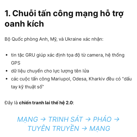
1. Chuỗi tấn công mạng hỗ trợ
oanh kích
Bộ Quốc phòng Anh, Mỹ, và Ukraine xác nhận:
tin tặc GRU giúp xác định tọa độ từ camera, hệ thống
GPS
dữ liệu chuyển cho lực lượng tên lửa
các cuộc tấn công Mariupol, Odesa, Kharkiv đều có “dấu
tay kỹ thuật số”
Đây là
chiến tranh lai thế hệ 2.0
:
MẠNG → TRINH SÁT → PHÁO →
TUYÊN TRUYỀN → MẠNG