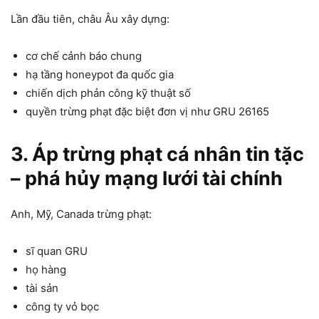
Lần đầu tiên, châu Âu xây dựng:
cơ chế cảnh báo chung
hạ tầng honeypot đa quốc gia
chiến dịch phản công kỹ thuật số
quyền trừng phạt đặc biệt đơn vị như GRU 26165
3. Áp trừng phạt cá nhân tin tặc
– phá hủy mạng lưới tài chính
Anh, Mỹ, Canada trừng phạt:
sĩ quan GRU
họ hàng
tài sản
công ty vỏ bọc