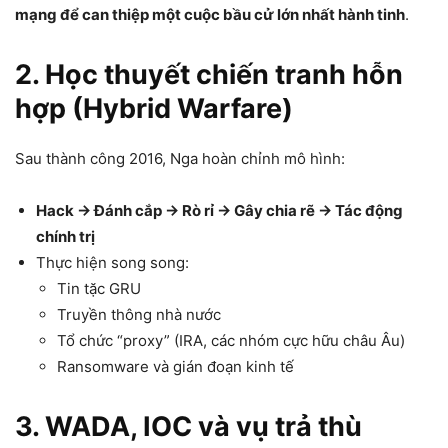
mạng để can thiệp một cuộc bầu cử lớn nhất hành tinh
.
2. Học thuyết chiến tranh hỗn
hợp (Hybrid Warfare)
Sau thành công 2016, Nga hoàn chỉnh mô hình:
Hack → Đánh cắp → Rò rỉ → Gây chia rẽ → Tác động
chính trị
Thực hiện song song:
Tin tặc GRU
Truyền thông nhà nước
Tổ chức “proxy” (IRA, các nhóm cực hữu châu Âu)
Ransomware và gián đoạn kinh tế
3. WADA, IOC và vụ trả thù