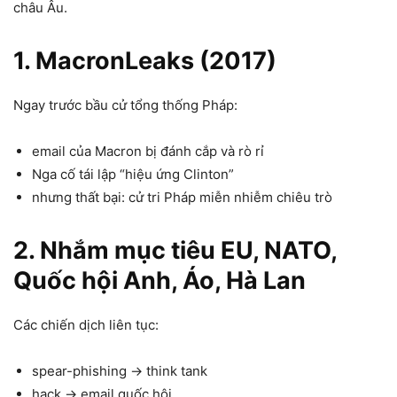
châu Âu.
1. MacronLeaks (2017)
Ngay trước bầu cử tổng thống Pháp:
email của Macron bị đánh cắp và rò rỉ
Nga cố tái lập “hiệu ứng Clinton”
nhưng thất bại: cử tri Pháp miễn nhiễm chiêu trò
2. Nhắm mục tiêu EU, NATO,
Quốc hội Anh, Áo, Hà Lan
Các chiến dịch liên tục:
spear-phishing → think tank
hack → email quốc hội