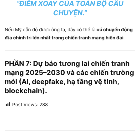
“ĐIỂM XOAY CỦA TOÀN BỘ CÂU
CHUYỆN.”
Nếu Mỹ dẫn độ được ông ta, đây có thể là
cú chuyển động
địa chính trị lớn nhất trong chiến tranh mạng hiện đại
.
PHẦN 7: Dự báo tương lai chiến tranh
mạng 2025–2030 và các chiến trường
mới (AI, deepfake, hạ tầng vệ tinh,
blockchain).
Post Views:
288