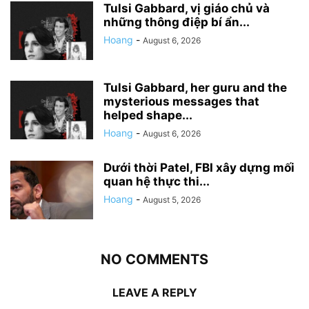
Tulsi Gabbard, vị giáo chủ và
những thông điệp bí ẩn...
Hoang
-
August 6, 2026
Tulsi Gabbard, her guru and the
mysterious messages that
helped shape...
Hoang
-
August 6, 2026
Dưới thời Patel, FBI xây dựng mối
quan hệ thực thi...
Hoang
-
August 5, 2026
NO COMMENTS
LEAVE A REPLY