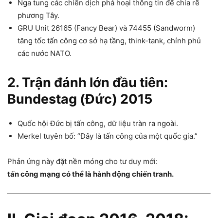
Nga tung các chiến dịch phá hoại thông tin để chia rẽ
phương Tây.
GRU Unit 26165 (Fancy Bear) và 74455 (Sandworm)
tăng tốc tấn công cơ sở hạ tầng, think-tank, chính phủ
các nước NATO.
2. Trận đánh lớn đầu tiên:
Bundestag (Đức) 2015
Quốc hội Đức bị tấn công, dữ liệu tràn ra ngoài.
Merkel tuyên bố: “Đây là tấn công của một quốc gia.”
Phản ứng này đặt nền móng cho tư duy mới:
tấn công mạng có thể là hành động chiến tranh.