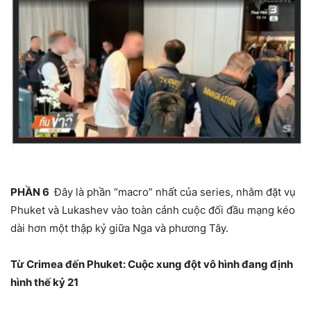
PHẦN 6
Đây là phần “macro” nhất của series, nhằm đặt vụ
Phuket và Lukashev vào toàn cảnh cuộc đối đầu mạng kéo
dài hơn một thập kỷ giữa Nga và phương Tây.
Từ Crimea đến Phuket: Cuộc xung đột vô hình đang định
hình thế kỷ 21