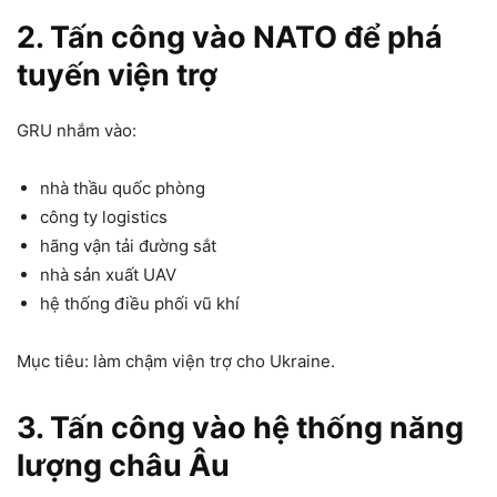
2. Tấn công vào NATO để phá
tuyến viện trợ
GRU nhắm vào:
nhà thầu quốc phòng
công ty logistics
hãng vận tải đường sắt
nhà sản xuất UAV
hệ thống điều phối vũ khí
Mục tiêu: làm chậm viện trợ cho Ukraine.
3. Tấn công vào hệ thống năng
lượng châu Âu