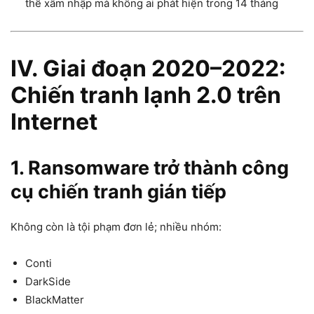
thể xâm nhập mà không ai phát hiện trong 14 tháng
IV. Giai đoạn 2020–2022:
Chiến tranh lạnh 2.0 trên
Internet
1. Ransomware trở thành công
cụ chiến tranh gián tiếp
Không còn là tội phạm đơn lẻ; nhiều nhóm:
Conti
DarkSide
BlackMatter