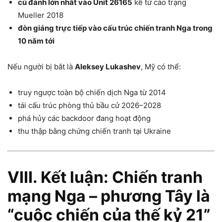
cú đánh lớn nhất vào Unit 26165
kể từ cáo trạng
Mueller 2018
đòn giáng trực tiếp vào cấu trúc chiến tranh Nga trong
10 năm tới
Nếu người bị bắt là
Aleksey Lukashev
, Mỹ có thể:
truy ngược toàn bộ chiến dịch Nga từ 2014
tái cấu trúc phòng thủ bầu cử 2026–2028
phá hủy các backdoor đang hoạt động
thu thập bằng chứng chiến tranh tại Ukraine
VIII. Kết luận: Chiến tranh
mạng Nga – phương Tây là
“cuộc chiến của thế kỷ 21”