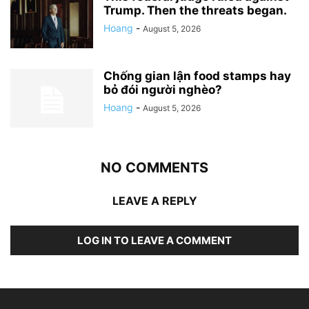
Trump. Then the threats began.
Hoang
-
August 5, 2026
Chống gian lận food stamps hay
bỏ đói người nghèo?
Hoang
-
August 5, 2026
NO COMMENTS
LEAVE A REPLY
LOG IN TO LEAVE A COMMENT