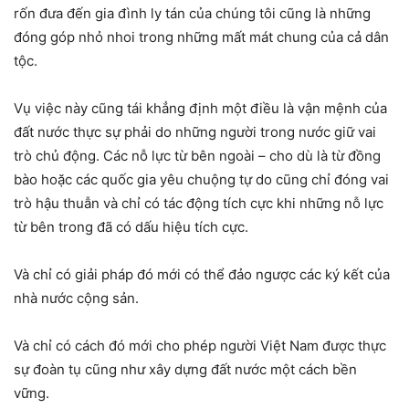
rốn đưa đến gia đình ly tán của chúng tôi cũng là những
đóng góp nhỏ nhoi trong những mất mát chung của cả dân
tộc.
Vụ việc này cũng tái khẳng định một điều là vận mệnh của
đất nước thực sự phải do những người trong nước giữ vai
trò chủ động. Các nỗ lực từ bên ngoài – cho dù là từ đồng
bào hoặc các quốc gia yêu chuộng tự do cũng chỉ đóng vai
trò hậu thuẫn và chỉ có tác động tích cực khi những nỗ lực
từ bên trong đã có dấu hiệu tích cực.
Và chỉ có giải pháp đó mới có thể đảo ngược các ký kết của
nhà nước cộng sản.
Và chỉ có cách đó mới cho phép người Việt Nam được thực
sự đoàn tụ cũng như xây dựng đất nước một cách bền
vững.