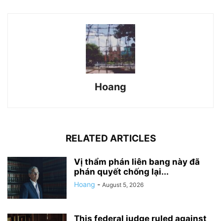
Hoang
RELATED ARTICLES
Vị thẩm phán liên bang này đã
phán quyết chống lại...
Hoang
-
August 5, 2026
This federal judge ruled against