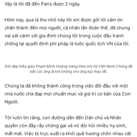
Vậy là tôi đã đến Paris được 2 ngày.
Hôm nay, qua lá thư nhỏ này tôi xin được gởi lời cảm ơn
chân thành đến mọi người, cá nhân lẫn đoàn thể, đã chung
vai sát cánh với gia đình chúng tôi trong cuộc đấu tranh
chống lại quyết định phi pháp là tước quốc tịch VN của tôi.
Đôi dép thầy giáo Phạm Minh Hoàng mang theo khi rời Việt Nam! Chúng đã
bắt cóc ông đi khi không cho ông kịp thay đồ.
Chúng ta đã không thành công trong việc đối đầu với một
nhà nước chà đạp mọi chuẩn mực và giá trị cơ bản của Con
Người.
Tôi luôn tin rằng, con đường dẫn đến Dân chủ và Nhân
quyền còn đầy rẫy chông gai và nó đòi hỏi nhiều hy sinh,
mất mát. Việc bị trục xuất ra khỏi quê hương chôn nhau cắt