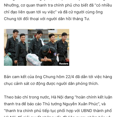
Nhưỡng, cơ quan thanh tra chính phủ cho biết đã “có nhiều
chỉ đạo liên quan tới vụ việc” và đã cử người cùng ông
Chung tới đối thoại với người dân hồi tháng Tư.
Bản cam kết của ông Chung hôm 22/4 đã dẫn tới việc hàng
chục cảnh sát cơ động được người dân phóng thích.
​Theo báo chí trong nước, Hà Nội đang “hoàn chính kết luận
thanh tra để báo cáo Thủ tướng Nguyễn Xuân Phúc”, và
“thanh tra chính phủ tiếp tục phối hợp với UBND thành phố