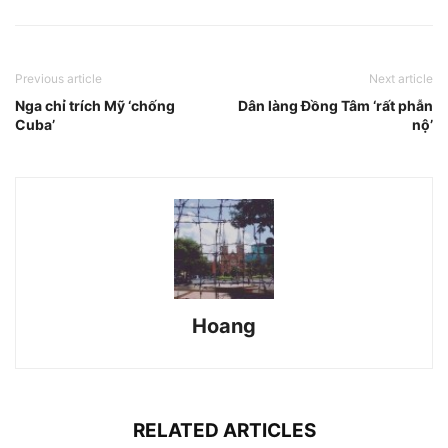
Previous article
Next article
Nga chỉ trích Mỹ ‘chống
Dân làng Đồng Tâm ‘rất phẫn
Cuba’
nộ’
Hoang
RELATED ARTICLES