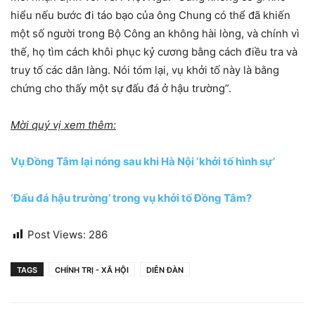
hiểu nếu bước đi táo bạo của ông Chung có thể đã khiến
một số người trong Bộ Công an không hài lòng, và chính vì
thế, họ tìm cách khôi phục kỷ cương bằng cách điều tra và
truy tố các dân làng. Nói tóm lại, vụ khởi tố này là bằng
chứng cho thấy một sự đấu đá ở hậu trường”.
Mời quý vị xem thêm:
Vụ Đồng Tâm lại nóng sau khi Hà Nội ‘khởi tố hình sự’
‘Đấu đá hậu trường’ trong vụ khởi tố Đồng Tâm?
Post Views:
286
TAGS
CHÍNH TRỊ - XÃ HỘI
DIỄN ĐÀN