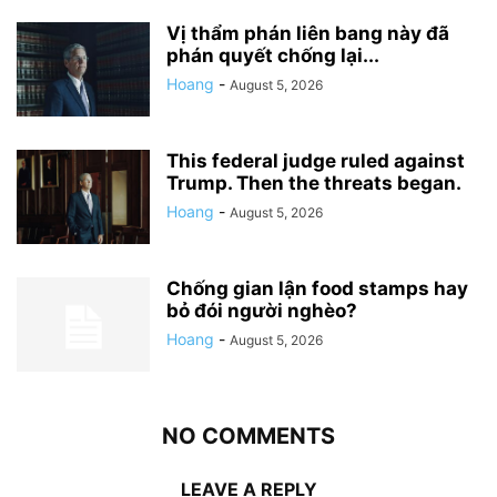
Vị thẩm phán liên bang này đã
phán quyết chống lại...
Hoang
-
August 5, 2026
This federal judge ruled against
Trump. Then the threats began.
Hoang
-
August 5, 2026
Chống gian lận food stamps hay
bỏ đói người nghèo?
Hoang
-
August 5, 2026
NO COMMENTS
LEAVE A REPLY