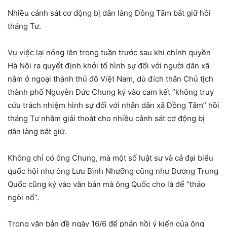
Nhiều cảnh sát cơ động bị dân làng Đồng Tâm bắt giữ hồi
tháng Tư.
​Vụ việc lại nóng lên trong tuần trước sau khi chính quyền
Hà Nội ra quyết định khởi tố hình sự đối với người dân xã
nằm ở ngoại thành thủ đô Việt Nam, dù đích thân Chủ tịch
thành phố Nguyễn Đức Chung ký vào cam kết “không truy
cứu trách nhiệm hình sự đối với nhân dân xã Đồng Tâm” hồi
tháng Tư nhằm giải thoát cho nhiều cảnh sát cơ động bị
dân làng bắt giữ.
Không chỉ có ông Chung, mà một số luật sư và cả đại biểu
quốc hội như ông Lưu Bình Nhưỡng cũng như Dương Trung
Quốc cũng ký vào văn bản mà ông Quốc cho là để “tháo
ngòi nổ”.
Trong văn bản đề ngày 16/6 để phản hồi ý kiến của ông