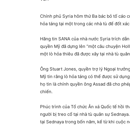
Chính phủ Syria hôm thứ Ba bác bỏ tố cáo c
hỏa táng tại một trong các nhà tù để đốt xá
Hãng tin SANA của nhà nước Syria trích dẫn
quyền Mỹ đã dựng lên “một câu chuyện Holly
một lò hỏa thiêu đã được xây tại nhà tù qu
Ông Stuart Jones, quyền trợ lý Ngoại trưởn
Mỹ tin rằng lò hỏa táng có thể được sử dụng 
họ tin là chính quyền ông Assad đã cho phé
chiến.
Phúc trình của Tổ chức Ân xá Quốc tế hồi th
người bị treo cổ tại nhà tù quân sự Sednaya
tại Sednaya trong bốn năm, kể từ khi cuộc n