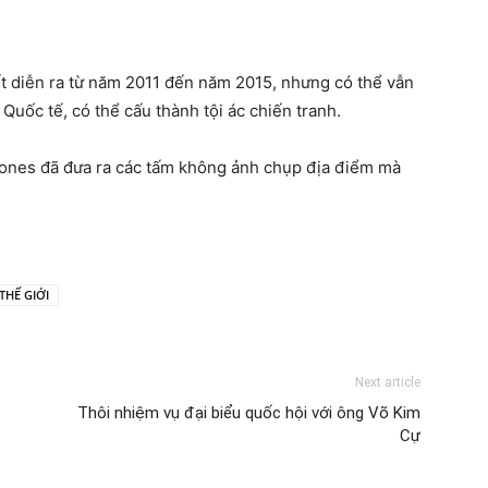
t diễn ra từ năm 2011 đến năm 2015, nhưng có thể vẫn
 Quốc tế, có thể cấu thành tội ác chiến tranh.
ones đã đưa ra các tấm không ảnh chụp địa điểm mà
THẾ GIỚI
Next article
Thôi nhiệm vụ đại biểu quốc hội với ông Võ Kim
Cự