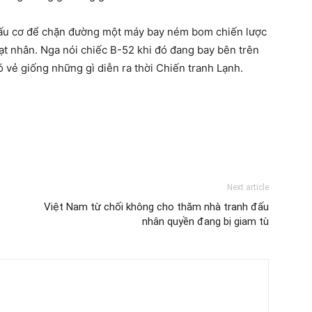
đấu cơ để chặn đường một máy bay ném bom chiến lược
t nhân. Nga nói chiếc B-52 khi đó đang bay bên trên
ó vẻ giống những gì diễn ra thời Chiến tranh Lạnh.
Next article
Việt Nam từ chối không cho thăm nhà tranh đấu
nhân quyền đang bị giam tù