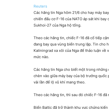
Reuters
Các hãng tin Nga hôm 21/6 cho hay máy ba
chiến đấu cơ F-16 của NATO áp sát khi bay q
Sukhoi-27 của Nga hộ tống.
Theo các hãng tin, chiếc F-16 đã cố tiếp c
đang bay qua vùng biển trung lập. Tin cho 
Kaliningrad xa xôi của Nga để thảo luận về 
mức nào.
Các hãng tin Nga cho biết một trong những
chèn vào giữa máy bay của bộ trưởng quốc 
vài lần để lộ vũ khí mang theo.
Theo các hãng tin, thì sau đó chiếc F-16 đã 
Biển Baltic đã trở thành khu vực chứng kiế