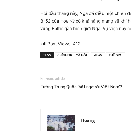
Hồi đầu tháng này, Nga đã điều một chiến 
B-52 của Hoa Kỳ có khả năng mang vũ khí hạ
vùng Baltic gần biên giới Nga. Vụ việc này c
Post Views:
412
TAGS
CHÍNH TRỊ - XÃ HỘI
NEWS
THẾ GIỚI
Previous article
Tướng Trung Quốc ‘bất ngờ rời Việt Nam’?
Hoang