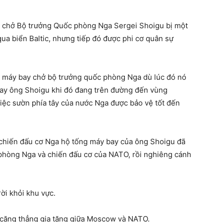
y chở Bộ trưởng Quốc phòng Nga Sergei Shoigu bị một
ua biển Baltic, nhưng tiếp đó được phi cơ quân sự
ận máy bay chở bộ trưởng quốc phòng Nga dù lúc đó nó
hay ông Shoigu khi đó đang trên đường đến vùng
việc sườn phía tây của nước Nga được bảo vệ tốt đến
 chiến đấu cơ Nga hộ tống máy bay của ông Shoigu đã
phòng Nga và chiến đấu cơ của NATO, rồi nghiêng cánh
rời khỏi khu vực.
n căng thẳng gia tăng giữa Moscow và NATO.