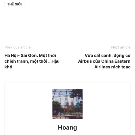
THẾ GIỚI
Previous article
Next article
Hà Nội- Sài Gòn. Một thời
Vừa cất cánh, động cơ
chiến tranh, một thời …Hậu
Airbus của China Eastern
khổ
Airlines rách toạc
Hoang