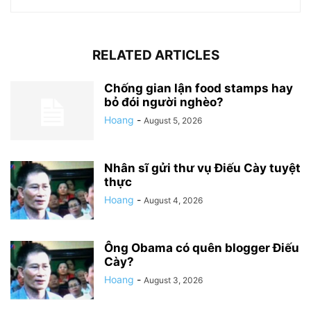
RELATED ARTICLES
Chống gian lận food stamps hay
bỏ đói người nghèo?
Hoang
-
August 5, 2026
Nhân sĩ gửi thư vụ Điếu Cày tuyệt
thực
Hoang
-
August 4, 2026
Ông Obama có quên blogger Điếu
Cày?
Hoang
-
August 3, 2026