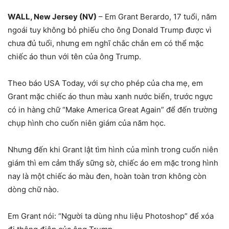
WALL, New Jersey (NV)
– Em Grant Berardo, 17 tuổi, năm
ngoái tuy không bỏ phiếu cho ông Donald Trump được vì
chưa đủ tuổi, nhưng em nghĩ chắc chắn em có thể mặc
chiếc áo thun với tên của ông Trump.
Theo báo USA Today, với sự cho phép của cha mẹ, em
Grant mặc chiếc áo thun màu xanh nước biển, trước ngực
có in hàng chữ “Make America Great Again” để đến trường
chụp hình cho cuốn niên giám của năm học.
Nhưng đến khi Grant lật tìm hình của mình trong cuốn niên
giám thì em cảm thấy sững sờ, chiếc áo em mặc trong hình
nay là một chiếc áo màu đen, hoàn toàn trơn không còn
dòng chữ nào.
Em Grant nói: “Người ta dùng nhu liệu Photoshop” để xóa