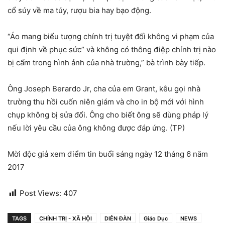
cổ súy về ma túy, rượu bia hay bạo động.
“Áo mang biểu tượng chính trị tuyệt đối không vi phạm của
qui định về phục sức” và không có thông điệp chính trị nào
bị cấm trong hình ảnh của nhà trường,” bà trình bày tiếp.
Ông Joseph Berardo Jr, cha của em Grant, kêu gọi nhà
trường thu hồi cuốn niên giám và cho in bộ mới với hình
chụp không bị sửa đổi. Ông cho biết ông sẽ dùng pháp lý
nếu lời yêu cầu của ông không được đáp ứng. (TP)
Mời độc giả xem điểm tin buổi sáng ngày 12 tháng 6 năm
2017
Post Views:
407
TAGS
CHÍNH TRỊ - XÃ HỘI
DIỄN ĐÀN
Giáo Dục
NEWS