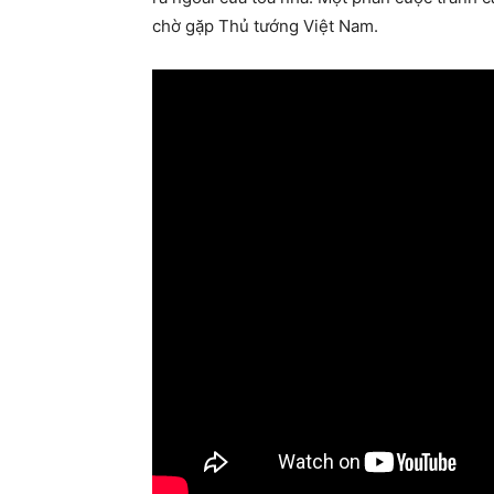
chờ gặp Thủ tướng Việt Nam.