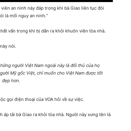
 viên an ninh này đáp trong khi bà Giao liên tục đòi
 nói là mối nguy an ninh
.
”
chất vấn trong khi bị dẫn ra khỏi khuôn viên tòa nhà.
này nói.
hững người Việt Nam ngoài này là đối thủ của họ
gười Mỹ gốc Việt, chỉ muốn cho Việt Nam được tốt
đẹp hơn.
c gọi điện thoại của VOA hỏi về sự việc.
 áp tải bà Giao ra khỏi tòa nhà. Người này xưng tên là