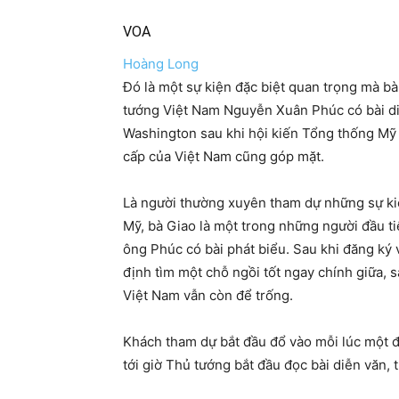
VOA
Hoàng Long
Đó là một sự kiện đặc biệt quan trọng mà b
tướng Việt Nam Nguyễn Xuân Phúc có bài diễ
Washington sau khi hội kiến Tổng thống Mỹ
cấp của Việt Nam cũng góp mặt.
Là người thường xuyên tham dự những sự ki
Mỹ, bà Giao là một trong những người đầu ti
ông Phúc có bài phát biểu. Sau khi đăng ký v
định tìm một chỗ ngồi tốt ngay chính giữa,
Việt Nam vẫn còn để trống.
Khách tham dự bắt đầu đổ vào mỗi lúc một đô
tới giờ Thủ tướng bắt đầu đọc bài diễn văn, t