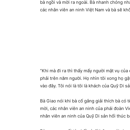
bà ngồi và mời ra ngoài. Bà nhanh chóng nhậ
các nhân viên an ninh Việt Nam và bà sẽ kh
“Khi mà đi ra thì thấy mấy người mật vụ củ
phải trên năm người. Họ nhìn tôi xong họ gật g
vào đây. Tôi nói là tôi là khách của Quỹ Di sả
Bà Giao nói khi bà cố gắng giải thích bà có
mời, các nhân viên an ninh của phái đoàn Vi
nhân viên an ninh của Quỹ Di sản hối thúc 