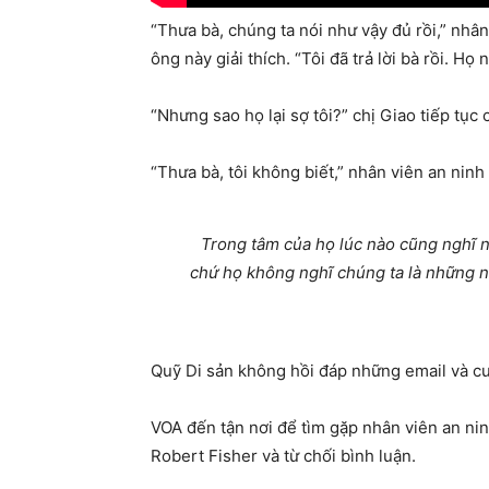
“Thưa bà, chúng ta nói như vậy đủ rồi,” nhân
ông này giải thích. “Tôi đã trả lời bà rồi. Họ
“Nhưng sao họ lại sợ tôi?” chị Giao tiếp tục 
“Thưa bà, tôi không biết,” nhân viên an ninh 
Trong tâm của họ lúc nào cũng nghĩ n
chứ họ không nghĩ chúng ta là những n
Quỹ Di sản không hồi đáp những email và cuộ
VOA đến tận nơi để tìm gặp nhân viên an ninh
Robert Fisher và từ chối bình luận.