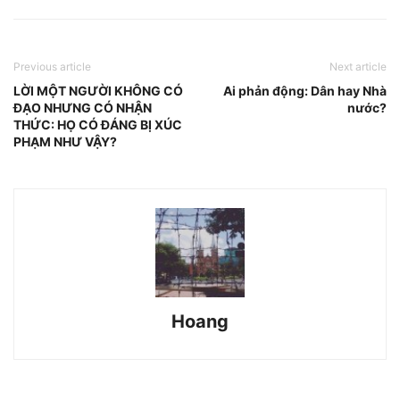
Previous article
Next article
LỜI MỘT NGƯỜI KHÔNG CÓ
Ai phản động: Dân hay Nhà
ĐẠO NHƯNG CÓ NHẬN
nước?
THỨC: HỌ CÓ ĐÁNG BỊ XÚC
PHẠM NHƯ VẬY?
Hoang