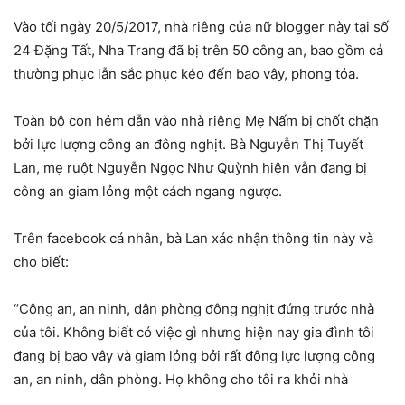
Vào tối ngày 20/5/2017, nhà riêng của nữ blogger này tại số
24 Đặng Tất, Nha Trang đã bị trên 50 công an, bao gồm cả
thường phục lẫn sắc phục kéo đến bao vây, phong tỏa.
Toàn bộ con hẻm dẫn vào nhà riêng Mẹ Nấm bị chốt chặn
bởi lực lượng công an đông nghịt. Bà Nguyễn Thị Tuyết
Lan, mẹ ruột Nguyễn Ngọc Như Quỳnh hiện vẫn đang bị
công an giam lỏng một cách ngang ngược.
Trên facebook cá nhân, bà Lan xác nhận thông tin này và
cho biết:
“Công an, an ninh, dân phòng đông nghịt đứng trước nhà
của tôi. Không biết có việc gì nhưng hiện nay gia đình tôi
đang bị bao vây và giam lỏng bởi rất đông lực lượng công
an, an ninh, dân phòng. Họ không cho tôi ra khỏi nhà