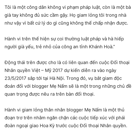
Tôi là một công dân không vi phạm pháp luật, còn là một bà
già tay không đủ sức cầm gậy. Họ giam lỏng tôi trong nhà
như vậy vì bất cứ lý do gì cũng không thể chấp nhận được.
Hành vi trên thể hiện sự coi thường luật pháp và hà hiếp
người già yếu, trẻ nhỏ của công an tỉnh Khánh Hoà.”
Động thái trên được cho là có liên quan đến cuộc Đối thoại
Nhân quyền Việt – Mỹ 2017 dự kiến diễn ra vào ngày
23/5/2017 sắp tới tại Hà Nội. Trong đó, vụ bắt giam độc
đoán đối với blogger Mẹ Nấm sẽ là một trong những chủ đề
quan trọng được nêu ra trên bàn đối thoại.
Hành vi giam lỏng thân nhân blogger Mẹ Nấm là một thủ
đoạn trơ trẽn nhằm ngăn chặn các cuộc tiếp xúc với phái
đoàn ngoại giao Hoa Kỳ trước cuộc Đối thoại Nhân quyền.