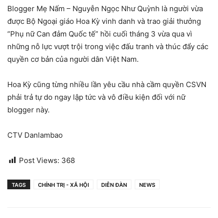
Blogger Mẹ Nấm – Nguyễn Ngọc Như Quỳnh là người vừa
được Bộ Ngoại giáo Hoa Kỳ vinh danh và trao giải thưởng
“Phụ nữ Can đảm Quốc tế” hồi cuối tháng 3 vừa qua vì
những nỗ lực vượt trội trong việc đấu tranh và thúc đẩy các
quyền cơ bản của người dân Việt Nam.
Hoa Kỳ cũng từng nhiều lần yêu cầu nhà cầm quyền CSVN
phải trả tự do ngay lập tức và vô điều kiện đối với nữ
blogger này.
CTV Danlambao
Post Views:
368
TAGS
CHÍNH TRỊ - XÃ HỘI
DIỄN ĐÀN
NEWS