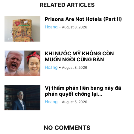
RELATED ARTICLES
Prisons Are Not Hotels (Part II)
Hoang
-
August 8, 2026
KHI NƯỚC MỸ KHÔNG CÒN
MUỐN NGỒI CÙNG BÀN
Hoang
-
August 8, 2026
Vị thẩm phán liên bang này đã
phán quyết chống lại...
Hoang
-
August 5, 2026
NO COMMENTS